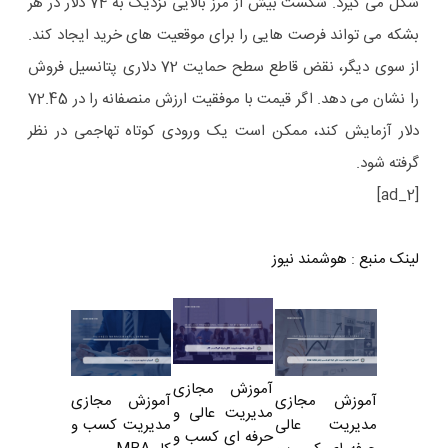
شکل می گیرد. شکست بیش از مرز بالایی نزدیک به 74 دلار در هر
بشکه می تواند فرصت هایی را برای موقعیت های خرید ایجاد کند.
از سوی دیگر، نقض قاطع سطح حمایت 72 دلاری پتانسیل فروش
را نشان می دهد. اگر قیمت با موفقیت ارزش منصفانه را در 72.45
دلار آزمایش کند، ممکن است یک ورودی کوتاه تهاجمی در نظر
گرفته شود.
[ad_2]
لینک منبع
:
هوشمند نیوز
آموزش مجازی
آموزش مجازی
آموزش مجازی
مدیریت عالی و
مدیریت کسب و
مدیریت عالی
حرفه ای کسب و