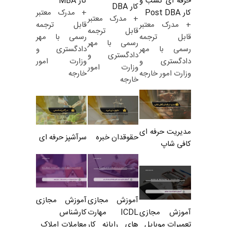
کار MBA
حرفه ای کسب و
کار DBA
+ مدرک معتبر
کار Post DBA
+ مدرک معتبر
قابل ترجمه
+ مدرک معتبر
قابل ترجمه
رسمی با مهر
قابل ترجمه
رسمی با مهر
دادگستری و
رسمی با مهر
دادگستری و
وزارت امور
دادگستری و
وزارت امور
خارجه
وزارت امور خارجه
خارجه
مدیریت حرفه ای
حقوقدان خبره
سرآشپز حرفه ای
کافی شاپ
آموزش مجازی
آموزش مجازی
ICDL مهارت
کارشناس
آموزش مجازی
های رایانه کار
معاملات املاک_
تعمیرات موبایل