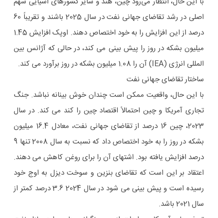
با این حال، انتظار می‌رود چین، هند و سایر کشورهای آسیایی سهم
اصلی در رشد تقاضای جهانی نفت در سال 2025 باشند و تقریباً 60
درصد از این افزایش را به خود اختصاص دهند. اوپک افزایش 1.45
میلیون بشکه در روز را پیش بینی می کند، در حالی که آژانس بین
المللی انرژی (IEA) آن را 1.08 میلیون بشکه در روز برآورد می کند.
ساختار تقاضای جهانی نفت
با این حال، واقعیت ممکن است چندان خوش بینانه نباشد. جنگ
تجاری آمریکا و چین احتمالاً اقتصاد چین را کند می کند. در سال
2023، چین 16 درصد از تقاضای جهانی نفت، معادل 16.4 میلیون
بشکه در روز را به خود اختصاص داد که نسبت به سال 2008 تنها 9
درصد افزایش یافته بود. اشتهای آن را برای روغن کاهش می دهند.
اعتقاد بر این است که تقاضای بنزین و سوخت دیزل به اوج خود
رسیده است و پیش بینی می شود در سال 2024 3.6 درصد کمتر از
سال 2021 باشد.