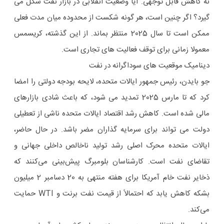
نه کاهش قابل توجهی. آیا وضعیت انقلابی در بازار نفت شکل می
گیرد؟ اگر چنین است، هر گونه شکست از محدوده میان مدت فعلی
ممکن است تا سال 2025 منتظر بماند. از این گذشته، کریسمس
معمولا زمانی برای توقف فعالیت های تجاری است.
دینامیک موقعیت های سوداگرانه در نفت
جو بایدن، رئیس جمهور ایالات متحده، لایحه بودجه دولتی را امضا
کرد که تا مارس 2025 تمدید می شود، که باعث شادی بازارهای
مالی شده است. کاهش رشد اقتصاد ایالات متحده ناشی از تعطیلی
دولت می تواند برای سرمایه گذاران مضر باشد. در حال حاضر،
ایالات متحده محرک اصلی رشد تولید ناخالص داخلی جهانی و
تقاضای نفت است. کارشناسان بلومبرگ پیش‌بینی می‌کنند که
ذخایر نفت خام آمریکا برای هفته منتهی به 20 دسامبر 2 میلیون
بشکه کاهش یابد که احتمالاً از قیمت نفت برنت و WTI حمایت
می‌کند.