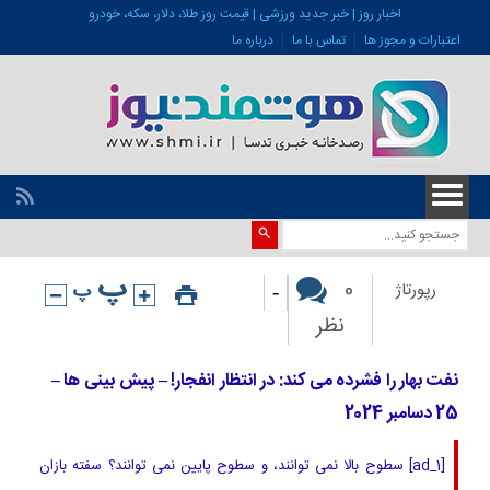
اخبار روز | خبر جدید ورزشی | قیمت روز طلا، دلار، سکه، خودرو
اعتبارات و مجوز ها
تماس با ما
درباره ما
-
0
رپورتاژ
نظر
نفت بهار را فشرده می کند: در انتظار انفجار! – پیش بینی ها –
25 دسامبر 2024
[ad_1] سطوح بالا نمی توانند، و سطوح پایین نمی توانند؟ سفته بازان