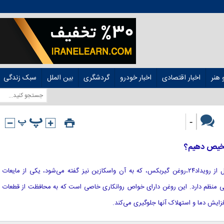
هنر
اخبار اقتصادی
اخبار خودرو
گردشگری
بین الملل
سبک زندگی
-
شخیص دهیم؟
[ad_1] به گزارش هوشمند نیوز به نقل از رویداد۲۴،روغن گیربکس، که به آن واسکازین نیز گفته می‌شود، یکی از مایعات
سی منظم دارد. این روغن دارای خواص روانکاری خاصی است که به محافظت از قطعات
ایش دما و استهلاک آنها جلوگیری می‌کند.