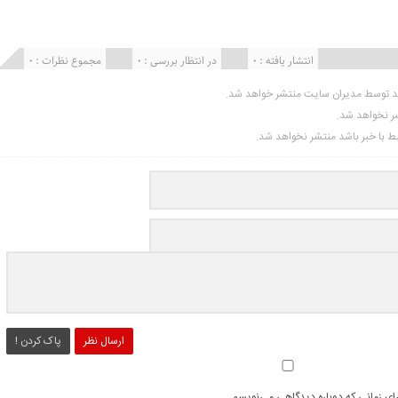
انتشار یافته : 0
در انتظار بررسی : 0
مجموع نظرات : 0
ید توسط مدیران سایت منتشر خواهد شد.
شر نخواهد شد.
تبط با خبر باشد منتشر نخواهد شد.
ارسال نظر
پاک کردن !
رای زمانی که دوباره دیدگاهی می‌نویسم.