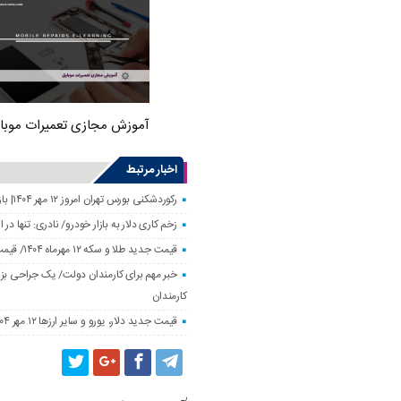
آموزش مجازی تعمیرات موبا
اخبار مرتبط
رکوردشکنی بورس تهران امروز ۱۲ مهر ۱۴۰۴| بازار سهام رونق گرفت
زخم کاری دلار به بازار خودرو/ نادری: تنها 
قیمت جدید طلا و سکه ۱۲ مهرماه ۱۴۰۴/ قیمت سکه بهار آزادی ۱۰ میلیون تومان تکان خورد
خبر مهم برای کارمندان دولت/ یک جراحی بزر
کارمندان
قیمت جدید دلار، یورو و سایر ارزها ۱۲ مهر ۱۴۰۴/ تکان چهار هزار تومانی یورو ثبت شد