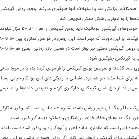
 اصطکاک، افزایش دما و استهلاک آنها جلوگیری می‌کند. وجود روغن گیربکس
نده‌ها را به نرم‌ترین شکل ممکن تعویض کند.
بر اساس توصیه‌های مختلف، مالکان خودرو‌های گیربکس اتوماتیک باید روغن گیربکس را هر ۱۰۰ تا ۱۶۰ هزار کیل
تعویض کنند. با این حال، برخی مکانیک‌ها بر این باورند که بهتر است این روغن در فو
هزار کیلومتر، تعویض شود. همچنین، روغن گیربکس دستی نیز بهتر است در همین بازه 
یب به گیربکس جلوگیری شود.
روی شما گذشته و تعویض روغن گیربکس را فراموش کرده‌اید، یا در مورد نشتی
ه برای شما مفید خواهد بود. آشنایی با ویژگی‌های این روانکار حیاتی بسیار
‌تواند از داغ شدن گیربکس جلوگیری کرده و تعویض دنده‌ها را به نرمی
‌کنید، اگر رنگ آن قرمز روشن باشد، نشان‌دهنده این است که روغن به تازگی
ن رنگ به معنای حفظ خواص روانکاری و عملکرد بهینه گیربکس است.
هنده این است که مقداری براده آهن و آلودگی وارد روغن شده است، اما در
ً مشکلی برای گیربکس ایجاد نمی‌کند. اگر روغن قهوه‌ای باشد، به این معنی