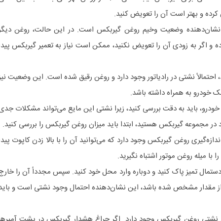
رده و بهتر است آن را تعویض کنید.
کی نشان‌دهنده وضعیت وخیم روغن گیربکس است. در این حالت، روغن دیگر
ده و اگر به زودی آن را تعویض نکنید، ممکن است نیاز به تعمیر گیربکس پیدا
حتمالاً نشتی در رادیاتور وجود دارد و روغن رقیق شده است. این وضعیت نیز
لک خودرو به همراه داشته باشد.
رو، باید به دقت بررسی کنید، زیرا نشتی این مایع می‌تواند مشکلات جدی
د در مجموعه گیربکس هستید، ابتدا باید میزان روغن گیربکس را بررسی کنید.
ه‌گیری روغن گیربکس وجود دارد که می‌توانید آن را با بالا زدن کاپوت پیدا
ا با میله روغن موتور اشتباه نگیرید.
 دستمال تمیز پاک کنید و دوباره وارد محل خود کنید. سپس مجدداً آن را خارج
از مقدار مشخص شده باشد، این نشان‌دهنده احتمال وجود نشتی است و باید
شتی روغن گیربکس وجود دارد. اگر چراغ هشدار گیربکس در پشت آمپر‌ها