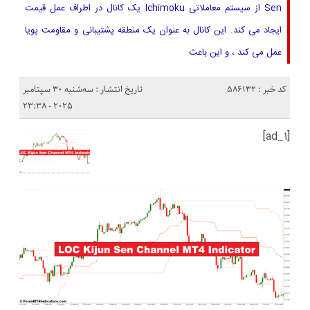
Sen از سیستم معاملاتی Ichimoku یک کانال در اطراف عمل قیمت
ایجاد می کند. این کانال به عنوان یک منطقه پشتیبانی و مقاومت پویا
عمل می کند ، و این باعث
کد خبر : 586132
تاریخ انتشار : سه‌شنبه 30 سپتامبر
2025 - 23:38
[ad_1]