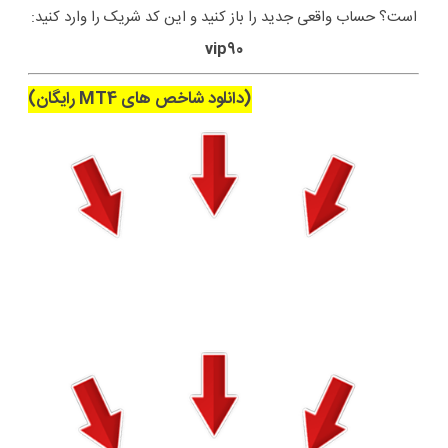
است؟ حساب واقعی جدید را باز کنید و این کد شریک را وارد کنید:
vip90
(دانلود شاخص های MT4 رایگان)