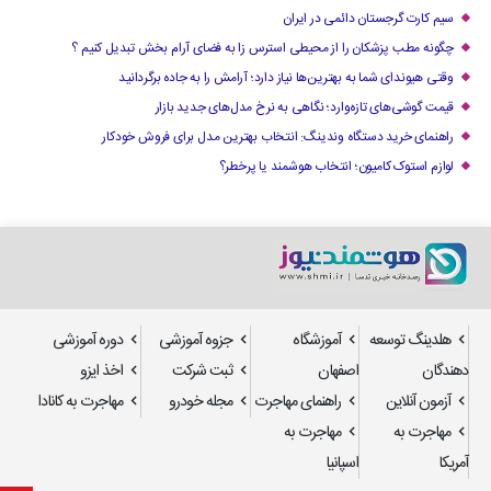
سیم کارت گرجستان دائمی در ایران
چگونه مطب پزشکان را از محیطی استرس زا به فضای آرام بخش تبدیل کنیم ؟
وقتی هیوندای شما به بهترین‌ها نیاز دارد؛ آرامش را به جاده برگردانید
قیمت گوشی‌های تازه‌وارد؛ نگاهی به نرخ مدل‌های جدید بازار
راهنمای خرید دستگاه وندینگ: انتخاب بهترین مدل برای فروش خودکار
لوازم استوک کامیون؛ انتخاب هوشمند یا پرخطر؟
هلدینگ توسعه
آموزشگاه
جزوه آموزشی
دوره آموزشی
دهندگان
اصفهان
ثبت شرکت
اخذ ایزو
آزمون آنلاین
راهنمای مهاجرت
مجله خودرو
مهاجرت به کانادا
مهاجرت به
مهاجرت به
آمریکا
اسپانیا