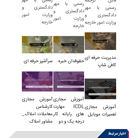
رسمی با مهر
قابل ترجمه
رسمی با مهر
دادگستری و
رسمی با مهر
دادگستری و
وزارت امور
دادگستری و
وزارت امور
خارجه
وزارت امور خارجه
خارجه
مدیریت حرفه ای
حقوقدان خبره
سرآشپز حرفه ای
کافی شاپ
آموزش مجازی
آموزش مجازی
ICDL مهارت
کارشناس
آموزش مجازی
های رایانه کار
معاملات املاک_
تعمیرات موبایل
درجه یک و دو
مشاور املاک
اخبار مرتبط