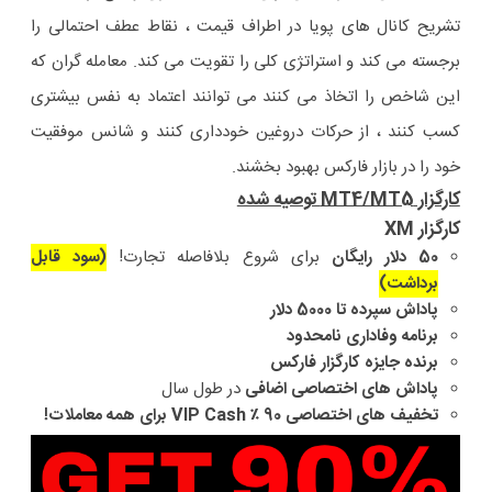
تشریح کانال های پویا در اطراف قیمت ، نقاط عطف احتمالی را
برجسته می کند و استراتژی کلی را تقویت می کند. معامله گران که
این شاخص را اتخاذ می کنند می توانند اعتماد به نفس بیشتری
کسب کنند ، از حرکات دروغین خودداری کنند و شانس موفقیت
خود را در بازار فارکس بهبود بخشند.
کارگزار MT4/MT5 توصیه شده
کارگزار XM
50 دلار رایگان
برای شروع بلافاصله تجارت!
(سود قابل
برداشت)
پاداش سپرده تا 5000 دلار
برنامه وفاداری نامحدود
برنده جایزه کارگزار فارکس
پاداش های اختصاصی اضافی
در طول سال
تخفیف های اختصاصی 90 ٪ VIP Cash برای همه معاملات!