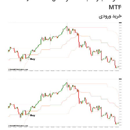
MT4
خرید ورودی