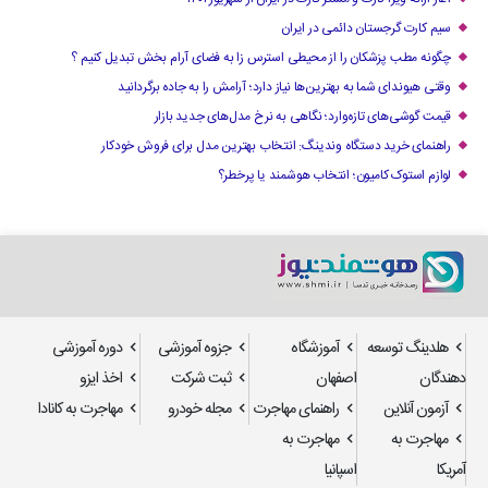
سیم کارت گرجستان دائمی در ایران
چگونه مطب پزشکان را از محیطی استرس زا به فضای آرام بخش تبدیل کنیم ؟
وقتی هیوندای شما به بهترین‌ها نیاز دارد؛ آرامش را به جاده برگردانید
قیمت گوشی‌های تازه‌وارد؛ نگاهی به نرخ مدل‌های جدید بازار
راهنمای خرید دستگاه وندینگ: انتخاب بهترین مدل برای فروش خودکار
لوازم استوک کامیون؛ انتخاب هوشمند یا پرخطر؟
هلدینگ توسعه
آموزشگاه
جزوه آموزشی
دوره آموزشی
دهندگان
اصفهان
ثبت شرکت
اخذ ایزو
آزمون آنلاین
راهنمای مهاجرت
مجله خودرو
مهاجرت به کانادا
مهاجرت به
مهاجرت به
آمریکا
اسپانیا