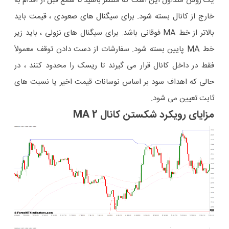
یک روش متداول این است که منتظر باشید تا شمع قبل از اقدام به
خارج از کانال بسته شود. برای سیگنال های صعودی ، قیمت باید
بالاتر از خط MA فوقانی باشد. برای سیگنال های نزولی ، باید زیر
خط MA پایین بسته شود. سفارشات از دست دادن توقف معمولاً
فقط در داخل کانال قرار می گیرند تا ریسک را محدود کنند ، در
حالی که اهداف سود بر اساس نوسانات قیمت اخیر یا نسبت های
ثابت تعیین می شود.
مزایای رویکرد شکستن کانال 2 MA