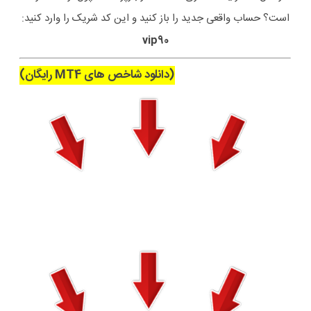
است؟ حساب واقعی جدید را باز کنید و این کد شریک را وارد کنید:
vip90
(دانلود شاخص های MT4 رایگان)