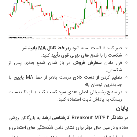
صبر کنید تا قیمت بسته شود
زیر خط کانال MA پایین
بشر
شکست را با شمع های نزولی قوی تأیید کنید.
قرار دادن
سفارش فروش
در باز شدن شمع بعدی پس از
شکستن.
تنظیم کردن
از دست دادن
درست بالاتر از خط MA پایین یا
جدیدترین نوسان بالا.
در سطح پشتیبانی اصلی بعدی سود کسب کنید یا از یک نسبت
ریسک به پاداش ثابت استفاده کنید.
پایان
در
نشانگر Breakout MT4 2 کارشناسی ارشد
به بازرگانان روشی
ساده و در عین حال مؤثر برای نشان دادن شکستگی های احتمالی و