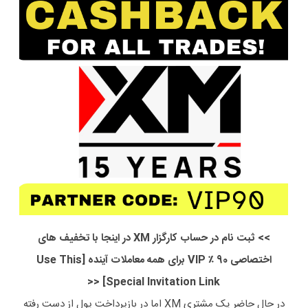
>> ثبت نام در حساب کارگزار XM در اینجا با تخفیف های
اختصاصی 90 ٪ VIP برای همه معاملات آینده [Use This
Special Invitation Link] <<
در حال حاضر یک مشتری XM اما در بازپرداخت پول از دست رفته