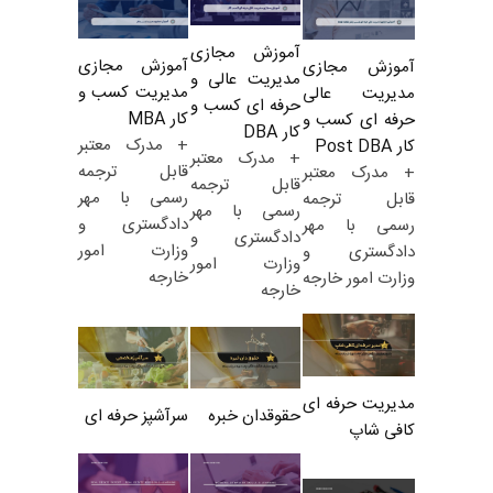
آموزش مجازی
آموزش مجازی
آموزش مجازی
مدیریت عالی و
مدیریت کسب و
مدیریت عالی
حرفه ای کسب و
کار MBA
حرفه ای کسب و
کار DBA
+ مدرک معتبر
کار Post DBA
+ مدرک معتبر
قابل ترجمه
+ مدرک معتبر
قابل ترجمه
رسمی با مهر
قابل ترجمه
رسمی با مهر
دادگستری و
رسمی با مهر
دادگستری و
وزارت امور
دادگستری و
وزارت امور
خارجه
وزارت امور خارجه
خارجه
مدیریت حرفه ای
حقوقدان خبره
سرآشپز حرفه ای
کافی شاپ