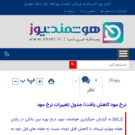
اخبار روز | خبر جدید ورزشی | قیمت روز طلا، دلار، سکه، خودرو
اعتبارات و مجوز ها
تماس با ما
درباره ما
-
0
رپورتاژ
نظر
نرخ سود کاهش یافت/ جدول تغییرات نرخ سود
[ad_1] به گزارش خبرگزاری هوشمند نیوز، نرخ بهره بین بانکی در پایان
هفته چهارم تیرماه، با کاهش قابل توجه نسبت به هفته های قبل خود به