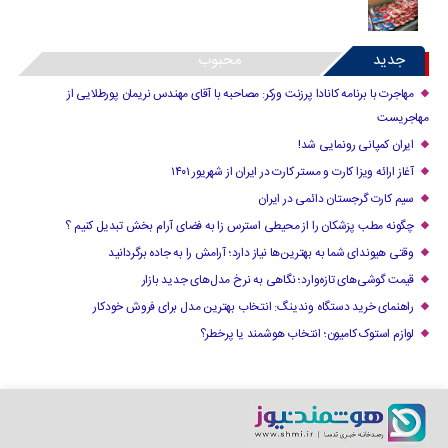
جدید
محبوب
مهاجرت با برنامه کانادا پرزنت ورکر: مصاحبه با آقای مهندس نریمان پورطلایی از
مهاجریست
ایران کمپانی رونمایی شد!
آغاز ارائه ویزا کارت و مستر کارت در ایران از شهریور ۱۴۰۱
سیم کارت گرجستان دائمی در ایران
چگونه مطب پزشکان را از محیطی استرس زا به فضای آرام بخش تبدیل کنیم ؟
وقتی هیوندای شما به بهترین‌ها نیاز دارد؛ آرامش را به جاده برگردانید
قیمت گوشی‌های تازه‌وارد؛ نگاهی به نرخ مدل‌های جدید بازار
راهنمای خرید دستگاه وندینگ: انتخاب بهترین مدل برای فروش خودکار
لوازم استوک کامیون؛ انتخاب هوشمند یا پرخطر؟