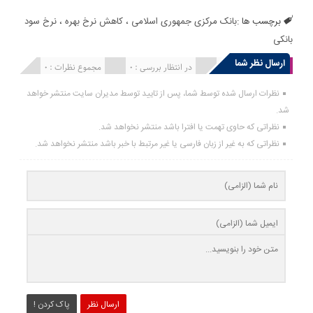
برچسب ها :
بانک مرکزی جمهوری اسلامی
،
کاهش نرخ بهره
،
نرخ سود
بانکی
ارسال نظر شما
انتشار یافته : 0
در انتظار بررسی : 0
مجموع نظرات : 0
نظرات ارسال شده توسط شما، پس از تایید توسط مدیران سایت منتشر خواهد
شد.
نظراتی که حاوی تهمت یا افترا باشد منتشر نخواهد شد.
نظراتی که به غیر از زبان فارسی یا غیر مرتبط با خبر باشد منتشر نخواهد شد.
ارسال نظر
پاک کردن !