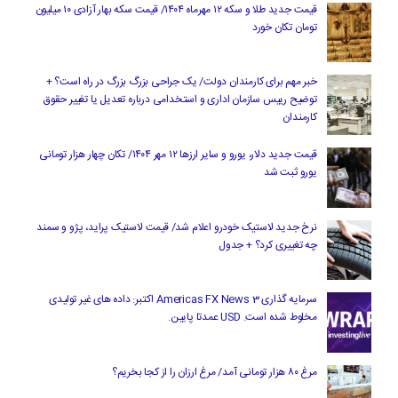
قیمت جدید طلا و سکه ۱۲ مهرماه ۱۴۰۴/ قیمت سکه بهار آزادی ۱۰ میلیون
تومان تکان خورد
خبر مهم برای کارمندان دولت/ یک جراحی بزرگ بزرگ در راه است؟ +
توضیح رییس سازمان اداری و استخدامی درباره تعدیل یا تغییر حقوق
کارمندان
قیمت جدید دلار، یورو و سایر ارزها ۱۲ مهر ۱۴۰۴/ تکان چهار هزار تومانی
یورو ثبت شد
نرخ جدید لاستیک خودرو اعلام شد/ قیمت لاستیک پراید، پژو و سمند
چه تغییری کرد؟ + جدول
سرمایه گذاری Americas FX News 3 اکتبر: داده های غیر تولیدی
مخلوط شده است. USD عمدتا پایین.
مرغ ۸۰ هزار تومانی آمد/ مرغ ارزان را از کجا بخریم؟