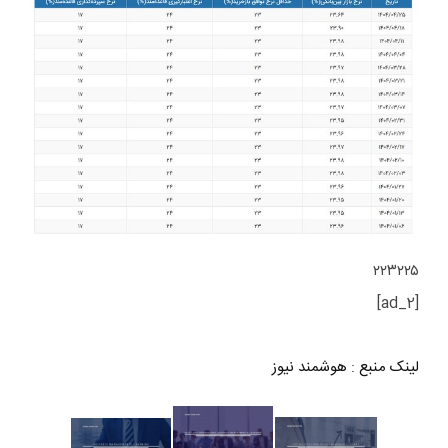
۲۲۳۲۲۵
[ad_2]
لینک منبع
:
هوشمند نیوز