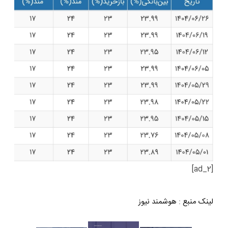
[ad_2]
لینک منبع
:
هوشمند نیوز