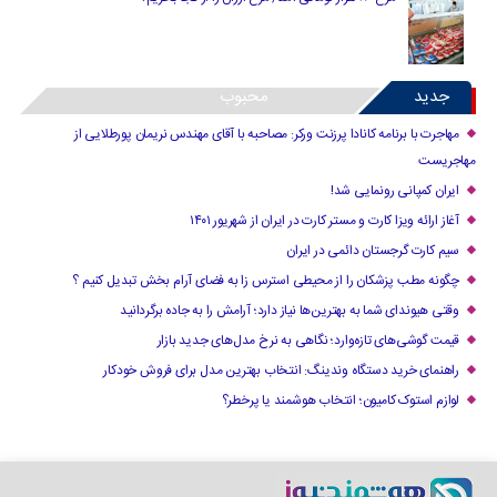
جدید
محبوب
مهاجرت با برنامه کانادا پرزنت ورکر: مصاحبه با آقای مهندس نریمان پورطلایی از
مهاجریست
ایران کمپانی رونمایی شد!
آغاز ارائه ویزا کارت و مستر کارت در ایران از شهریور ۱۴۰۱
سیم کارت گرجستان دائمی در ایران
چگونه مطب پزشکان را از محیطی استرس زا به فضای آرام بخش تبدیل کنیم ؟
وقتی هیوندای شما به بهترین‌ها نیاز دارد؛ آرامش را به جاده برگردانید
قیمت گوشی‌های تازه‌وارد؛ نگاهی به نرخ مدل‌های جدید بازار
راهنمای خرید دستگاه وندینگ: انتخاب بهترین مدل برای فروش خودکار
لوازم استوک کامیون؛ انتخاب هوشمند یا پرخطر؟