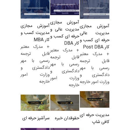
آموزش مجازی
آموزش مجازی
آموزش مجازی
مدیریت عالی و
مدیریت کسب و
مدیریت عالی
حرفه ای کسب و
کار MBA
حرفه ای کسب و
کار DBA
+ مدرک معتبر
کار Post DBA
+ مدرک معتبر
قابل ترجمه
+ مدرک معتبر
قابل ترجمه
رسمی با مهر
قابل ترجمه
رسمی با مهر
دادگستری و
رسمی با مهر
دادگستری و
وزارت امور
دادگستری و
وزارت امور
خارجه
وزارت امور خارجه
خارجه
مدیریت حرفه ای
حقوقدان خبره
سرآشپز حرفه ای
کافی شاپ