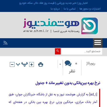
اخبار روز | خبر جدید ورزشی | قیمت روز طلا، دلار، سکه، خودرو
اعتبارات و مجوز ها
تماس با ما
درباره ما
-
0
رپورتاژ
نظر
نرخ بهره بین‌بانکی بدون تغییر ماند + جدول
[ad_1] به گزارش هوشمند نیوز و به نقل از باشگاه خبرنگاران جوان؛ طبق
آمار بانک مرکزی، میانگین وزنی نرخ بهره بین بانکی در هفته‌ای که