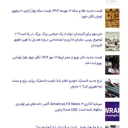
قیمت جدید طلا و سکه ۱۲ مهرماه ۱۴۰۴/ قیمت سکه بهار آزادی ۱۰ میلیون
تومان تکان خورد
خبر مهم برای کارمندان دولت/ یک جراحی بزرگ بزرگ در راه است؟ +
توضیح رییس سازمان اداری و استخدامی درباره تعدیل یا تغییر حقوق
کارمندان
قیمت جدید دلار، یورو و سایر ارزها ۱۲ مهر ۱۴۰۴/ تکان چهار هزار تومانی
یورو ثبت شد
نرخ جدید لاستیک خودرو اعلام شد/ قیمت لاستیک پراید، پژو و سمند
چه تغییری کرد؟ + جدول
سرمایه گذاری Americas FX News 3 اکتبر: داده های غیر تولیدی
مخلوط شده است. USD عمدتا پایین.
مرغ ۸۰ هزار تومانی آمد/ مرغ ارزان را از کجا بخریم؟