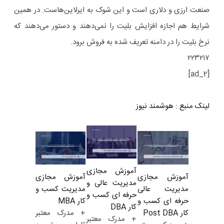
صنعت ارزی و دلاری است و این شوک به ایرلاین‌هاست. در همین
شرایط هم اجازه افزایش بلیت را نمی‌دهند و دستور می‌دهند که
نرخ بلیت را در دامنه تعریف شده به فروش برود.
۲۲۳۲۱۷
[ad_2]
لینک منبع
:
هوشمند نیوز
آموزش مجازی
آموزش مجازی
آموزش مجازی
مدیریت عالی و
مدیریت کسب و
مدیریت عالی
حرفه ای کسب و
کار MBA
حرفه ای کسب و
کار DBA
+ مدرک معتبر
کار Post DBA
+ مدرک معتبر