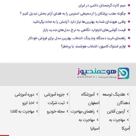
سیم کارت گرجستان دائمی در ایران
چگونه مطب پزشکان را از محیطی استرس زا به فضای آرام بخش تبدیل کنیم ؟
وقتی هیوندای شما به بهترین‌ها نیاز دارد؛ آرامش را به جاده برگردانید
قیمت گوشی‌های تازه‌وارد؛ نگاهی به نرخ مدل‌های جدید بازار
راهنمای خرید دستگاه وندینگ: انتخاب بهترین مدل برای فروش خودکار
لوازم استوک کامیون؛ انتخاب هوشمند یا پرخطر؟
هلدینگ توسعه
آموزشگاه
جزوه آموزشی
دوره آموزشی
دهندگان
اصفهان
ثبت شرکت
اخذ ایزو
آزمون آنلاین
راهنمای مهاجرت
مجله خودرو
مهاجرت به کانادا
مهاجرت به
مهاجرت به
آمریکا
اسپانیا