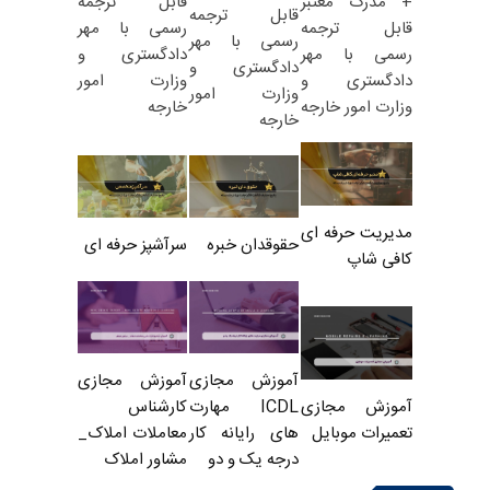
قابل ترجمه
+ مدرک معتبر
قابل ترجمه
رسمی با مهر
قابل ترجمه
رسمی با مهر
دادگستری و
رسمی با مهر
دادگستری و
وزارت امور
دادگستری و
وزارت امور
خارجه
وزارت امور خارجه
خارجه
مدیریت حرفه ای
حقوقدان خبره
سرآشپز حرفه ای
کافی شاپ
آموزش مجازی
آموزش مجازی
ICDL مهارت
کارشناس
آموزش مجازی
های رایانه کار
معاملات املاک_
تعمیرات موبایل
درجه یک و دو
مشاور املاک