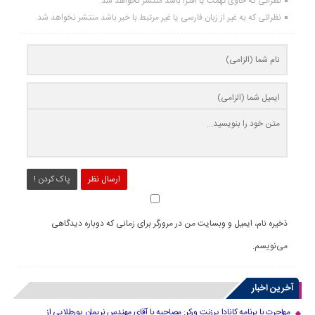
نظراتی که حاوی تهمت یا افترا باشد منتشر نخواهد شد.
نظراتی که به غیر از زبان فارسی یا غیر مرتبط با خبر باشد منتشر نخواهد شد.
ارسال نظر
پاک کردن !
ذخیره نام، ایمیل و وبسایت من در مرورگر برای زمانی که دوباره دیدگاهی
می‌نویسم.
آخرین اخبار
مهاجرت با برنامه کانادا پرزنت ورکر: مصاحبه با آقای مهندس نریمان پورطلایی از