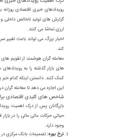
درک اهمیت رویدادهای خبری اق
رویدادهای خبری اقتصادی روزانه ب
گزارش های تولید ناخالص داخلی و د
ارزی تماشا می کنند.
اخبار بزرگ می تواند باعث تغییر س
کند.
معامله گران هوشمند از تقویم های 
های بازار گذشته را به رویدادهای م
کمک کنند. دانستن اینکه کدام خبر 
این اجازه می دهد تا معامله گران در
شاخص های کلیدی اقتصادی برا
بازرگانان پس از درک اهمیت رویدا
حیاتی حرکات مالی مالی را در بازا
وجود دارد:
نرخ بهره:
تصمیمات بانک مرکزی در مور