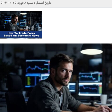
تاریخ انتشار : شنبه 8 فوریه 2025 - 5:03