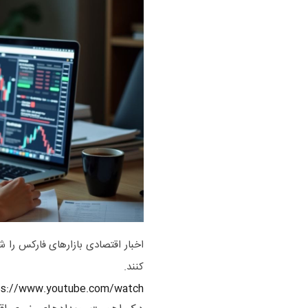
اخبار اقتصادی بازارهای فارکس را 
کنند.
https://www.youtube.com/watch؟dp-p535e