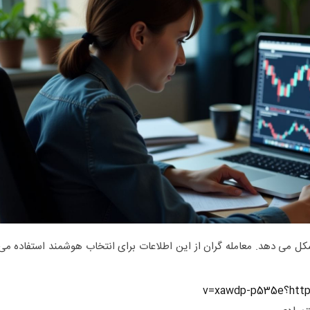
شکل می دهد. معامله گران از این اطلاعات برای انتخاب هوشمند استفاده می
v=xaw