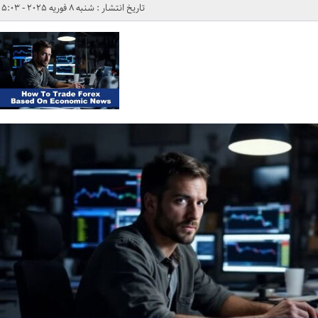
تاریخ انتشار : شنبه 8 فوریه 2025 - 5:03