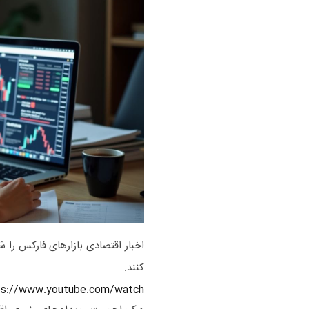
اخبار اقتصادی بازارهای فارکس را 
کنند.
https://www.youtube.com/watch؟dp-p535e