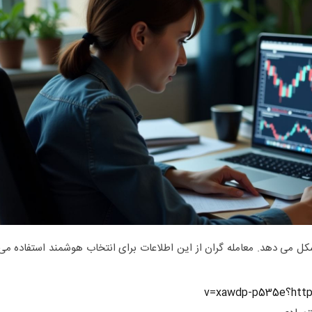
شکل می دهد. معامله گران از این اطلاعات برای انتخاب هوشمند استفاده می
v=xaw