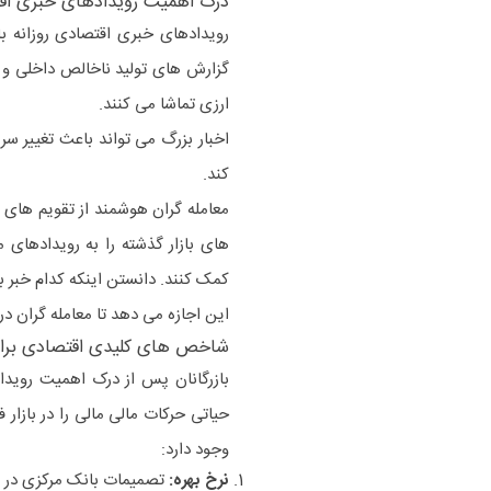
درک اهمیت رویدادهای خبری اق
رویدادهای خبری اقتصادی روزانه ب
گزارش های تولید ناخالص داخلی و د
ارزی تماشا می کنند.
اخبار بزرگ می تواند باعث تغییر س
کند.
معامله گران هوشمند از تقویم های 
های بازار گذشته را به رویدادهای م
کمک کنند. دانستن اینکه کدام خبر 
این اجازه می دهد تا معامله گران در
شاخص های کلیدی اقتصادی برا
بازرگانان پس از درک اهمیت رویدا
حیاتی حرکات مالی مالی را در بازا
وجود دارد:
نرخ بهره:
تصمیمات بانک مرکزی در مور