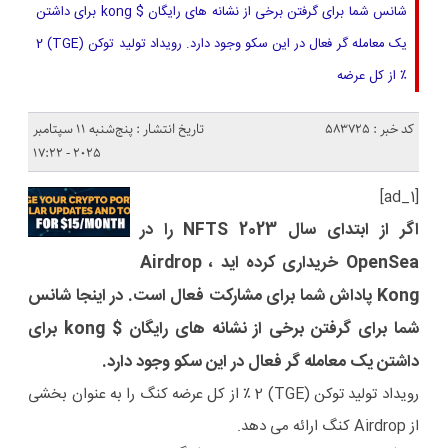
شانس شما برای گرفتن برخی از نشانه های رایگان $ kong برای داشتن
یک معامله گر فعال در این سکو وجود دارد. رویداد تولید توکن (TGE) 2
٪ از کل عرضه
کد خبر : 583725
تاریخ انتشار : پنج‌شنبه 11 سپتامبر
2025 - 17:22
[ad_1]
اگر از ابتدای سال 2023 NFTS را در
OpenSea خریداری کرده اید ، Airdrop
Kong پاداش شما برای مشارکت فعال است. در اینجا شانس
شما برای گرفتن برخی از نشانه های رایگان $ kong برای
داشتن یک معامله گر فعال در این سکو وجود دارد.
رویداد تولید توکن (TGE) 2 ٪ از کل عرضه کنگ را به عنوان بخشی
از Airdrop کنگ ارائه می دهد.