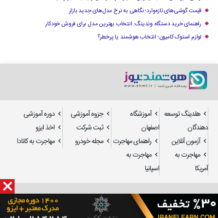
قیمت گوشی‌های تازه‌وارد؛ نگاهی به نرخ مدل‌های جدید بازار
راهنمای خرید دستگاه وندینگ: انتخاب بهترین مدل برای فروش خودکار
لوازم استوک کامیون؛ انتخاب هوشمند یا پرخطر؟
هلدینگ توسعه
آموزشگاه
جزوه آموزشی
دوره آموزشی
دهندگان
اصفهان
ثبت شرکت
اخذ ایزو
آزمون آنلاین
راهنمای مهاجرت
مجله خودرو
مهاجرت به کانادا
مهاجرت به
مهاجرت به
آمریکا
اسپانیا
طراحی سایت
و
سئو
: استدیو تدسا