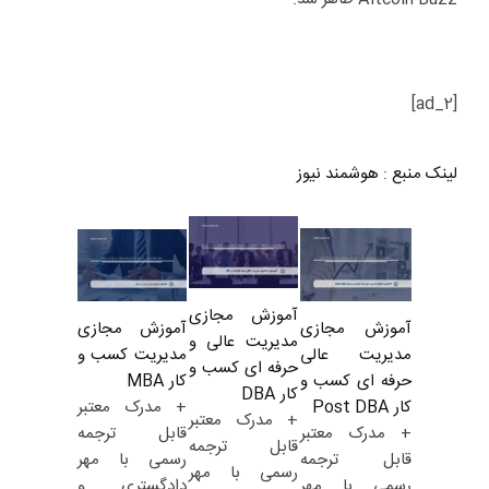
[ad_2]
لینک منبع
:
هوشمند نیوز
آموزش مجازی
آموزش مجازی
آموزش مجازی
مدیریت عالی و
مدیریت کسب و
مدیریت عالی
حرفه ای کسب و
کار MBA
حرفه ای کسب و
کار DBA
+ مدرک معتبر
کار Post DBA
+ مدرک معتبر
قابل ترجمه
+ مدرک معتبر
قابل ترجمه
رسمی با مهر
قابل ترجمه
رسمی با مهر
دادگستری و
رسمی با مهر