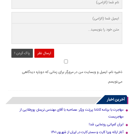
ارسال نظر
پاک کردن !
ذخیره نام، ایمیل و وبسایت من در مرورگر برای زمانی که دوباره دیدگاهی
می‌نویسم.
آخرین اخبار
مهاجرت با برنامه کانادا پرزنت ورکر: مصاحبه با آقای مهندس نریمان پورطلایی از
مهاجریست
ایران کمپانی رونمایی شد!
آغاز ارائه ویزا کارت و مستر کارت در ایران از شهریور ۱۴۰۱