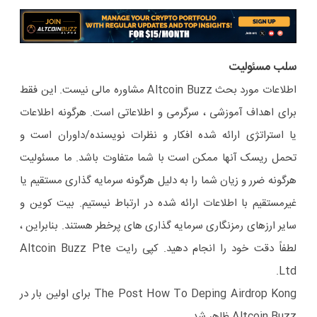
سلب مسئولیت
اطلاعات مورد بحث Altcoin Buzz مشاوره مالی نیست. این فقط
برای اهداف آموزشی ، سرگرمی و اطلاعاتی است. هرگونه اطلاعات
یا استراتژی ارائه شده افکار و نظرات نویسنده/داوران است و
تحمل ریسک آنها ممکن است با شما متفاوت باشد. ما مسئولیت
هرگونه ضرر و زیان شما را به دلیل هرگونه سرمایه گذاری مستقیم یا
غیرمستقیم با اطلاعات ارائه شده در ارتباط نیستیم. بیت کوین و
سایر ارزهای رمزنگاری سرمایه گذاری های پرخطر هستند. بنابراین ،
لطفاً دقت خود را انجام دهید. کپی رایت Altcoin Buzz Pte
Ltd.
The Post How To Deping Airdrop Kong برای اولین بار در
Altcoin Buzz ظاهر شد.