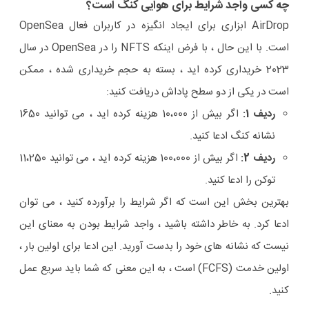
چه کسی واجد شرایط برای هوایی کنگ است؟
AirDrop ابزاری برای ایجاد انگیزه در کاربران فعال OpenSea
است. با این حال ، با فرض اینکه NFTS را در OpenSea در سال
2023 خریداری کرده اید ، بسته به حجم خریداری شده ، ممکن
است در یکی از دو سطح پاداش دریافت کنید:
ردیف 1:
اگر بیش از 10،000 هزینه کرده اید ، می توانید 1650
نشانه کنگ ادعا کنید.
ردیف 2:
اگر بیش از 100،000 هزینه کرده اید ، می توانید 11،250
توکن را ادعا کنید.
بهترین بخش این است که اگر شرایط را برآورده کنید ، می توان
ادعا کرد. به خاطر داشته باشید ، واجد شرایط بودن به معنای این
نیست که نشانه های خود را بدست آورید. این ادعا برای اولین بار ،
اولین خدمت (FCFS) است ، به این معنی که شما باید سریع عمل
کنید.