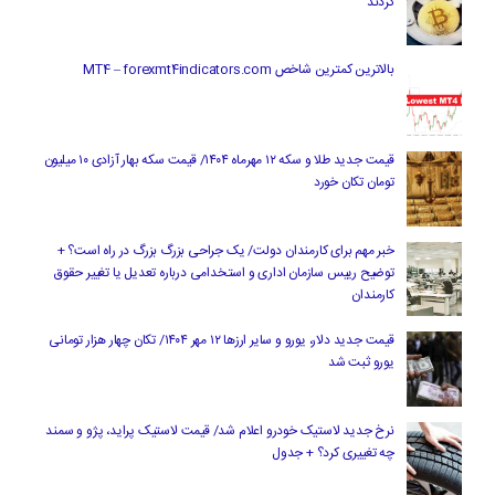
کردند
بالاترین کمترین شاخص MT4 – forexmt4indicators.com
قیمت جدید طلا و سکه ۱۲ مهرماه ۱۴۰۴/ قیمت سکه بهار آزادی ۱۰ میلیون
تومان تکان خورد
خبر مهم برای کارمندان دولت/ یک جراحی بزرگ بزرگ در راه است؟ +
توضیح رییس سازمان اداری و استخدامی درباره تعدیل یا تغییر حقوق
کارمندان
قیمت جدید دلار، یورو و سایر ارزها ۱۲ مهر ۱۴۰۴/ تکان چهار هزار تومانی
یورو ثبت شد
نرخ جدید لاستیک خودرو اعلام شد/ قیمت لاستیک پراید، پژو و سمند
چه تغییری کرد؟ + جدول