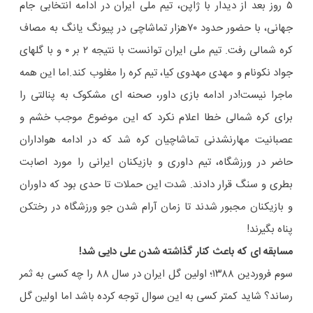
۵ روز بعد از دیدار با ژاپن، تیم ملی ایران در ادامه انتخابی جام
جهانی، با حضور حدود ۷۰هزار تماشاچی در پیونگ یانگ به مصاف
کره شمالی رفت. تیم ملی ایران توانست با نتیجه ۲ بر ۰ و با گلهای
جواد نکونام و مهدی مهدوی کیا، تیم کره را مغلوب کند.اما این همه
ماجرا نیست!در ادامه بازی داور، صحنه ای مشکوک به پنالتی را
برای کره شمالی خطا اعلام نکرد که این موضوع موجب خشم و
عصبانیت مهارنشدنی تماشاچیان کره شد که در ادامه هواداران
حاضر در ورزشگاه، تیم داوری و بازیکنان ایرانی را مورد اصابت
بطری و سنگ قرار دادند. شدت این حملات تا حدی بود که داوران
و بازیکنان مجبور شدند تا زمان آرام شدن جو ورزشگاه در رختکن
پناه بگیرند!
مسابقه ای که باعث کنار گذاشته شدن علی دایی شد!
سوم فروردین ۱۳۸۸؛ اولین گل ایران در سال ۸۸ را چه کسی به ثمر
رساند؟ شاید کمتر کسی به این سوال توجه کرده باشد اما اولین گل