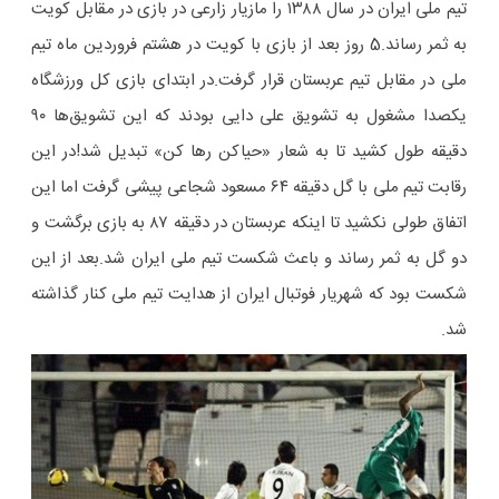
تیم ملی ایران در سال ۱۳۸۸ را مازیار زارعی در بازی در مقابل کویت
به ثمر رساند.5 روز بعد از بازی با کویت در هشتم فروردین ماه تیم
ملی در مقابل تیم عربستان قرار گرفت.در ابتدای بازی کل ورزشگاه
یکصدا مشغول به تشویق علی دایی بودند که این تشویق‌ها ۹۰
دقیقه طول کشید تا به شعار «حیاکن رها کن» تبدیل شد!در این
رقابت تیم ملی با گل دقیقه ۶۴ مسعود شجاعی پیشی گرفت اما این
اتفاق طولی نکشید تا اینکه عربستان در دقیقه ۸۷ به بازی برگشت و
دو گل به ثمر رساند و باعث شکست تیم ملی ایران شد.بعد از این
شکست بود که شهریار فوتبال ایران از هدایت تیم ملی کنار گذاشته
شد.