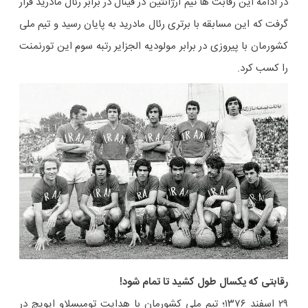
در ادامه این رقابت ها تیم آرژانتین در فینال در برابر رئال مادرید قرار
گرفت که این مسابقه با برتری رئال مادرید به پایان رسید و تیم ملی
کشورمان با پیروزی در برابر مولودیه الجزایر رتبه سوم این تورنمنت
را کسب کرد.
رقابتی که یکسال طول کشید تا تمام شود!
۲۹ اسفند ۱۳۷۶؛ تیم ملی کشورمان با هدایت تومیسلاو ایویچ در