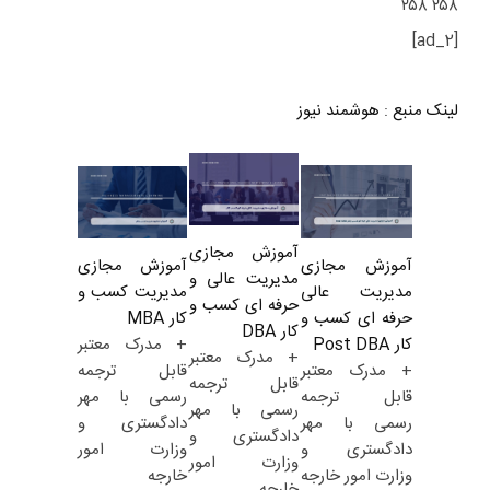
۲۵۸ ۲۵۸
[ad_2]
لینک منبع
:
هوشمند نیوز
آموزش مجازی
آموزش مجازی
آموزش مجازی
مدیریت عالی و
مدیریت کسب و
مدیریت عالی
حرفه ای کسب و
کار MBA
حرفه ای کسب و
کار DBA
+ مدرک معتبر
کار Post DBA
+ مدرک معتبر
قابل ترجمه
+ مدرک معتبر
قابل ترجمه
رسمی با مهر
قابل ترجمه
رسمی با مهر
دادگستری و
رسمی با مهر
دادگستری و
وزارت امور
دادگستری و
وزارت امور
خارجه
وزارت امور خارجه
خارجه