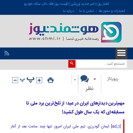
اخبار روز | خبر جدید ورزشی | قیمت روز طلا، دلار، سکه، خودرو
اعتبارات و مجوز ها
تماس با ما
درباره ما
-
0
رپورتاژ
نظر
مهم‌ترین دیدارهای ایران در عید؛ از تلخ‌ترین برد ملی تا
مسابقه‌ای که یک سال طول کشید!
[ad_1] ایمان گودرزی: تیم ملی ایران امروز تنها چند ساعت بعد از آغاز