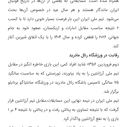
همراه شده است. مسابقاتی که بعضی از آن‌ها در تاریخ فوتبال
ایران ماندگار هستند و هر سال عید در خصوص آن‌ها بحث
می‌شود. تیم ملی ایران این بار فرصت بسیار خوبی دارد تا با کسب
۲ نتیجه مناسب مقابل امارات و ازبکستان، صعود خود به جام
جهانی ۲۰۲۶ را قطعی کرده و سال ۱۴۰۴ را با یک اتفاق شیرین آغاز
کند.
رقابت در ورزشگاه رئال مادرید
دوم فروردین ۱۳۵۶؛ شاید افراد کمی این بازی خاطره انگیز در مقابل
تیم ملی آرژانتین را به یاد بیاورند، تورنمنتی که به مناسبت سالگرد
۷۵ سالگی تاسیس باشگاه رئال مادرید در ورزشگاه سانتیاگو برنابئو
برگزار شد.
تیم ملی ایران در نیمه نهایی این مسابقات،مقابل تیم آرژانتین قرار
گرفت که با نتیجه تساوی به پنالتی رفت و در پنالتی با نتیجه ۴ بر ۱
بازی را به نفع آرژانتین واگذار کرد.