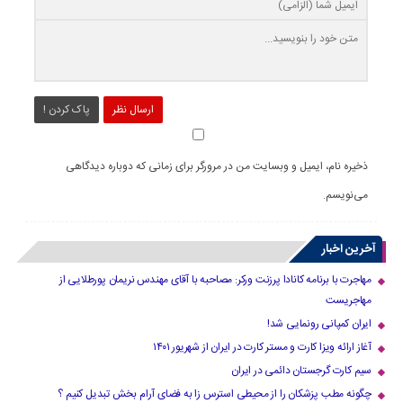
ارسال نظر
پاک کردن !
ذخیره نام، ایمیل و وبسایت من در مرورگر برای زمانی که دوباره دیدگاهی
می‌نویسم.
آخرین اخبار
مهاجرت با برنامه کانادا پرزنت ورکر: مصاحبه با آقای مهندس نریمان پورطلایی از
مهاجریست
ایران کمپانی رونمایی شد!
آغاز ارائه ویزا کارت و مستر کارت در ایران از شهریور ۱۴۰۱
سیم کارت گرجستان دائمی در ایران
چگونه مطب پزشکان را از محیطی استرس زا به فضای آرام بخش تبدیل کنیم ؟