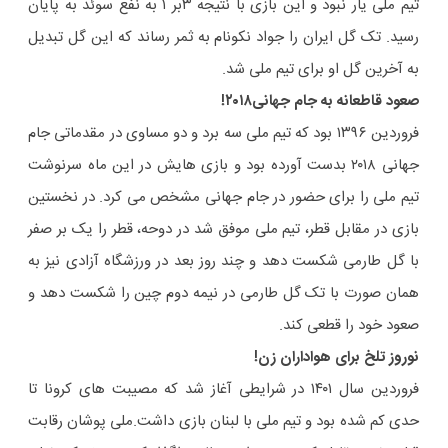
تیم ملی یار نبود و این بازی با نتیجه ۳بر ۱ به نفع سوئد به پایان
رسید. تک گل ایران را جواد نکونام به ثمر رساند که این گل تبدیل
به آخرین گل او برای تیم ملی شد.
صعود قاطعانه به جام جهانی۲۰۱۸!
فروردین ۱۳۹۶ بود که تیم ملی سه برد و دو مساوی در مقدماتی جام
جهانی ۲۰۱۸ بدست آورده بود و بازی هایش در این ماه سرنوشت
تیم ملی را برای حضور در جام جهانی مشخص می کرد. در نخستین
بازی در مقابل قطر، تیم ملی موفق شد در دوحه، قطر را یک بر صفر
با گل طارمی شکست دهد و چند روز بعد در ورزشگاه آزادی نیز به
همان صورت با تک گل طارمی در نیمه دوم چین را شکست دهد و
صعود خود را قطعی کند.
نوروز تلخ برای هواداران زن!
فروردین سال ۱۴۰۱ در شرایطی آغاز شد که مصیبت های کرونا تا
حدی کم شده بود و تیم ملی با لبنان بازی داشت.ملی پوشان رقابت