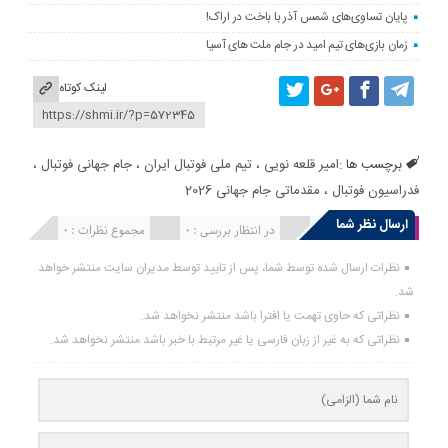
پایان تساوی‌های شمس آذر با باخت در اراک!
زمان بازی‌های تیم امید در جام ملت های آسیا
لینک کوتاه
برچسب ها :
امیر قلعه نویی
،
تیم ملی فوتبال ایران
،
جام جهانی فوتبال
،
فدراسیون فوتبال
،
مقدماتی جام جهانی 2026
ارسال نظر شما
انتشار یافته : 0
در انتظار بررسی : 0
مجموع نظرات : 0
نظرات ارسال شده توسط شما، پس از تایید توسط مدیران سایت منتشر خواهد
شد.
نظراتی که حاوی تهمت یا افترا باشد منتشر نخواهد شد.
نظراتی که به غیر از زبان فارسی یا غیر مرتبط با خبر باشد منتشر نخواهد شد.