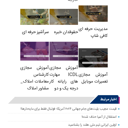
مدیریت حرفه ای
حقوقدان خبره
سرآشپز حرفه ای
کافی شاپ
آموزش مجازی
آموزش مجازی
ICDL مهارت
کارشناس
آموزش مجازی
های رایانه کار
معاملات املاک_
تعمیرات موبایل
درجه یک و دو
مشاور املاک
اخبار مرتبط
قیمت عجیب بلیت‌های جام جهانی ۲۰۲۶ آمریکا؛ فوتبال فقط برای مایه‌دارها!
استقلال از آسیا حذف شده!
اولین ایرانی تیم ملی هلند را بشناسید