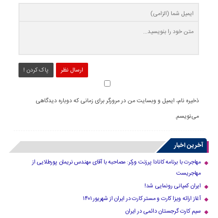
ارسال نظر
پاک کردن !
ذخیره نام، ایمیل و وبسایت من در مرورگر برای زمانی که دوباره دیدگاهی
می‌نویسم.
آخرین اخبار
مهاجرت با برنامه کانادا پرزنت ورکر: مصاحبه با آقای مهندس نریمان پورطلایی از
مهاجریست
ایران کمپانی رونمایی شد!
آغاز ارائه ویزا کارت و مستر کارت در ایران از شهریور ۱۴۰۱
سیم کارت گرجستان دائمی در ایران