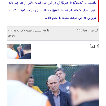
داشت، در گفت‌وگو با خبرنگاران در این باره گفت: «قبل از هر چیز باید
بگویم خیلی خوشحالم که خدا توفیق داد تا در این مراسم شرکت کنم. از
عزیزانی که این حرکت مثبت را انجام دادند
کد خبر : 555652
تاریخ انتشار : جمعه 7 فوریه 2025 -
13:32
[ad_1]