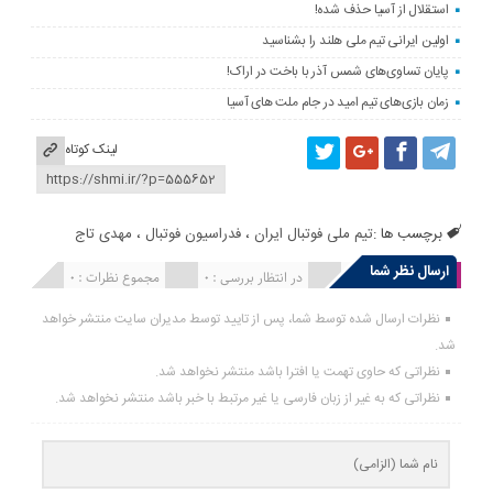
استقلال از آسیا حذف شده!
اولین ایرانی تیم ملی هلند را بشناسید
پایان تساوی‌های شمس آذر با باخت در اراک!
زمان بازی‌های تیم امید در جام ملت های آسیا
لینک کوتاه
برچسب ها :
تیم ملی فوتبال ایران
،
فدراسیون فوتبال
،
مهدی تاج
ارسال نظر شما
انتشار یافته : 0
در انتظار بررسی : 0
مجموع نظرات : 0
نظرات ارسال شده توسط شما، پس از تایید توسط مدیران سایت منتشر خواهد
شد.
نظراتی که حاوی تهمت یا افترا باشد منتشر نخواهد شد.
نظراتی که به غیر از زبان فارسی یا غیر مرتبط با خبر باشد منتشر نخواهد شد.