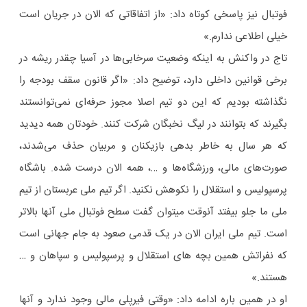
فوتبال نیز پاسخی کوتاه داد: «از اتفاقاتی که الان در جریان است
خیلی اطلاعی ندارم.»
تاج در واکنش به اینکه وضعیت سرخابی‌ها در آسیا چقدر ریشه در
برخی قوانین داخلی دارد، توضیح داد: «اگر قانون سقف بودجه را
نگذاشته بودیم که این دو تیم اصلا مجوز حرفه‌ای نمی‌توانستند
بگیرند که بتوانند در لیگ نخبگان شرکت کنند. خودتان همه دیدید
که هر سال به خاطر بدهی بازیکنان و مربیان حذف می‌شدند،
صورت‌های مالی، ورزشگاه‌ها و …، همه الان درست شده. باشگاه
پرسپولیس و استقلال را نکوهش نکنید. اگر تیم ملی عربستان از تیم
ملی ما جلو بیفتد آنوقت میتوان گفت سطح فوتبال ملی آنها بالاتر
است. تیم ملی ایران الان در یک قدمی صعود به جام جهانی است
که نفراتش همین بچه های استقلال و پرسپولیس و سپاهان و …
هستند.»
او در همین باره ادامه داد: «وقتی فیرپلی مالی وجود ندارد و آنها