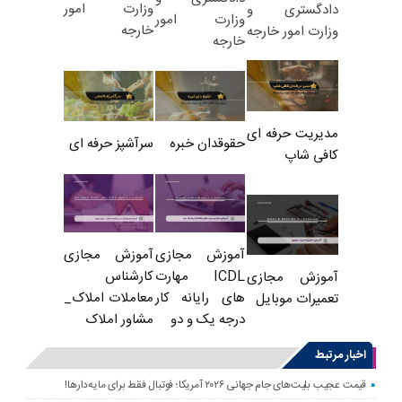
وزارت امور
دادگستری و
وزارت امور
خارجه
وزارت امور خارجه
خارجه
مدیریت حرفه ای
حقوقدان خبره
سرآشپز حرفه ای
کافی شاپ
آموزش مجازی
آموزش مجازی
ICDL مهارت
کارشناس
آموزش مجازی
های رایانه کار
معاملات املاک_
تعمیرات موبایل
درجه یک و دو
مشاور املاک
اخبار مرتبط
قیمت عجیب بلیت‌های جام جهانی ۲۰۲۶ آمریکا؛ فوتبال فقط برای مایه‌دارها!