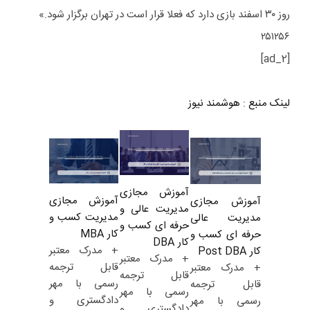
روز ۳۰ اسفند بازی دارد که فعلا قرار است در تهران برگزار شود.»
۲۵۱۲۵۶
[ad_2]
لینک منبع
:
هوشمند نیوز
آموزش مجازی
آموزش مجازی
آموزش مجازی
مدیریت عالی و
مدیریت کسب و
مدیریت عالی
حرفه ای کسب و
کار MBA
حرفه ای کسب و
کار DBA
+ مدرک معتبر
کار Post DBA
+ مدرک معتبر
قابل ترجمه
+ مدرک معتبر
قابل ترجمه
رسمی با مهر
قابل ترجمه
رسمی با مهر
دادگستری و
رسمی با مهر
دادگستری و