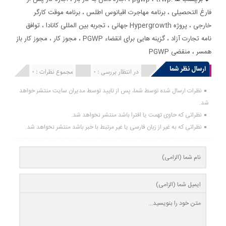
فارغ التحصیلی
،
برنامه مهاجرت اقیانوس اطلس
،
برنامه موقت کارگر
خارجی
،
پروژه Hypergrowth جهانی
،
تجربه بین المللی کانادا
،
توافق
نامه تجارت آزاد
،
گزینه هایی برای انقضاء PGWP
،
مجوز کار
،
مجوز کار باز
همسر
،
منقضی PGWP
ارسال نظر شما
انتشار یافته : 0
در انتظار بررسی : 0
مجموع نظرات : 0
نظرات ارسال شده توسط شما، پس از تایید توسط مدیران سایت منتشر خواهد
شد.
نظراتی که حاوی تهمت یا افترا باشد منتشر نخواهد شد.
نظراتی که به غیر از زبان فارسی یا غیر مرتبط با خبر باشد منتشر نخواهد شد.