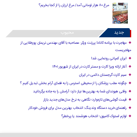
مرغ ۸۰ هزار تومانی آمد/ مرغ ارزان را از کجا بخریم؟
جدید
محبوب
مهاجرت با برنامه کانادا پرزنت ورکر: مصاحبه با آقای مهندس نریمان پورطلایی از
مهاجریست
ایران کمپانی رونمایی شد!
آغاز ارائه ویزا کارت و مستر کارت در ایران از شهریور ۱۴۰۱
سیم کارت گرجستان دائمی در ایران
چگونه مطب پزشکان را از محیطی استرس زا به فضای آرام بخش تبدیل کنیم ؟
وقتی هیوندای شما به بهترین‌ها نیاز دارد؛ آرامش را به جاده برگردانید
قیمت گوشی‌های تازه‌وارد؛ نگاهی به نرخ مدل‌های جدید بازار
راهنمای خرید دستگاه وندینگ: انتخاب بهترین مدل برای فروش خودکار
لوازم استوک کامیون؛ انتخاب هوشمند یا پرخطر؟