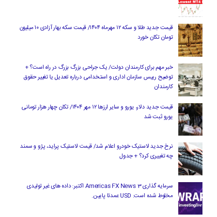
قیمت جدید طلا و سکه ۱۲ مهرماه ۱۴۰۴/ قیمت سکه بهار آزادی ۱۰ میلیون
تومان تکان خورد
خبر مهم برای کارمندان دولت/ یک جراحی بزرگ بزرگ در راه است؟ +
توضیح رییس سازمان اداری و استخدامی درباره تعدیل یا تغییر حقوق
کارمندان
قیمت جدید دلار، یورو و سایر ارزها ۱۲ مهر ۱۴۰۴/ تکان چهار هزار تومانی
یورو ثبت شد
نرخ جدید لاستیک خودرو اعلام شد/ قیمت لاستیک پراید، پژو و سمند
چه تغییری کرد؟ + جدول
سرمایه گذاری Americas FX News 3 اکتبر: داده های غیر تولیدی
مخلوط شده است. USD عمدتا پایین.