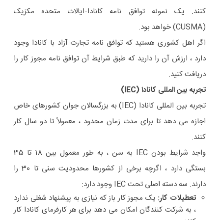
کنند. یک نمونه توافق نامه کانادا-ایالات متحده مکزیک
(CUSMA) خواهد بود.
اگر اهل کشوری هستید که توافق نامه تجارت آزاد با کانادا وجود
دارد ، ارزش آن را دارید که طبق شرایط آن توافق نامه مجوز کار را
دریافت کنید.
تجربه بین المللی کانادا (IEC)
تجربه بین المللی کانادا (IEC) به بزرگسالان جوان کشورهای خاص
اجازه می دهد تا برای مدت زمان محدود ، معمولاً تا دو سال کار
کنند.
واجد شرایط بودن IEC به سن ، به طور معمول بین 18 تا 35
بستگی دارد ، اگرچه برخی از کشورها محدودیت سنی تا 30 را
دارند. سه دسته اصلی تحت IEC وجود دارد:
تعطیلات کار:
یک مجوز کار باز که نیازی به پیشنهاد شغلی ندارد
، به شرکت کنندگان امکان می دهد برای هر کارفرمای کانادا کار