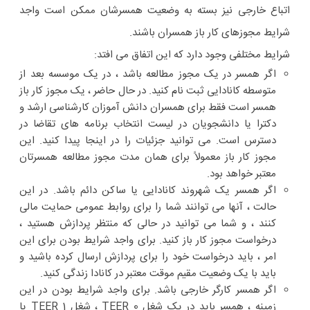
اتباع خارجی نیز بسته به وضعیت همسرشان ممکن است واجد
شرایط مجوزهای کار باز همسران باشند.
شرایط مختلفی وجود دارد که این اتفاق می افتد:
اگر همسر در یک مجوز مطالعه باشد ، در یک موسسه بعد از
متوسطه کانادایی ثبت نام کنید. در حال حاضر ، یک مجوز کار باز
همسر است
فقط برای همسران دانش آموزان کارشناسی ارشد و
دکترا یا دانشجویان در لیست انتخاب برنامه های تقاضا در
دسترس است.
می توانید جزئیات را در اینجا پیدا کنید. این
مجوز کار باز معمولاً برای همان مدت مجوز مطالعه همسرتان
معتبر خواهد بود.
اگر همسر یک شهروند کانادایی یا ساکن دائم باشد. در این
حالت ، آنها می توانند شما را برای روابط عمومی حمایت مالی
کنند ، و شما می توانید در حالی که منتظر پردازش هستید ،
درخواست مجوز کار باز کنید. برای واجد شرایط بودن برای این
امر ، باید درخواست خود را برای پردازش ارسال کرده باشید و
باید با یک وضعیت مقیم موقت معتبر در کانادا زندگی کنید.
اگر همسر کارگر خارجی باشد. برای واجد شرایط بودن در این
زمینه ، همسر باید در یک شغل TEER 0 ، شغل TEER 1 یا