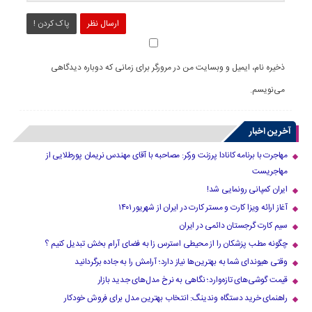
ارسال نظر
پاک کردن !
ذخیره نام، ایمیل و وبسایت من در مرورگر برای زمانی که دوباره دیدگاهی
می‌نویسم.
آخرین اخبار
مهاجرت با برنامه کانادا پرزنت ورکر: مصاحبه با آقای مهندس نریمان پورطلایی از
مهاجریست
ایران کمپانی رونمایی شد!
آغاز ارائه ویزا کارت و مستر کارت در ایران از شهریور ۱۴۰۱
سیم کارت گرجستان دائمی در ایران
چگونه مطب پزشکان را از محیطی استرس زا به فضای آرام بخش تبدیل کنیم ؟
وقتی هیوندای شما به بهترین‌ها نیاز دارد؛ آرامش را به جاده برگردانید
قیمت گوشی‌های تازه‌وارد؛ نگاهی به نرخ مدل‌های جدید بازار
راهنمای خرید دستگاه وندینگ: انتخاب بهترین مدل برای فروش خودکار