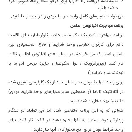
تأیید نامه دریافت (AOR) را برای درخواست روابط عمومی خود
داشته باشید.
می توانید معیارهای کامل واجد شرایط بودن را در اینجا پیدا کنید.
برنامه مهاجرت اقیانوس اطلس
برنامه مهاجرت آتلانتیک یک مسیر خاص کارفرمایان برای اقامت
دائم برای کارگران خارجی واجد شرایط و فارغ التحصیلان بین
المللی است که می خواهند در استان های اقیانوس اطلس کانادا
کار کنند (نیوبرانزویک ، نوا اسکوشیا ، جزیره پرنس ادوارد یا
نیوفاندلند و لابرادور).
برای واجد شرایط بودن ، داوطلبان باید از یک کارفرمای تعیین شده
در آتلانتیک کانادا (و همچنین سایر معیارهای واجد شرایط بودن)
یک پیشنهاد شغلی داشته باشند.
کسانی که به این برنامه متقاضی شده اند می توانند در هنگام
پردازش درخواست ، به آنها اجازه دهند در کانادا کار کنند. برای
واجد شرایط بودن برای این مجوز کار ، آنها نیاز دارند: