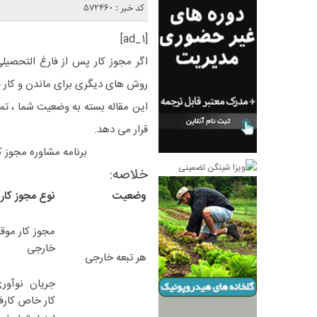
کد خبر : 572460
[ad_1]
روش های دیگری برای ماندن و کار قان
این مقاله بسته به وضعیت شما ، تم
قرار می دهد.
برنامه مشاوره مجوز ک
خلاصه:
وضعیت
نوع مجوز کار
مجوز کار موق
خارجی
هر تبعه خارجی
جریان نوآور
کار خاص کارفر