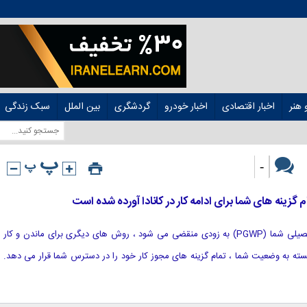
هنر
اخبار اقتصادی
اخبار خودرو
گردشگری
بین الملل
سبک زندگی
-
[ad_1] اگر مجوز کار پس از فارغ التحصیلی شما (PGWP) به زودی منقضی می شود ، روش های دیگری برای ماندن و کار
ه بسته به وضعیت شما ، تمام گزینه های مجوز کار خود را در دسترس شما قرار می دهد.