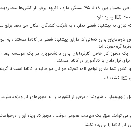
واجد شرایط بودن IEC به سن ، به طور معمول بین 18 تا 35 بستگی دارد ، اگرچه برخی از کشورها محدودی
ه نیازی به پیشنهاد شغلی ندارد ، به شرکت کنندگان امکان می دهد برای هر
کارفرمایان برای کسانی که دارای پیشنهاد شغلی در کانادا هستند ، به این
رما گره خورده اند.
یک مجوز کار خاص کارفرمایان برای دانشجویان در یک موسسه بعد از
ای قرار دادن یا کارآموزی در کانادا هستند.
ا کشور شما دارای توافق نامه تحرک جوانان دو جانبه با کانادا است تا گزینه
د.
 ژئوپلیتیکی ، شهروندان برخی از کشورها را به مجوزهای کار ویژه دسترسی
رانی می توانند طبق یک سیاست عمومی موقت ، مجوز کار ویژه ای را درخواست
کار کانادا را برآورده نکنند.