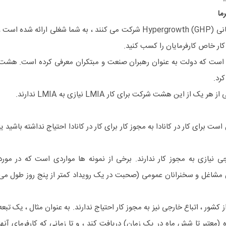
ما
اگر توسط کارفرمایی که در پروژه جهانی Hypergrowth (GHP) شرکت می کنند ، به شما شغلی ارائه شده است 
ار خاص کارفرمایان را کسب کنید.
ی است که دولت به عنوان رهبران صنعت و مبتکران معرفی کرده است. هشت
رد.
ز این هشت شرکت برای کار LMIA نیازی به LMIA ندارند.
ت برای کار در کانادا به مجوز کار برای کار در کانادا احتیاج نداشته باشید یا
جی نیازی به مجوز کار ندارند. برخی از نمونه ها مواردی است که در مورد
مشاغل و سخنرانان عمومی (صحبت در یک رویداد کمتر از پنج روز طول می
 کشور ، اتباع خارجی نیز به مجوز کار احتیاج ندارند. به عنوان مثال ، یک تبعه
 (معتبر تا شش ماه در یک زمان) دریافت کند ، و تا زمانی که کارفرمای آنها