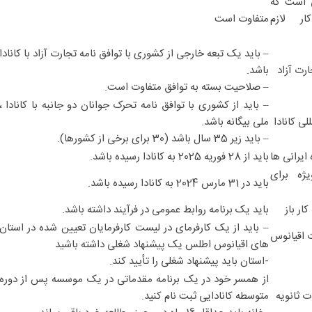
ی است که
ر لازم
متفاوت است
– باید یک تبعه خارجی از کشوری با توافق نامه تجارت آزاد با کانادا
ارت آزاد
باشد.
– صلاحیت بسته به توافق متفاوت است.
– باید از کشوری با توافق نامه تحرک جوانان دو جانبه با کانادا ،
لی کانادا
ملی بیگانه باشد.
– باید زیر 35 سال باشد (30 برای برخی از کشورها).
 ایرانی ها
باید از 28 فوریه 2025 به کانادا رسیده باشد.
ژه برای
باید در 31 مارس 2024 به کانادا رسیده باشد.
کار باز
باید یک برنامه روابط عمومی در فرآیند داشته باشد.
– باید از یک کارفرمای در لیست کارفرمایان تعیین شده در استان
ت اقیانوس
های اقیانوس اطلس یک پیشنهاد شغلی داشته باشید
-استان باید پیشنهاد شغلی را تأیید کند.
از همسر خود در یک برنامه مقدماتی در یک موسسه پس از دوره
ت ثانویه
متوسطه کانادایی ثبت نام کنید.