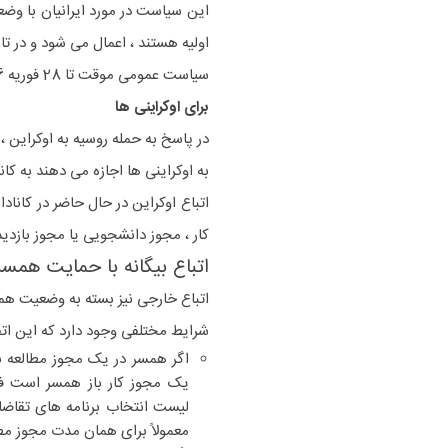
این سیاست در مورد ایرانیان با وضع
اولیه هستند ، اعمال می شود و در تاریخ یا قبل از 28 فوریه 025
سیاست عمومی موقت تا 28 فوریه 2026 تمدید شده است.
برای اوکراینی ها
به اوکراینی ها اجازه می دهند به کاناد
کار ، مجوز دانشجویی یا مجوز بازدید کننده را تا 31 مارس 2026 از طر
اتباع بیگانه با حمایت همسر
اتباع خارجی نیز بسته به وضعیت ه
شرایط مختلفی وجود دارد که این اتف
اگر همسر در یک مجوز مطالعه با
یک مجوز کار باز همسر است
فق
لیست انتخاب برنامه های تقاض
معمولاً برای همان مدت مجوز مط