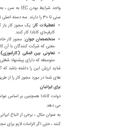
سنی تا 30 را دارند. سه دسته اصلی تحت IEC وجود دارد:
تعطیلات کار:
یک مجوز کار باز ک
کارفرمای کانادا کار کنند.
متخصصان جوان:
مجوز کار خاص 
معنی که شرکت کنندگان با آن کارف
تعاونی بین المللی (کارآموزی):
متوسطه که دارای پیشنهاد شغلی بر
شاید ارزش این را داشته باشد که آی
های شما در مورد مجوز کار را از طریق IEC کشف کن
برای ایرانیان
دولت کانادا همچنین بر اساس عوامل
می دهد.
به عنوان مثال ، برخی از اتباع ای
کنند ، حتی اگر الزامات لازم برای مجوز 