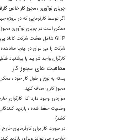
جریان نوآوری ، مجوز کار خاص کارفر
ممکن است در جریان نوآوری مجوز ک
GHP شامل هشت شرکت کانادای
شرکت را می توان در اینجا مشاهده ک
کارگران واجد شرایط با پیشنهاد شغلی از هر یک ا
معافیت های مجوز کار
بسته به نوع و طول کار خود ، ممکن اس
مجوز کار را معاف کنید.
مواردی وجود دارد که کارگران خار
وضعیت حفظ شده ، بازدید کنندگان 
کشد).
در صورت کار برای کارفرمایان خارج از
خارجی می تواند ویزای بازدید کننده