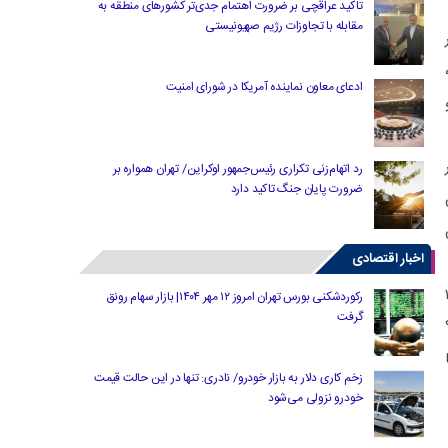
تاکید عراقچی بر ضرورت اهتمام جدی‌تر کشورهای منطقه به
مقابله با تجاوزات رژیم صهیونیستی
 ۱۴۰۱ کشور
ادعای معاون نماینده آمریکا در شورای امنیت
رد اتهام‌زنی تکراری رئیس‌جمهور اوکراین/ تهران همواره بر
ضرورت پایان جنگ تاکید دارد
ن
اخبار اقتصادی
انیاهوی ملعون در بحبوحه جنگ ۱۲
رکوردشکنی بورس تهران امروز ۱۲ مهر ۱۴۰۴| بازار سهام رونق
گرفت
زخم کاری دلار به بازار خودرو/ نادری: تنها در این حالت قیمت
خودرو نزولی می‌شود