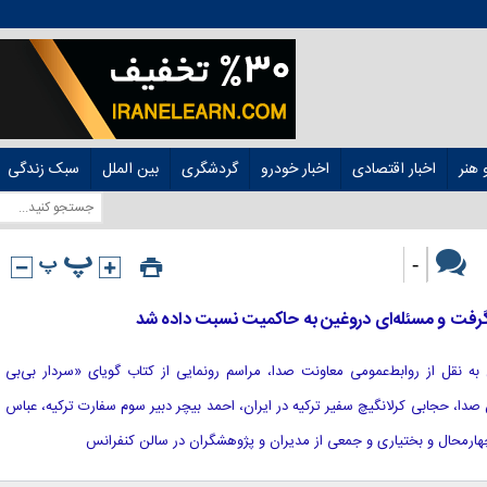
هنر
اخبار اقتصادی
اخبار خودرو
گردشگری
بین الملل
سبک زندگی
-
لاین به نقل از روابط‌عمومی معاونت صدا، مراسم رونمایی از کتاب گویای «سردار بی‌بی
صدا، حجابی کرلانگیچ سفیر ترکیه در ایران، احمد بیچر دبیر سوم سفارت ترکیه، عباس
چهارمحال و بختیاری و جمعی از مدیران و پژوهشگران در سالن کنفرانس