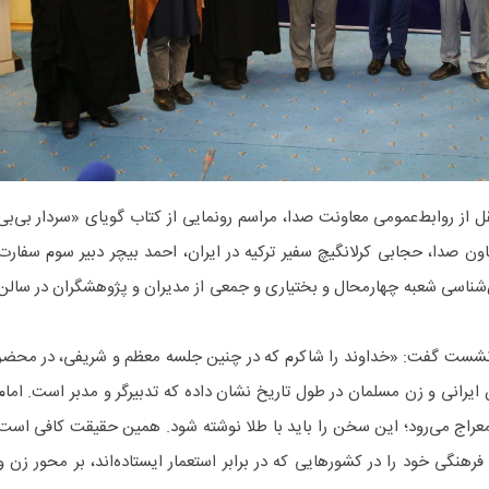
ل از روابط‌عمومی معاونت صدا، مراسم رونمایی از کتاب گویای «سردار بی‌بی
ون صدا، حجابی کرلانگیچ سفیر ترکیه در ایران، احمد بیچر دبیر سوم سفارت
ان‌شناسی شعبه چهارمحال و بختیاری و جمعی از مدیران و پژوهشگران در سالن
نشست گفت: «خداوند را شاکرم که در چنین جلسه معظم و شریفی، در محضر
ایرانی و زن مسلمان در طول تاریخ نشان داده که تدبیرگر و مدبر است. امام
 معراج می‌رود؛ این سخن را باید با طلا نوشته شود. همین حقیقت کافی است
فرهنگی خود را در کشورهایی که در برابر استعمار ایستاده‌اند، بر محور زن و