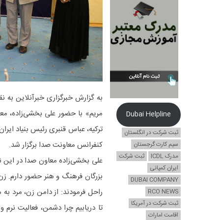
به گزارش خبرگزاری خبرآنلاین به نق
مریم» با حضور علی بخشی‌زاده، معا
Dubai Helpline
ترکیه، عباس قنبری رئیس بنیاد ایر
ثبت شرکت در انگلستان
کنفرانس معاونت صدا برگزار شد.
سیم کارت گرجستان
مدرک ICDL
ثبت شرکت
علی بخشی‌زاده معاون صدا در این 
ایران کمپانی
بزرگان فرهنگ و هنر حضور دارم. زن 
DUBAI COMPANY
راحل فرمودند: از دامن زن، مرد به
RCO NEWS
ثبت شرکت در آمریکا
تا دریابیم چرا دشمن، فعالیت نرم و 
اقامت امارات