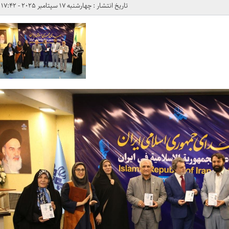
تاریخ انتشار : چهارشنبه 17 سپتامبر 2025 - 17:42