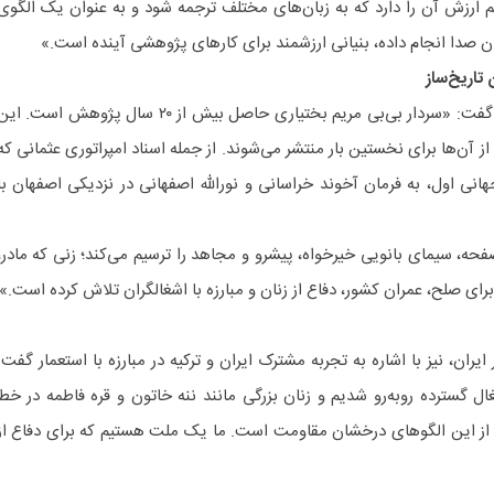
یم ارزش آن را دارد که به زبان‌های مختلف ترجمه شود و به عنوان یک الگوی
ان صدا انجام داده، بنیانی ارزشمند برای کارهای پژوهشی آینده است.»
پریچهر سلطانی، نویسنده کتاب، نیز گفت: «سردار بی‌بی مریم بختیاری حاصل بیش از ۲۰ سال پژوهش است. ا
ز آن‌ها برای نخستین بار منتشر می‌شوند. از جمله اسناد امپراتوری عثمانی که
انی اول، به فرمان آخوند خراسانی و نورالله اصفهانی در نزدیکی اصفهان با
توضیح داد: «این کتاب در ۵۶۴ صفحه، سیمای بانویی خیرخواه، پیشرو و مجاهد را ترسیم می‌کند؛ زنی که مادر،
رای صلح، عمران کشور، دفاع از زنان و مبارزه با اشغالگران تلاش کرده است.»
ایران، نیز با اشاره به تجربه مشترک ایران و ترکیه در مبارزه با استعمار گفت:
ال گسترده روبه‌رو شدیم و زنان بزرگی مانند ننه خاتون و قره فاطمه در خط
ی از این الگوهای درخشان مقاومت است. ما یک ملت هستیم که برای دفاع از