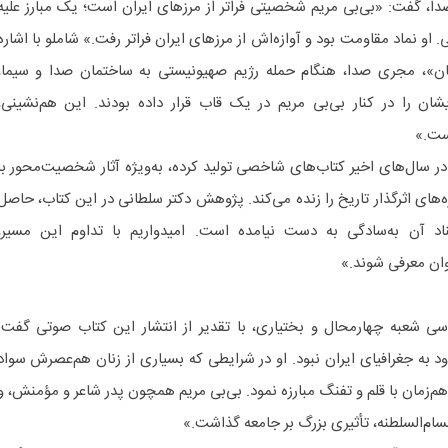
صدا، گفت: «بی‌بی مریم شخصیتی فراتر از مرزهای ایران است؛ یک مبارز علیه
. او نماد مقاومت بود و آوازه‌اش از مرزهای ایران فراتر رفت.» شاملو با اشاره
ان»، مجری صدا، هنگام حمله رژیم صهیونیستی به ساختمان صدا و سیما،
ن را در کنار بی‌بی مریم در یک قاب قرار داده بودند. این هم‌نشینی،
ست.»
در سال‌های اخیر کتاب‌های شاخصی تولید کرده، به‌ویژه آثار شخصیت‌محور با
ه‌های اثرگذار تاریخ را زنده می‌کند. پژوهش دکتر سلطانی در این کتاب، حاصل
د آن به‌سادگی به دست نیامده است. امیدواریم با تداوم این مسیر،
ن معرفی شوند.»
اسی شعبه چهارمحال و بختیاری، با تقدیر از انتشار این کتاب صوتی گفت:
به جغرافیای ایران نبود. او در شرایطی که بسیاری از زنان هم‌عصرش سواد
هم‌زمان با قلم و تفنگ مبارزه نمود. بی‌بی مریم همچون پدر شاعر و مؤمنش، و
ام‌السلطنه، تأثیری بزرگ بر جامعه گذاشت.»