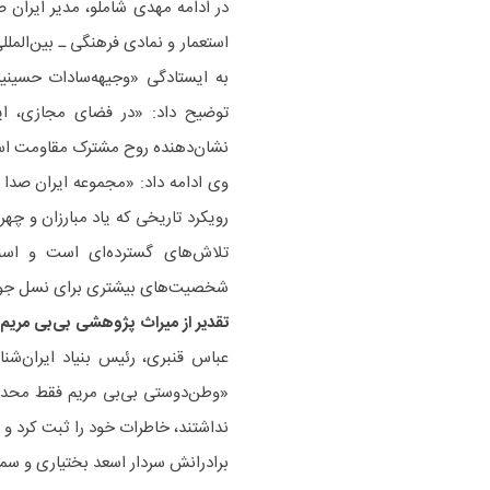
در ادامه مهدی شاملو، مدیر ایران 
استعمار و نمادی فرهنگی ـ بین‌المللی
به ایستادگی «وجیهه‌سادات حسینی
توضیح داد: «در فضای مجازی، ایشا
نشان‌دهنده روح مشترک مقاومت ا
وی ادامه داد: «مجموعه ایران صدا 
رویکرد تاریخی که یاد مبارزان و چهر
تلاش‌های گسترده‌ای است و اسنا
شخصیت‌های بیشتری برای نسل جوا
تقدیر از میراث پژوهشی بی‌بی مریم
عباس قنبری، رئیس بنیاد ایران‌شن
«وطن‌دوستی بی‌بی مریم فقط محدود 
نداشتند، خاطرات خود را ثبت کرد و 
برادرانش سردار اسعد بختیاری و سمس