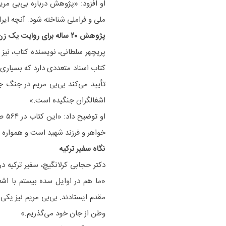
او افزود: «پژوهش درباره بی‌بی مر
ملی و فراملی شناخته شود. آنچه ایر
پژوهش ۲۰ ساله برای روایت یک زن تاریخ‌ساز
کتاب اسناد متعددی دارد که بسیاری ا
تأیید می‌کند بی‌بی مریم در جنگ جه
اشغالگران جنگیده است.»
او 
خواهر و فرزند شهید است و همواره ب
نگاه سفیر ترکیه
دکتر حجابی کرلانگیچ، سفیر ترکیه در 
«ما هم در اوایل سده بیستم با اشغ
مقدم ایستادند. بی‌بی مریم نیز یک
وطن از جان خود می‌گذریم.»