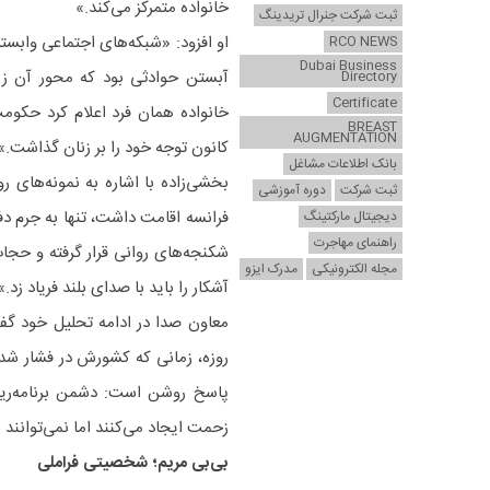
خانواده متمرکز می‌کند.»
ثبت شرکت جنرال تریدینگ
RCO NEWS
Dubai Business
آبستن حوادثی بود که محور آن زن
Directory
Certificate
خانواده همان فرد اعلام کرد حکوم
BREAST
AUGMENTATION
کانون توجه خود را بر زنان گذاشت.»
بانک اطلاعات مشاغل
بخشی‌زاده با اشاره به نمونه‌های
ثبت شرکت
دوره آموزشی
دیجیتال مارکتینگ
راهنمای مهاجرت
شکنجه‌های روانی قرار گرفته و حجا
مجله الکترونیکی
مدرک ایزو
آشکار را باید با صدای بلند فریاد زد.»
روزه، زمانی که کشورش در فشار شدی
پاسخ روشن است: دشمن برنامه‌ریزی
زحمت ایجاد می‌کنند اما نمی‌توانند ب
بی‌بی مریم؛ شخصیتی فراملی