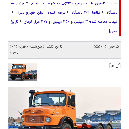
معامله کامیون بنز کمپرسی Lk۱۹۳۰ به شرح زیر است:
عرضه: ۷۰
دستگاه
تقاضا: ۱۷۴ دستگاه
عرضه کننده: ایران خودرو دیزل
قیمت معامله شده: ۳ میلیارد و ۳۵۰ میلیون و ۳۷۱ هزار تومان
تاریخ
تحویل:
کد خبر : 555045
تاریخ انتشار : پنج‌شنبه 6 فوریه 2025
- 2:12
[ad_1]