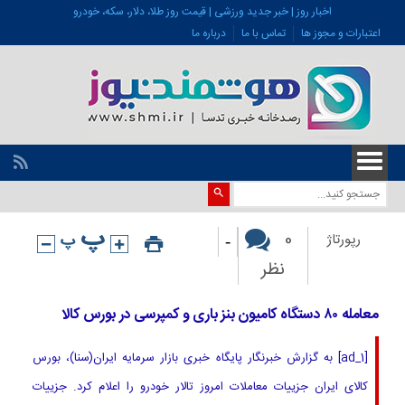
اخبار روز | خبر جدید ورزشی | قیمت روز طلا، دلار، سکه، خودرو
اعتبارات و مجوز ها
تماس با ما
درباره ما
-
0
رپورتاژ
نظر
معامله ۸۰ دستگاه کامیون بنز باری و کمپرسی در بورس کالا
[ad_1] به گزارش خبرنگار پایگاه خبری بازار سرمایه ایران(سنا)، بورس
کالای ایران جزییات معاملات امروز تالار خودرو را اعلام کرد. جزییات