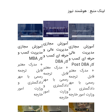
لینک منبع
:
هوشمند نیوز
آموزش مجازی
آموزش مجازی
آموزش مجازی
مدیریت عالی و
مدیریت کسب و
مدیریت عالی
حرفه ای کسب و
کار MBA
حرفه ای کسب و
کار DBA
+ مدرک معتبر
کار Post DBA
+ مدرک معتبر
قابل ترجمه
+ مدرک معتبر
قابل ترجمه
رسمی با مهر
قابل ترجمه
رسمی با مهر
دادگستری و
رسمی با مهر
دادگستری و
وزارت امور
دادگستری و
وزارت امور
خارجه
وزارت امور خارجه
خارجه