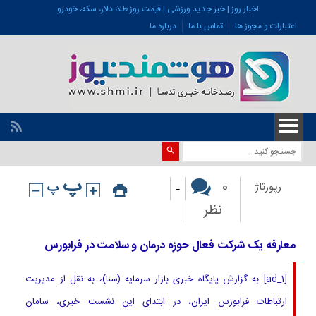
اخبار روز | خبر جدید ورزشی | قیمت روز طلا، دلار، سکه، خودرو
اعتبارات و مجوز ها
تماس با ما
درباره ما
-
0
رپورتاژ
نظر
معارفه یک شرکت فعال حوزه درمان و سلامت در فرابورس
[ad_1] به گزارش پایگاه خبری بازار سرمایه (سنا)، به نقل از مدیریت
ارتباطات فرابورس ایران، در ابتدای این نشست خبری، سامان