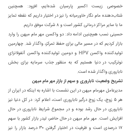
خصوصی زیست اکسیر پارسیان شده‌ایم، افزود: همچنین
شتاب‌دهنده مام نگار خاورمیانه را نیز در اختیار داریم که نقطه تمایز
ما با سایر مراکز درمانی کشور است و ۸ شرکت موفق داریم.
حسینی نسب هم‌چنین ادامه داد: دو واکسن مهر مام میهن را وارد
بازار کردیم که در مسیر مالی برای حفظ تمرکز، واگذار شد. چهارمین
تولیدکننده واکسن HPV و دومین تولیدکننده واکسن آنفولانزای
نوترکیب در دنیا هستیم که به منظور جذب سرمایه برای بخش
ناباروری واگذار شده است.
تشریح وضعیت ناباروری و سهم از بازار مهر مام میهن
مدیرعامل مهرمام میهن در این نشست با اشاره به اینکه در ایران از
هر ۵ زوج، یک زوج درگیر ناباروری است، اعلام کرد: در کل دنیا نیز
ناباروری در حال رشد بوده و در مجموع شرایط ناباروری در حال
افزایش است. مهر مام میهن در حال حاضر، لیدر بازار کشور با سهم
۱۷ درصدی است و ظرفیت در اختیار گرفتن ۳۰ درصد بازار را نیز