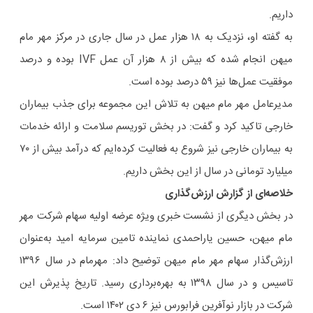
داریم.
به گفته او، نزدیک به ۱۸ هزار عمل در سال جاری در مرکز مهر مام
میهن انجام شده که بیش از ۸ هزار آن عمل IVF بوده و درصد
موفقیت عمل‌ها نیز ۵۹ درصد بوده است.
مدیرعامل مهر مام میهن به تلاش این مجموعه برای جذب بیماران
خارجی تاکید کرد و گفت: در بخش توریسم سلامت و ارائه خدمات
به بیماران خارجی نیز شروع به فعالیت کرده‌ایم که درآمد بیش از ۷۰
میلیارد تومانی در سال از این بخش داریم.
خلاصه‌ای از گزارش ارزش‌گذاری
در بخش دیگری از نشست خبری ویژه عرضه اولیه سهام شرکت مهر
مام میهن، حسین یاراحمدی نماینده تامین سرمایه امید به‌عنوان
ارزش‌گذار سهام مهر مام میهن توضیح داد: مهرمام در سال ۱۳۹۶
تاسیس و در سال ۱۳۹۸ به بهره‌برداری رسید. تاریخ پذیرش این
شرکت در بازار نوآفرین فرابورس نیز ۶ دی ۱۴۰۲ است.