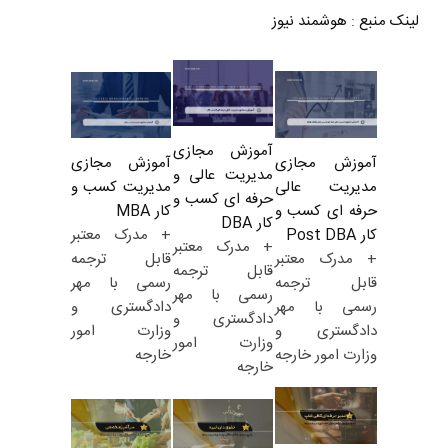
لینک منبع
:
هوشمند نیوز
آموزش مجازی
آموزش مجازی
آموزش مجازی
مدیریت عالی و
مدیریت کسب و
مدیریت عالی
حرفه ای کسب و
کار MBA
حرفه ای کسب و
کار DBA
+ مدرک معتبر
کار Post DBA
+ مدرک معتبر
قابل ترجمه
+ مدرک معتبر
قابل ترجمه
رسمی با مهر
قابل ترجمه
رسمی با مهر
دادگستری و
رسمی با مهر
دادگستری و
وزارت امور
دادگستری و
وزارت امور
خارجه
وزارت امور خارجه
خارجه