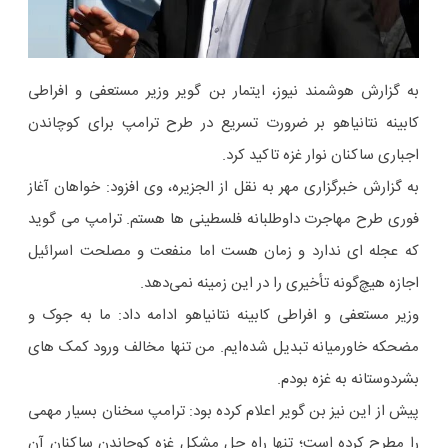
به گزارش هوشمند نیوز، ایتمار بن گویر وزیر مستعفی و افراطی
کابینه نتانیاهو بر ضرورت تسریع در طرح ترامپ برای کوچاندن
اجباری ساکنان نوار غزه تاکید کرد.
به گزارش خبرگزاری مهر به نقل از الجزیره، وی افزود: خواهان آغاز
فوری طرح مهاجرت داوطلبانه فلسطینی ها هستم. ترامپ می گوید
که عجله ای ندارد و زمان هست اما منفعت و مصلحت اسرائیل
اجازه هیچ‌گونه تأخیری را در این زمینه نمی‌دهد.
وزیر مستعفی و افراطی کابینه نتانیاهو ادامه داد: ما به جوک و
مضحکه خاورمیانه تبدیل شده‌ایم. من تنها مخالف ورود کمک های
بشردوستانه به غزه بودم.
پیش از این نیز بن گویر اعلام کرده بود: ترامپ سخنان بسیار مهمی
را مطرح کرده است؛ تنها راه حل مشکل غزه کوچاندن ساکنان آن