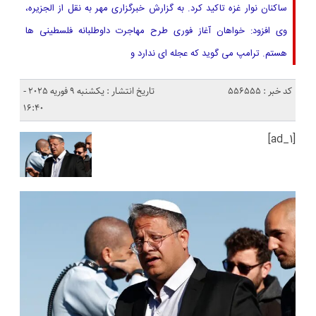
ساکنان نوار غزه تاکید کرد. به گزارش خبرگزاری مهر به نقل از الجزیره،
وی افزود: خواهان آغاز فوری طرح مهاجرت داوطلبانه فلسطینی ها
هستم. ترامپ می گوید که عجله ای ندارد و
کد خبر : 556555
تاریخ انتشار : یکشنبه 9 فوریه 2025 -
16:40
[ad_1]