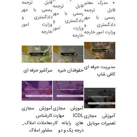
قابل ترجمه
+ مدرک معتبر
قابل ترجمه
رسمی با مهر
قابل ترجمه
رسمی با مهر
دادگستری و
رسمی با مهر
دادگستری و
وزارت امور
دادگستری و
وزارت امور
خارجه
وزارت امور خارجه
خارجه
مدیریت حرفه ای
حقوقدان خبره
سرآشپز حرفه ای
کافی شاپ
آموزش مجازی
آموزش مجازی
ICDL مهارت
کارشناس
آموزش مجازی
های رایانه کار
معاملات املاک_
تعمیرات موبایل
درجه یک و دو
مشاور املاک