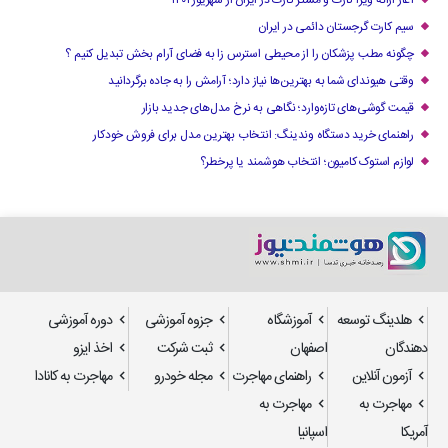
سیم کارت گرجستان دائمی در ایران
چگونه مطب پزشکان را از محیطی استرس زا به فضای آرام بخش تبدیل کنیم ؟
وقتی هیوندای شما به بهترین‌ها نیاز دارد؛ آرامش را به جاده برگردانید
قیمت گوشی‌های تازه‌وارد؛ نگاهی به نرخ مدل‌های جدید بازار
راهنمای خرید دستگاه وندینگ: انتخاب بهترین مدل برای فروش خودکار
لوازم استوک کامیون؛ انتخاب هوشمند یا پرخطر؟
هلدینگ توسعه
آموزشگاه
جزوه آموزشی
دوره آموزشی
دهندگان
اصفهان
ثبت شرکت
اخذ ایزو
آزمون آنلاین
راهنمای مهاجرت
مجله خودرو
مهاجرت به کانادا
مهاجرت به
مهاجرت به
آمریکا
اسپانیا