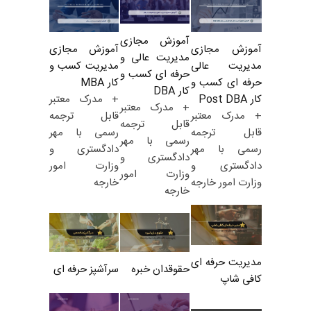
آموزش مجازی
آموزش مجازی
آموزش مجازی
مدیریت عالی و
مدیریت کسب و
مدیریت عالی
حرفه ای کسب و
کار MBA
حرفه ای کسب و
کار DBA
+ مدرک معتبر
کار Post DBA
+ مدرک معتبر
قابل ترجمه
+ مدرک معتبر
قابل ترجمه
رسمی با مهر
قابل ترجمه
رسمی با مهر
دادگستری و
رسمی با مهر
دادگستری و
وزارت امور
دادگستری و
وزارت امور
خارجه
وزارت امور خارجه
خارجه
مدیریت حرفه ای
حقوقدان خبره
سرآشپز حرفه ای
کافی شاپ