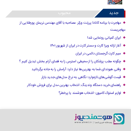
جدید
محبوب
مهاجرت با برنامه کانادا پرزنت ورکر: مصاحبه با آقای مهندس نریمان پورطلایی از
مهاجریست
ایران کمپانی رونمایی شد!
آغاز ارائه ویزا کارت و مستر کارت در ایران از شهریور ۱۴۰۱
سیم کارت گرجستان دائمی در ایران
چگونه مطب پزشکان را از محیطی استرس زا به فضای آرام بخش تبدیل کنیم ؟
وقتی هیوندای شما به بهترین‌ها نیاز دارد؛ آرامش را به جاده برگردانید
قیمت گوشی‌های تازه‌وارد؛ نگاهی به نرخ مدل‌های جدید بازار
راهنمای خرید دستگاه وندینگ: انتخاب بهترین مدل برای فروش خودکار
لوازم استوک کامیون؛ انتخاب هوشمند یا پرخطر؟