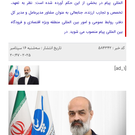
المللی پیام در بخشی از این حکم آورده شده است: نظر به تعهد،
تخصص و تجارب ارزنده، جنابعالی به عنوان مشاور مدیرعامل و مدیر کل
دفتر، روابط عمومی و امور بین المللی منطقه ویژه اقتصادی و فرودگاه
بین المللی پیام منصوب می شوید. در
کد خبر : 584342
تاریخ انتشار : سه‌شنبه 16 سپتامبر
2025 - 20:47
[ad_1]