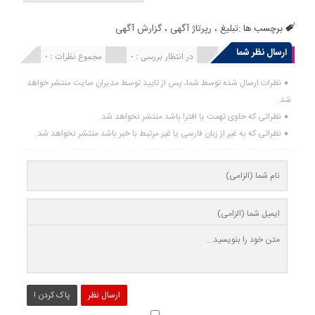
برچسب ها :
تبلیغ
،
رپرتاژ آگهی
،
گزارش آگهی
ارسال نظر شما
انتشار یافته : 0
در انتظار بررسی : 0
مجموع نظرات : 0
نظرات ارسال شده توسط شما، پس از تایید توسط مدیران سایت منتشر خواهد
شد.
نظراتی که حاوی تهمت یا افترا باشد منتشر نخواهد شد.
نظراتی که به غیر از زبان فارسی یا غیر مرتبط با خبر باشد منتشر نخواهد شد.
ارسال نظر
پاک کردن !