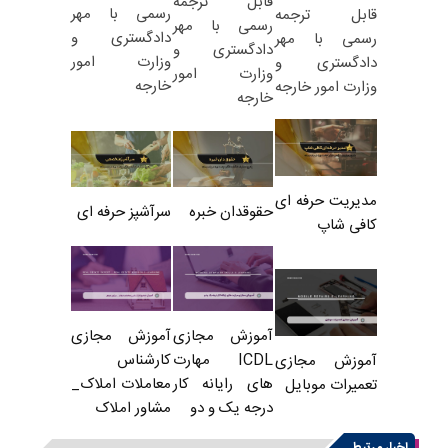
قابل ترجمه
رسمی با مهر
قابل ترجمه
رسمی با مهر
دادگستری و
رسمی با مهر
دادگستری و
وزارت امور
دادگستری و
وزارت امور
خارجه
وزارت امور خارجه
خارجه
مدیریت حرفه ای
حقوقدان خبره
سرآشپز حرفه ای
کافی شاپ
آموزش مجازی
آموزش مجازی
ICDL مهارت
کارشناس
آموزش مجازی
های رایانه کار
معاملات املاک_
تعمیرات موبایل
درجه یک و دو
مشاور املاک
اخبار مرتبط