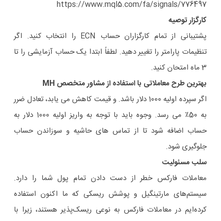
https://www.mql5.com/fa/signals/776497
کارگزار توصیه
پشتیبانی از تمام کارگزاران حساب ECN را انتخاب کنید. اگر
تنظیمات پارامتر را تغییر دهید. لطفاً ابتدا یک حساب آزمایشی را تا
3 ماه امتحان کنید.
بهترین طرح معاملاتی با استفاده از مشاور متخصص MH
اگر سپرده اولیه 1000 دلار باشد. و قیمت کاهش می یابد، تعادل ضرر
به 50٪ می رسد. وجوه باید با توجه به واریز اولیه 1000 دلار به
حساب اضافه شود تا از تماس های حاشیه و سوزاندن حساب
جلوگیری شود.
سلب مسئولیت
معاملات فارکس خطر از دست دادن تمام پول شما را دارد.
سیستم‌های مارتینگیل و پوشش ریسکی که ما اکنون استفاده
کرده‌ایم در معاملات فارکس به نوعی ریسک‌پذیر هستند، زیرا با