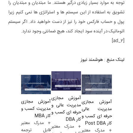
توجه به موارد بسیار زیادی درگیر هستند. ما مبتدیان و مبتدیان را
تشویق به استفاده از این سیستم ها و استراتژی ها نمی کنیم زیرا
پول و حساب فارکس خود را نیز از دست خواهید داد. اگر سیستم
اتوماتیک در آینده سود ایجاد کند، هیچ ضمانتی وجود ندارد.
[ad_2]
لینک منبع
:
هوشمند نیوز
آموزش مجازی
آموزش مجازی
آموزش مجازی
مدیریت عالی و
مدیریت کسب و
مدیریت عالی
حرفه ای کسب و
کار MBA
حرفه ای کسب و
کار DBA
+ مدرک معتبر
کار Post DBA
+ مدرک معتبر
قابل ترجمه
+ مدرک معتبر