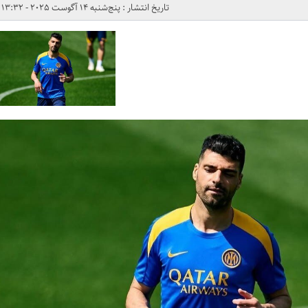
تاریخ انتشار : پنج‌شنبه 14 آگوست 2025 - 13:32