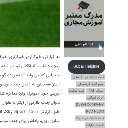
پیچیده نقل و انتقالاتی تبدیل شده که
Dubai Helpline
ماجرایی که می‌تواند آینده رودریگو
ثبت شرکت در انگلستان
اینتر همچنان به دنبال جذب لوکمن از
سیم کارت گرجستان
مدرک ICDL
ثبت شرکت
برزیلی خود «مونیز» وارد مذاکره ش
ایران کمپانی
دنبال جذب طارمی از اینتر به عنوان
DUBAI COMPANY
RCO NEWS
ثبت شرکت در آمریکا
میلیون یورو پاداش برای جذب مونیز ا
اقامت امارات