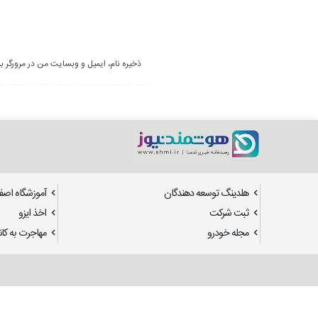
ذخیره نام، ایمیل و وبسایت من در مرورگر ب
هلدینگ توسعه دهندگان
آموزشگاه اصف
ثبت شرکت
اخذ ایزو
مجله خودرو
مهاجرت به کانا