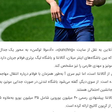
به گزارش خبرگزاری خبرگزاری خبرآنلاین به نقل از سایت «punchng»، «آدمولا لوکمن» به محور یک جدا
 بین باشگاه‌های اینتر میلان، آتالانتا و باشگاه لیگ برتری فولام جریان دارد؛
 مونیز و مهدی طارمی را نیز مشخص کند.
 آتالانتا است، اما تیم سری آ به‌طور همزمان با فولام درباره انتقال مهاجم
ده است. از سوی دیگر، گفته می‌شود باشگاه لندنی در صورت جدایی مونیز، به
 جانشین احتمالی هستند.
طبق گزارش Sky Sport Italia، آتالانتا پیشنهادی رسمی ۴۰ میلیون
ز کرِیون کاتیج ارائه کرده است.