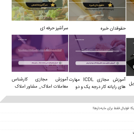
سرآشپز حرفه ای
حقوقدان خبره
آموزش مجازی کارشناس
آموزش مجازی ICDL مهارت
یل
معاملات املاک_ مشاور املاک
های رایانه کار درجه یک و دو