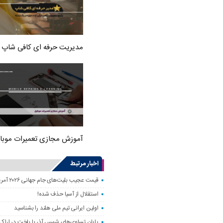
مدیریت حرفه ای کافی شاپ
آموزش مجازی تعمیرات موبا
اخبار مرتبط
قیمت عجیب بلیت‌های جام جهانی ۲۰۲۶ آمریکا؛ فوتبال فقط برای مایه‌دارها!
استقلال از آسیا حذف شده!
اولین ایرانی تیم ملی هلند را بشناسید
پایان تساوی‌های شمس آذر با باخت در اراک!