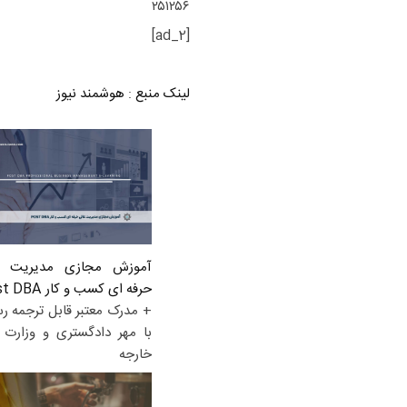
۲۵۱۲۵۶
[ad_2]
لینک منبع
:
هوشمند نیوز
آموزش مجازی مدیریت ع
حرفه ای کسب و کار Post DBA
+ مدرک معتبر قابل ترجمه ر
با مهر دادگستری و وزارت ا
خارجه