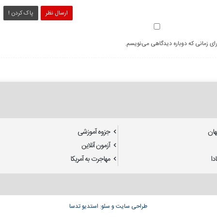
ارسال نظر
پاک کردن !
رای زمانی که دوباره دیدگاهی می‌نویسم.
هان
جزوه آموزشی
آزمون آنلاین
دا
مهاجرت به آمریکا
طراحی سایت
و
سئو
: استدیو تدسا