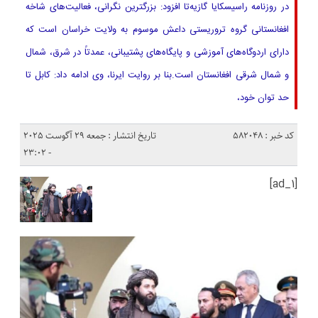
در روزنامه راسیسکایا گازیه‌تا افزود: بزرگترین نگرانی، فعالیت‌های شاخه
افغانستانی گروه تروریستی داعش موسوم به ولایت خراسان است که
دارای اردوگاه‌های آموزشی و پایگاه‌های پشتیبانی، عمدتاً در شرق، شمال
و شمال شرقی افغانستان است.بنا بر روایت ایرنا، وی ادامه داد: کابل تا
حد توان خود،
کد خبر : 582048
تاریخ انتشار : جمعه 29 آگوست 2025
- 23:02
[ad_1]