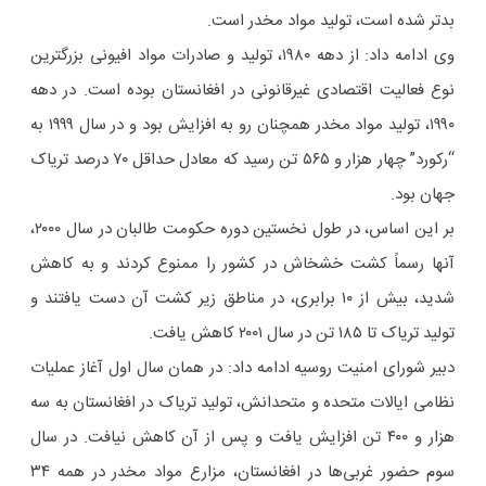
بدتر شده است، تولید مواد مخدر است.
وی ادامه داد: از دهه ۱۹۸۰، تولید و صادرات مواد افیونی بزرگترین
نوع فعالیت اقتصادی غیرقانونی در افغانستان بوده است. در دهه
۱۹۹۰، تولید مواد مخدر همچنان رو به افزایش بود و در سال ۱۹۹۹ به
“رکورد” چهار هزار و ۵۶۵ تن رسید که معادل حداقل ۷۰ درصد تریاک
جهان بود.
بر این اساس، در طول نخستین دوره حکومت طالبان در سال ۲۰۰۰،
آنها رسماً کشت خشخاش در کشور را ممنوع کردند و به کاهش
شدید، بیش از ۱۰ برابری، در مناطق زیر کشت آن دست یافتند و
تولید تریاک تا ۱۸۵ تن در سال ۲۰۰۱ کاهش یافت.
دبیر شورای امنیت روسیه ادامه داد: در همان سال اول آغاز عملیات
نظامی ایالات متحده و متحدانش، تولید تریاک در افغانستان به سه
هزار و ۴۰۰ تن افزایش یافت و پس از آن کاهش نیافت. در سال
سوم حضور غربی‌ها در افغانستان، مزارع مواد مخدر در همه ۳۴