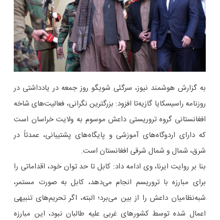
به گزارش هوشمند نیوز، سرگئی شویگو روز جمعه در یادداشتی در
روزنامه راسیسکایا گازیه‌تا افزود: بزرگترین نگرانی، فعالیت‌های شاخه
افغانستانی گروه تروریستی داعش موسوم به ولایت خراسان است
که دارای اردوگاه‌های آموزشی و پایگاه‌های پشتیبانی، عمدتاً در
شرق، شمال و شمال شرقی افغانستان است.
بنا بر روایت ایرنا، وی ادامه داد: کابل تا حد توان خود، اقداماتی را
برای مبارزه با تروریسم انجام می‌دهد، کابل به صورت مستمر،
شبه‌نظامیان داعش را از بین می‌برد؛ البته، اگر تحریم‌های تنبیهی
اعمال شده توسط کشورهای غربی علیه طالبان نبود، این مبارزه