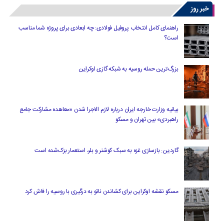
خبر روز
راهنمای کامل انتخاب پروفیل فولادی: چه ابعادی برای پروژه شما مناسب
است؟
بزرگ‌ترین حمله روسیه به شبکه گازی اوکراین
بیانیه وزارت خارجه ایران درباره لازم‌ الاجرا شدن «معاهده مشارکت جامع
راهبردی» بین تهران و مسکو
گاردین: بازسازی غزه به سبک کوشنر و بلر، استعمار بزک‌شده است
مسکو نقشه اوکراین برای کشاندن ناتو به درگیری با روسیه را فاش کرد