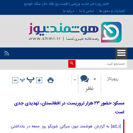
اخبار روز | خبر جدید ورزشی | قیمت روز طلا، دلار، سکه، خودرو
اعتبارات و مجوز ها
تماس با ما
درباره ما
-
0
رپورتاژ
نظر
مسکو: حضور ۲۳ هزار تروریست در افغانستان، تهدیدی جدی
است
[ad_1] به گزارش هوشمند نیوز، سرگئی شویگو روز جمعه در یادداشتی