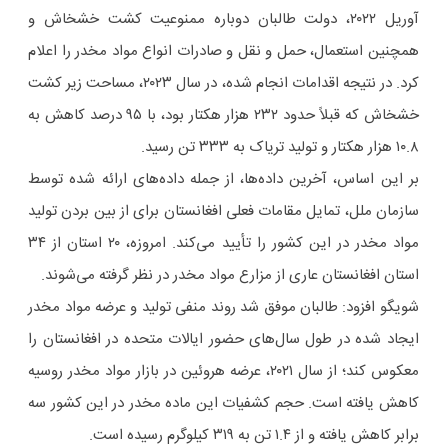
آوریل ۲۰۲۲، دولت طالبان دوباره ممنوعیت کشت خشخاش و
همچنین استعمال، حمل و نقل و صادرات انواع مواد مخدر را اعلام
کرد. در نتیجه اقدامات انجام شده، در سال ۲۰۲۳، مساحت زیر کشت
خشخاش که قبلاً حدود ۲۳۲ هزار هکتار بود، با ۹۵ درصد کاهش به
۱۰.۸ هزار هکتار و تولید تریاک به ۳۳۳ تن رسید.
بر این اساس، آخرین داده‌ها، از جمله داده‌های ارائه شده توسط
سازمان ملل، تمایل مقامات فعلی افغانستان برای از بین بردن تولید
مواد مخدر در این کشور را تأیید می‌کند. امروزه، ۲۰ استان از ۳۴
استان افغانستان عاری از مزارع مواد مخدر در نظر گرفته می‌شوند.
شویگو افزود: طالبان موفق شد روند منفی تولید و عرضه مواد مخدر
ایجاد شده در طول سال‌های حضور ایالات متحده در افغانستان را
معکوس کند؛ از سال ۲۰۲۱، عرضه هروئین در بازار مواد مخدر روسیه
کاهش یافته است. حجم کشفیات این ماده مخدر در این کشور سه
برابر کاهش یافته و از ۱.۴ تن به ۳۱۹ کیلوگرم رسیده است.