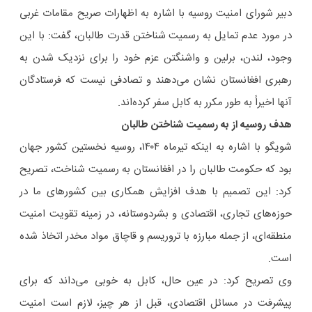
دبیر شورای امنیت روسیه با اشاره به اظهارات صریح مقامات غربی
در مورد عدم تمایل به رسمیت شناختن قدرت طالبان، گفت: با این
وجود، لندن، برلین و واشنگتن عزم خود را برای نزدیک شدن به
رهبری افغانستان نشان می‌دهند و تصادفی نیست که فرستادگان
آنها اخیراً به طور مکرر به کابل سفر کرده‌اند.
هدف روسیه از به رسمیت شناختن طالبان
شویگو با اشاره به اینکه تیرماه ۱۴۰۴، روسیه نخستین کشور جهان
بود که حکومت طالبان را در افغانستان به رسمیت شناخت، تصریح
کرد: این تصمیم با هدف افزایش همکاری بین کشورهای ما در
حوزه‌های تجاری، اقتصادی و بشردوستانه، در زمینه تقویت امنیت
منطقه‌ای، از جمله مبارزه با تروریسم و قاچاق مواد مخدر اتخاذ شده
است.
وی تصریح کرد:‌ در عین حال، کابل به خوبی می‌داند که برای
پیشرفت در مسائل اقتصادی، قبل از هر چیز، لازم است امنیت