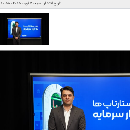
تاریخ انتشار : جمعه 7 فوریه 2025 - 20:58