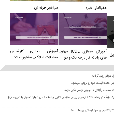
سرآشپز حرفه ای
حقوقدان خبره
آموزش مجازی کارشناس
آموزش مجازی ICDL مهارت
یل
معاملات املاک_ مشاور املاک
های رایانه کار درجه یک و دو
در این حالت قیمت خودرو نزولی می‌شود
گ بزرگ در راه است؟ + توضیح رییس سازمان اداری و استخدامی درباره تعدیل یا تغییر حقوق