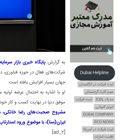
به گزارش
پایگاه خبری بازار سرمایه 
شرکت‌های فعال در حوزه فناوری، در
Dubai Helpline
جهان بسیار افزایش یافته است.
ثبت شرکت در انگلستان
او با اشاره به احتمال عرضه اولیه
سیم کارت گرجستان
مدرک ICDL
ثبت شرکت
موفق دنیا در نهایت کسب و کار خود ر
ایران کمپانی
مشروح صحبت‌های رضا خانکی، مدیرع
DUBAI COMPANY
ایران(سنا)، با موضوع ورود استارتاپ‌ه
RCO NEWS
ثبت شرکت در آمریکا
[ad_2]
اقامت امارات