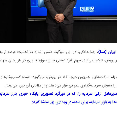
ایران (سنا)
، رضا خانکی، در این میزگرد، ضمن اشاره به اهمیت عرضه اولیه
 بورس، تاکید می‌کند: سهم شرکت‌های فعال حوزه فناوری در بازارهای سهام
 سهام شرکت‌هایی هم‌چون دیجی‌کالا در بورس، می‌گوید: عمده کسب‌وکارهای
ا معرض سرمایه‌گذاری عمومی قرار می‌دهند و از مزایای آن بهره می‌برند.
امل ازکی سرمایه را، که در میزگرد تصویری پایگاه خبری بازار سرمایه
ا به بازار سرمایه، بیان شده، در ویدئوی زیر تماشا کنید: