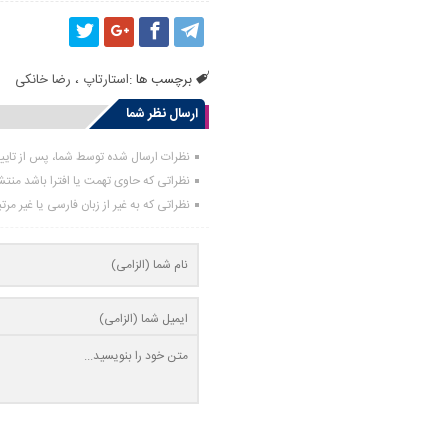
برچسب ها :
استارتاپ
،
رضا خانکی
ارسال نظر شما
نظرات ارسال شده توسط شما، پس از تای
نظراتی که حاوی تهمت یا افترا باشد منت
نظراتی که به غیر از زبان فارسی یا غیر مر