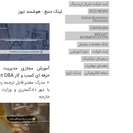
ثبت شرکت جنرال تریدینگ
لینک منبع
:
هوشمند نیوز
RCO NEWS
Dubai Business
Directory
Certificate
BREAST
AUGMENTATION
بانک اطلاعات مشاغل
ثبت شرکت
دوره آموزشی
دیجیتال مارکتینگ
راهنمای مهاجرت
آموزش مجازی مدیریت ع
مجله الکترونیکی
مدرک ایزو
حرفه ای کسب و کار Post DBA
+ مدرک معتبر قابل ترجمه ر
با مهر دادگستری و وزارت ا
خارجه