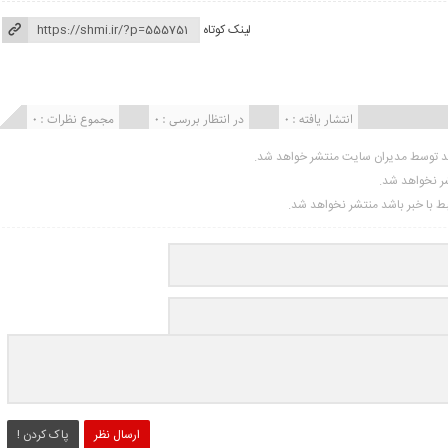
لینک کوتاه
انتشار یافته : 0
در انتظار بررسی : 0
مجموع نظرات : 0
ید توسط مدیران سایت منتشر خواهد شد.
شر نخواهد شد.
تبط با خبر باشد منتشر نخواهد شد.
ارسال نظر
پاک کردن !