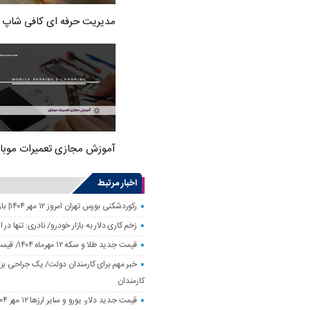
مدیریت حرفه ای کافی شاپ
آموزش مجازی تعمیرات موبا
اخبار مرتبط
رکوردشکنی بورس تهران امروز ۱۲ مهر ۱۴۰۴| بازار سهام رونق گرفت
زخم کاری دلار به بازار خودرو/ نادری: تنها 
قیمت جدید طلا و سکه ۱۲ مهرماه ۱۴۰۴/ قیمت سکه بهار آزادی ۱۰ میلیون تومان تکان خورد
خبر مهم برای کارمندان دولت/ یک جراحی بزر
کارمندان
قیمت جدید دلار، یورو و سایر ارزها ۱۲ مهر ۱۴۰۴/ تکان چهار هزار تومانی یورو ثبت شد