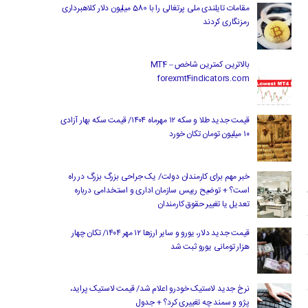
مقامات تایلندی ملی پرتغالی را با 580 میلیون دلار کلاهبرداری
رمزنگاری کردند
بالاترین کمترین شاخص MT4 –
forexmt4indicators.com
قیمت جدید طلا و سکه ۱۲ مهرماه ۱۴۰۴/ قیمت سکه بهار آزادی
۱۰ میلیون تومان تکان خورد
خبر مهم برای کارمندان دولت/ یک جراحی بزرگ بزرگ در راه
است؟ + توضیح رییس سازمان اداری و استخدامی درباره
تعدیل یا تغییر حقوق کارمندان
قیمت جدید دلار، یورو و سایر ارزها ۱۲ مهر ۱۴۰۴/ تکان چهار
هزار تومانی یورو ثبت شد
نرخ جدید لاستیک خودرو اعلام شد/ قیمت لاستیک پراید،
پژو و سمند چه تغییری کرد؟ + جدول