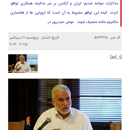
مذاکرات مواجه شدیم؛ ایران و آژانس بر سر مدالیته همکاری توافق
کردند. البته این توافق مشروط به آن است که اروپایی ها از فعالسازی
مکانیزم ماشه منصرف شوند. عوض حیدرپور در
کد خبر : 583625
تاریخ انتشار : پنج‌شنبه 11 سپتامبر
2025 - 9:13
[ad_1]