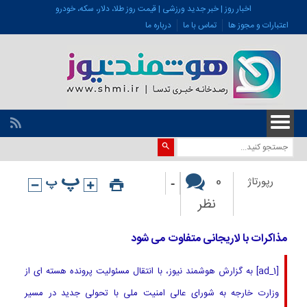
اخبار روز | خبر جدید ورزشی | قیمت روز طلا، دلار، سکه، خودرو
اعتبارات و مجوز ها
تماس با ما
درباره ما
-
0
رپورتاژ
نظر
مذاکرات با لاریجانی متفاوت می شود
[ad_1] به گزارش هوشمند نیوز، با انتقال مسئولیت پرونده هسته ای از
وزارت خارجه به شورای عالی امنیت ملی با تحولی جدید در مسیر