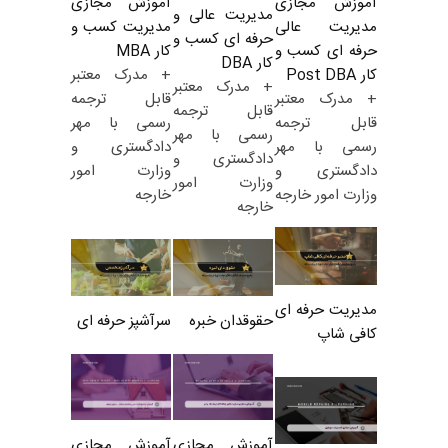
آموزش مجازی
آموزش مجازی
مدیریت عالی و
مدیریت کسب و
مدیریت عالی
حرفه ای کسب و
کار MBA
حرفه ای کسب و
کار DBA
+ مدرک معتبر
کار Post DBA
+ مدرک معتبر
قابل ترجمه
+ مدرک معتبر
قابل ترجمه
رسمی با مهر
قابل ترجمه
رسمی با مهر
دادگستری و
رسمی با مهر
دادگستری و
وزارت امور
دادگستری و
وزارت امور
خارجه
وزارت امور خارجه
خارجه
مدیریت حرفه ای
حقوقدان خبره
سرآشپز حرفه ای
کافی شاپ
آموزش مجازی
آموزش مجازی