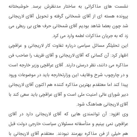
نشست های مذاکراتی به ساختار مدنظرش برسد. خوشبختانه
پرونده هسته ای از آقای شمخانی گرفته و تحویل آقای لاریجانی
شد چون بعضا شاهد بودیم آقای شمخانی حرف های بی ربطی می
زد که به جریان مذاکرات لطمه وارد می کرد.
این تحلیلگر مسائل سیاسی درباره تفاوت کار لاریجانی و عراقچی
اظهار کرد: آن کسانی که آقای لاریجانی و آقای ظریف را صاحب فن
مذاکره می دانند، نظر درستی دارند. آقای عراقچی وزیر خارجه است
و در چارچوب شرح وظایف این وزارتخارجه باید در موضوعات ورود
پیدا کند اما معتقدم بهترین مذاکره کننده هم اکنون آقای لاریجانی
دبیر شورای عالی امنیت ملی است و آقای عراقچی باید سعی کند با
آقای لاریجانی هماهنگ شود.
وی افزود: آن توانمندی هایی که آقای لاریجانی دارد در آقای
عراقچی نمی بینیم و متأسفانه مسئولان سیاست خارجی دولت قبل
هم خیلی از فن مذاکره بهرمند نبودند. معتقدم آقای لاریجانی با