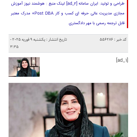
طراحی و تولید: ایران سامانه [ad_2] لینک منبع : هوشمند نیوز آموزش
مجازی مدیریت عالی حرفه ای کسب و کار Post DBA+ مدرک معتبر
قابل ترجمه رسمی با مهر دادگستری
کد خبر : 556286
تاریخ انتشار : یکشنبه 9 فوریه 2025 -
3:35
[ad_1]