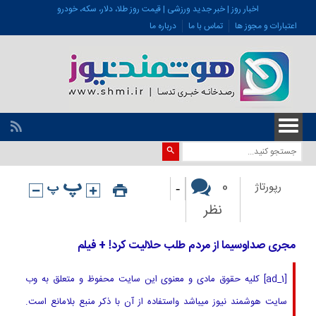
اخبار روز | خبر جدید ورزشی | قیمت روز طلا، دلار، سکه، خودرو
اعتبارات و مجوز ها
تماس با ما
درباره ما
-
0
رپورتاژ
نظر
مجری صداوسیما از مردم طلب حلالیت کرد! + فیلم
[ad_1] کلیه حقوق مادی و معنوی این سایت محفوظ و متعلق به وب
سایت هوشمند نیوز میباشد واستفاده از آن با ذکر منبع بلامانع است.