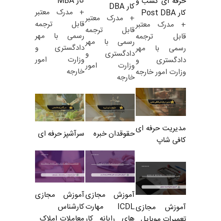
کار MBA
حرفه ای کسب و
کار DBA
+ مدرک معتبر
کار Post DBA
+ مدرک معتبر
قابل ترجمه
+ مدرک معتبر
قابل ترجمه
رسمی با مهر
قابل ترجمه
رسمی با مهر
دادگستری و
رسمی با مهر
دادگستری و
وزارت امور
دادگستری و
وزارت امور
خارجه
وزارت امور خارجه
خارجه
مدیریت حرفه ای
حقوقدان خبره
سرآشپز حرفه ای
کافی شاپ
آموزش مجازی
آموزش مجازی
ICDL مهارت
کارشناس
آموزش مجازی
های رایانه کار
معاملات املاک_
تعمیرات موبایل