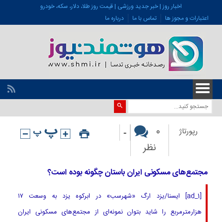
اخبار روز | خبر جدید ورزشی | قیمت روز طلا، دلار، سکه، خودرو
اعتبارات و مجوز ها
تماس با ما
درباره ما
-
0
رپورتاژ
نظر
مجتمع‌های مسکونی ایران باستان چگونه بوده است؟
[ad_1] ایسنا/یزد ارگ «شهرسب» در ابرکوه یزد به وسعت ۱۷
هزارمترمربع را شاید بتوان نمونه‌ای از مجتمع‌های مسکونی ایران