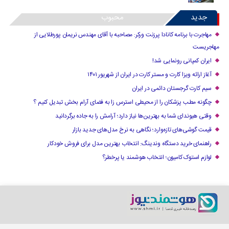
جدید
محبوب
مهاجرت با برنامه کانادا پرزنت ورکر: مصاحبه با آقای مهندس نریمان پورطلایی از
مهاجریست
ایران کمپانی رونمایی شد!
آغاز ارائه ویزا کارت و مستر کارت در ایران از شهریور ۱۴۰۱
سیم کارت گرجستان دائمی در ایران
چگونه مطب پزشکان را از محیطی استرس زا به فضای آرام بخش تبدیل کنیم ؟
وقتی هیوندای شما به بهترین‌ها نیاز دارد؛ آرامش را به جاده برگردانید
قیمت گوشی‌های تازه‌وارد؛ نگاهی به نرخ مدل‌های جدید بازار
راهنمای خرید دستگاه وندینگ: انتخاب بهترین مدل برای فروش خودکار
لوازم استوک کامیون؛ انتخاب هوشمند یا پرخطر؟