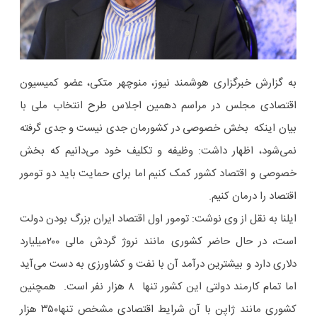
به گزارش خبرگزاری هوشمند نیوز، منوچهر متکی، عضو کمیسیون
اقتصادی مجلس در مراسم دهمین اجلاس طرح انتخاب ملی با
بیان اینکه بخش خصوصی در کشورمان جدی نیست و جدی گرفته
نمی‌شود، اظهار داشت: وظیفه و تکلیف خود می‌دانیم که بخش
خصوصی و اقتصاد کشور کمک کنیم اما برای حمایت باید دو تومور
اقتصاد را درمان کنیم.
ایلنا به نقل از وی نوشت: تومور اول اقتصاد ایران بزرگ بودن دولت
است، در حال حاضر کشوری مانند نروژ گردش مالی ٢٠٠میلیارد
دلاری دارد و بیشترین درآمد آن با نفت و کشاورزی به دست می‌آید
اما تمام کارمند دولتی این کشور تنها ٨ هزار نفر است. همچنین
کشوری مانند ژاپن با آن شرایط اقتصادی مشخص تنها٣۵٠ هزار