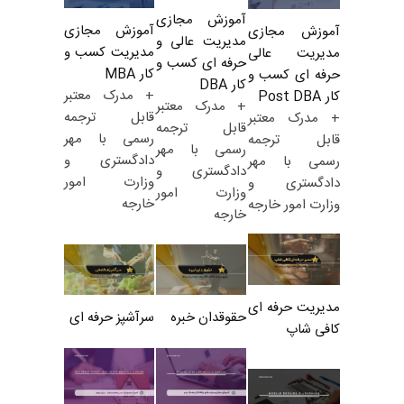
آموزش مجازی
آموزش مجازی
آموزش مجازی
مدیریت عالی و
مدیریت کسب و
مدیریت عالی
حرفه ای کسب و
کار MBA
حرفه ای کسب و
کار DBA
+ مدرک معتبر
کار Post DBA
+ مدرک معتبر
قابل ترجمه
+ مدرک معتبر
قابل ترجمه
رسمی با مهر
قابل ترجمه
رسمی با مهر
دادگستری و
رسمی با مهر
دادگستری و
وزارت امور
دادگستری و
وزارت امور
خارجه
وزارت امور خارجه
خارجه
مدیریت حرفه ای
حقوقدان خبره
سرآشپز حرفه ای
کافی شاپ