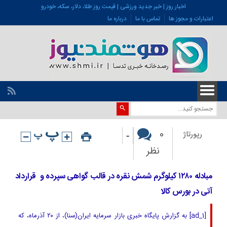
اخبار روز | خبر جدید ورزشی | قیمت روز طلا، دلار، سکه، خودرو
اعتبارات و مجوز ها
تماس با ما
درباره ما
-
0
رپورتاژ
نظر
مبادله ۱۲۸۰ کیلوگرم شمش نقره در قالب گواهی سپرده و قرارداد
آتی در بورس کالا
[ad_1] به گزارش پایگاه خبری بازار سرمایه ایران(سنا)، از ۲۰ آذرماه، که