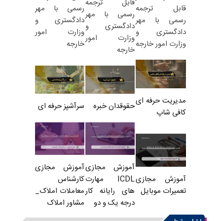
قابل ترجمه
رسمی با مهر
قابل ترجمه
رسمی با مهر
دادگستری و
رسمی با مهر
دادگستری و
وزارت امور
دادگستری و
وزارت امور
خارجه
وزارت امور خارجه
خارجه
مدیریت حرفه ای
حقوقدان خبره
سرآشپز حرفه ای
کافی شاپ
آموزش مجازی
آموزش مجازی
ICDL مهارت
کارشناس
آموزش مجازی
های رایانه کار
معاملات املاک_
تعمیرات موبایل
درجه یک و دو
مشاور املاک