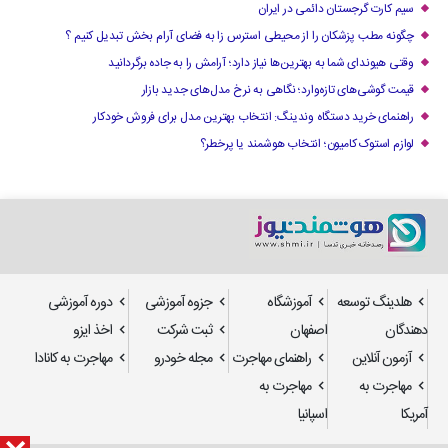
سیم کارت گرجستان دائمی در ایران
چگونه مطب پزشکان را از محیطی استرس زا به فضای آرام بخش تبدیل کنیم ؟
وقتی هیوندای شما به بهترین‌ها نیاز دارد؛ آرامش را به جاده برگردانید
قیمت گوشی‌های تازه‌وارد؛ نگاهی به نرخ مدل‌های جدید بازار
راهنمای خرید دستگاه وندینگ: انتخاب بهترین مدل برای فروش خودکار
لوازم استوک کامیون؛ انتخاب هوشمند یا پرخطر؟
هلدینگ توسعه
آموزشگاه
جزوه آموزشی
دوره آموزشی
دهندگان
اصفهان
ثبت شرکت
اخذ ایزو
آزمون آنلاین
راهنمای مهاجرت
مجله خودرو
مهاجرت به کانادا
مهاجرت به
مهاجرت به
آمریکا
اسپانیا