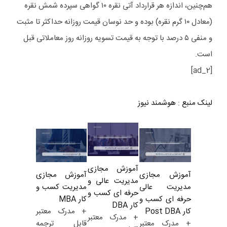
هم‌چنین، اندازه هر قرارداد آتی نقره ۱۰ گواهی سپرده شمش نقره
(معادل ۱۰ گرم نقره) بوده و حد نوسان قیمت روزانه حداکثر تا مثبت
و منفی ۵ درصد با توجه به قیمت تسویه روزانه روز معاملاتی قبل
است.
[ad_2]
لینک منبع
:
هوشمند نیوز
آموزش مجازی
آموزش مجازی
آموزش مجازی
مدیریت عالی و
مدیریت کسب و
مدیریت عالی
حرفه ای کسب و
کار MBA
حرفه ای کسب و
کار DBA
+ مدرک معتبر
کار Post DBA
+ مدرک معتبر
قابل ترجمه
+ مدرک معتبر