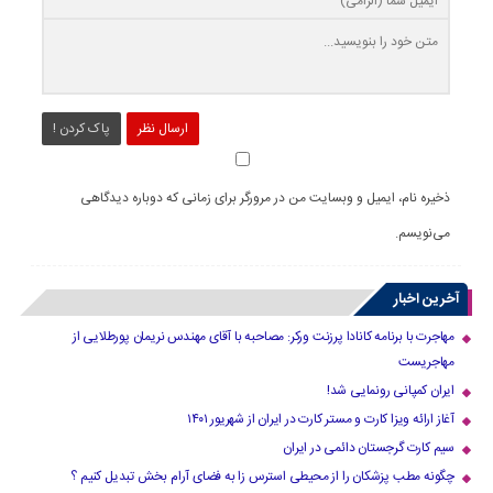
ارسال نظر
پاک کردن !
ذخیره نام، ایمیل و وبسایت من در مرورگر برای زمانی که دوباره دیدگاهی
می‌نویسم.
آخرین اخبار
مهاجرت با برنامه کانادا پرزنت ورکر: مصاحبه با آقای مهندس نریمان پورطلایی از
مهاجریست
ایران کمپانی رونمایی شد!
آغاز ارائه ویزا کارت و مستر کارت در ایران از شهریور ۱۴۰۱
سیم کارت گرجستان دائمی در ایران
چگونه مطب پزشکان را از محیطی استرس زا به فضای آرام بخش تبدیل کنیم ؟