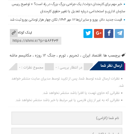
خبر مهم برای کارمندان دولت/ یک جراحی بزرگ بزرگ در راه است؟ + توضیح رییس
سازمان اداری و استخدامی درباره تعدیل یا تغییر حقوق کارمندان
قیمت جدید دلار، یورو و سایر ارزها ۱۲ مهر ۱۴۰۴/ تکان چهار هزار تومانی یورو ثبت شد
لینک کوتاه
برچسب ها :
اقتصاد ایران
،
تحریم
،
تورم
،
جنگ ۱۲ روزه
،
مکانیسم ماشه
ارسال نظر شما
انتشار یافته : 0
در انتظار بررسی : 0
مجموع نظرات : 0
نظرات ارسال شده توسط شما، پس از تایید توسط مدیران سایت منتشر خواهد
شد.
نظراتی که حاوی تهمت یا افترا باشد منتشر نخواهد شد.
نظراتی که به غیر از زبان فارسی یا غیر مرتبط با خبر باشد منتشر نخواهد شد.