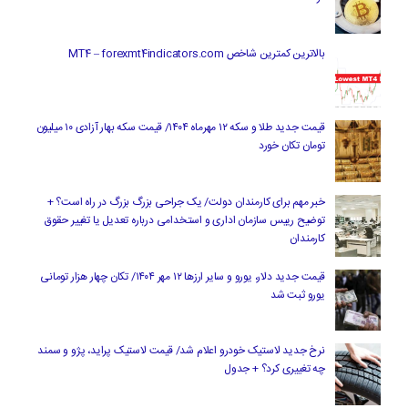
بالاترین کمترین شاخص MT4 – forexmt4indicators.com
قیمت جدید طلا و سکه ۱۲ مهرماه ۱۴۰۴/ قیمت سکه بهار آزادی ۱۰ میلیون
تومان تکان خورد
خبر مهم برای کارمندان دولت/ یک جراحی بزرگ بزرگ در راه است؟ +
توضیح رییس سازمان اداری و استخدامی درباره تعدیل یا تغییر حقوق
کارمندان
قیمت جدید دلار، یورو و سایر ارزها ۱۲ مهر ۱۴۰۴/ تکان چهار هزار تومانی
یورو ثبت شد
نرخ جدید لاستیک خودرو اعلام شد/ قیمت لاستیک پراید، پژو و سمند
چه تغییری کرد؟ + جدول