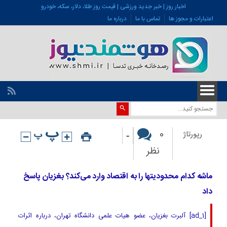
اخبار روز | خبر جدید ورزشی | قیمت روز طلا، دلار، سکه، خودرو
اعتبارات و مجوز ها
تماس با ما
درباره ما
-
0
رپورتاژ
نظر
ماشه کدام محدودیتها را به اقتصاد وارد می‌کند؟ بغزیان پاسخ
داد
[ad_1] آلبرت بغزیان، عضو هیات علمی دانشگاه تهران، درباره اثرات