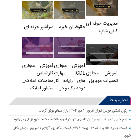
مدیریت حرفه ای
حقوقدان خبره
سرآشپز حرفه ای
کافی شاپ
آموزش مجازی
آموزش مجازی
ICDL مهارت
کارشناس
آموزش مجازی
های رایانه کار
معاملات املاک_
تعمیرات موبایل
درجه یک و دو
مشاور املاک
اخبار مرتبط
رکوردشکنی بورس تهران امروز ۱۲ مهر ۱۴۰۴| بازار سهام رونق گرفت
زخم کاری دلار به بازار خودرو/ نادری: تنها در این حالت قیمت خودرو نزولی می‌شود
قیمت جدید طلا و سکه ۱۲ مهرماه ۱۴۰۴/ قیمت سکه بهار آزادی ۱۰ میلیون تومان تکان
خورد