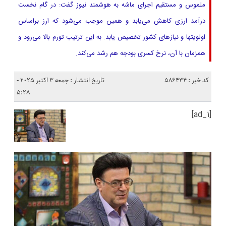
ملموس و مستقیم اجرای ماشه به هوشمند نیوز گفت: در گام نخست
درآمد ارزی کاهش می‌یابد و همین موجب می‌شود که ارز براساس
اولویتها و نیازهای کشور تخصیص یابد. به این ترتیب تورم بالا می‌رود و
همزمان با آن، نرخ کسری بودجه هم رشد می‌کند.
کد خبر : 586434
تاریخ انتشار : جمعه 3 اکتبر 2025 -
5:28
[ad_1]