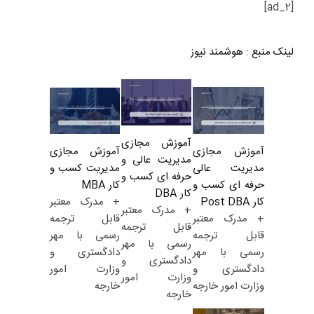
[ad_2]
لینک منبع
:
هوشمند نیوز
آموزش مجازی
آموزش مجازی
آموزش مجازی
مدیریت عالی و
مدیریت کسب و
مدیریت عالی
حرفه ای کسب و
کار MBA
حرفه ای کسب و
کار DBA
+ مدرک معتبر
کار Post DBA
+ مدرک معتبر
قابل ترجمه
+ مدرک معتبر
قابل ترجمه
رسمی با مهر
قابل ترجمه
رسمی با مهر
دادگستری و
رسمی با مهر
دادگستری و
وزارت امور
دادگستری و
وزارت امور
خارجه
وزارت امور خارجه
خارجه