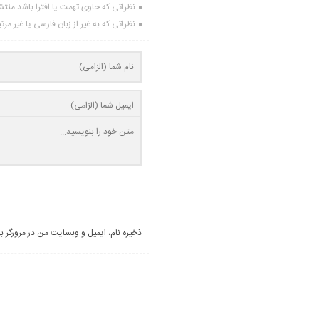
نظراتی که حاوی تهمت یا افترا باشد منت
نظراتی که به غیر از زبان فارسی یا غیر مر
ذخیره نام، ایمیل و وبسایت من در مرورگر ب