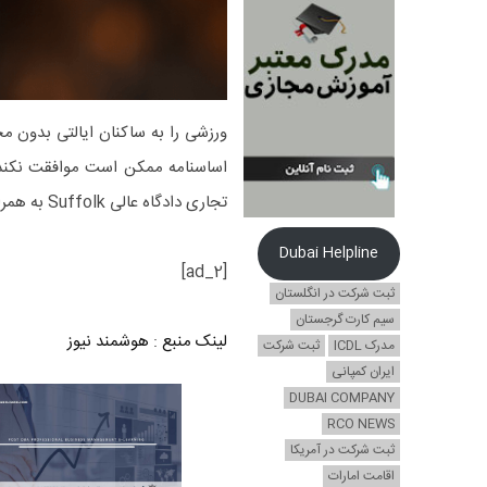
اساسنامه ممکن است موافقت نکند ،
تجاری دادگاه عالی Suffolk به همراه آورد. […]
Dubai Helpline
[ad_2]
ثبت شرکت در انگلستان
سیم کارت گرجستان
لینک منبع
:
هوشمند نیوز
مدرک ICDL
ثبت شرکت
ایران کمپانی
DUBAI COMPANY
RCO NEWS
ثبت شرکت در آمریکا
اقامت امارات