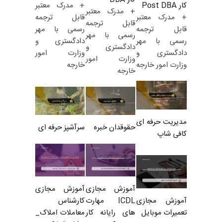
+ مدرک معتبر
کار Post DBA
+ مدرک معتبر
قابل ترجمه
+ مدرک معتبر
قابل ترجمه
رسمی با مهر
قابل ترجمه
رسمی با مهر
دادگستری و
رسمی با مهر
دادگستری و
وزارت امور
دادگستری و
وزارت امور
خارجه
وزارت امور خارجه
خارجه
مدیریت حرفه ای
حقوقدان خبره
سرآشپز حرفه ای
کافی شاپ
آموزش مجازی
آموزش مجازی
ICDL مهارت
کارشناس
آموزش مجازی
های رایانه کار
معاملات املاک_
تعمیرات موبایل