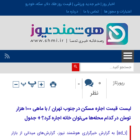
اخبار روز | خبر جدید ورزشی | قیمت روز طلا، دلار، سکه، خودرو
اعتبارات و مجوز ها
تماس با ما
درباره ما
-
0
رپورتاژ
نظر
لیست قیمت اجاره مسکن در جنوب تهران / با ماهی ۱۰۰ هزار
تومان در کدام محله‌ها می‌توان خانه اجاره کرد؟ + جدول
[ad_1] به گزارش خبرگزاری هوشمند نیوز، گزارش‌های میدانی از بازار