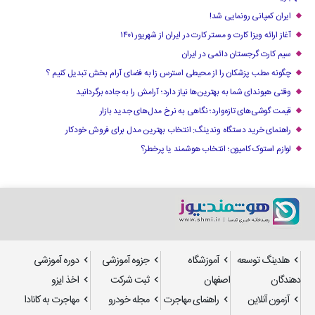
ایران کمپانی رونمایی شد!
آغاز ارائه ویزا کارت و مستر کارت در ایران از شهریور ۱۴۰۱
سیم کارت گرجستان دائمی در ایران
چگونه مطب پزشکان را از محیطی استرس زا به فضای آرام بخش تبدیل کنیم ؟
وقتی هیوندای شما به بهترین‌ها نیاز دارد؛ آرامش را به جاده برگردانید
قیمت گوشی‌های تازه‌وارد؛ نگاهی به نرخ مدل‌های جدید بازار
راهنمای خرید دستگاه وندینگ: انتخاب بهترین مدل برای فروش خودکار
لوازم استوک کامیون؛ انتخاب هوشمند یا پرخطر؟
هلدینگ توسعه
آموزشگاه
جزوه آموزشی
دوره آموزشی
دهندگان
اصفهان
ثبت شرکت
اخذ ایزو
آزمون آنلاین
راهنمای مهاجرت
مجله خودرو
مهاجرت به کانادا