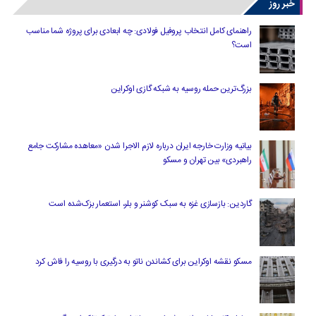
خبر روز
راهنمای کامل انتخاب پروفیل فولادی: چه ابعادی برای پروژه شما مناسب
است؟
بزرگ‌ترین حمله روسیه به شبکه گازی اوکراین
بیانیه وزارت خارجه ایران درباره لازم‌ الاجرا شدن «معاهده مشارکت جامع
راهبردی» بین تهران و مسکو
گاردین: بازسازی غزه به سبک کوشنر و بلر، استعمار بزک‌شده است
مسکو نقشه اوکراین برای کشاندن ناتو به درگیری با روسیه را فاش کرد