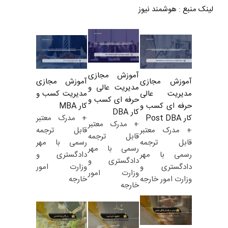
لینک منبع
:
هوشمند نیوز
آموزش مجازی
آموزش مجازی
آموزش مجازی
مدیریت عالی و
مدیریت کسب و
مدیریت عالی
حرفه ای کسب و
کار MBA
حرفه ای کسب و
کار DBA
+ مدرک معتبر
کار Post DBA
+ مدرک معتبر
قابل ترجمه
+ مدرک معتبر
قابل ترجمه
رسمی با مهر
قابل ترجمه
رسمی با مهر
دادگستری و
رسمی با مهر
دادگستری و
وزارت امور
دادگستری و
وزارت امور
خارجه
وزارت امور خارجه
خارجه