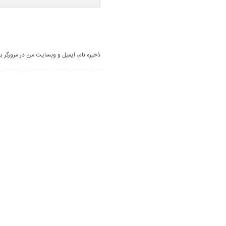
ذخیره نام، ایمیل و وبسایت من در مرورگر ب