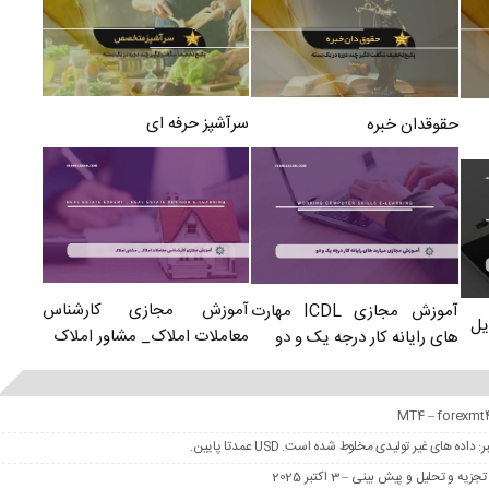
سرآشپز حرفه ای
حقوقدان خبره
آموزش مجازی کارشناس
آموزش مجازی ICDL مهارت
یل
معاملات املاک_ مشاور املاک
های رایانه کار درجه یک و دو