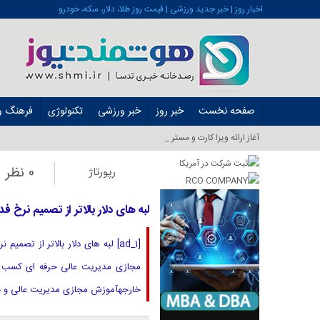
اخبار روز | خبر جدید ورزشی | قیمت روز طلا، دلار، سکه، خودرو
صفحه نخست
خبر روز
خبر ورزشی
تکنولوژی
فرهنگ و 
آغاز ارائه ویزا کارت و مستر کارت در ای_
0 نظر
رپورتاژ
لبه های دلار بالاتر از تصمیم نرخ ف
خارجهآموزش مجازی مدیریت عالی و حرفه