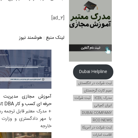
[ad_2]
لینک منبع
:
هوشمند نیوز
Dubai Helpline
ثبت شرکت در انگلستان
سیم کارت گرجستان
آموزش مجازی مدیریت ع
مدرک ICDL
ثبت شرکت
حرفه ای کسب و کار Post DBA
ایران کمپانی
+ مدرک معتبر قابل ترجمه ر
DUBAI COMPANY
با مهر دادگستری و وزارت ا
RCO NEWS
خارجه
ثبت شرکت در آمریکا
اقامت امارات