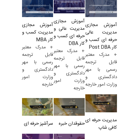
آموزش مجازی
آموزش مجازی
آموزش مجازی
مدیریت عالی و
مدیریت کسب و
مدیریت عالی
حرفه ای کسب و
کار MBA
حرفه ای کسب و
کار DBA
+ مدرک معتبر
کار Post DBA
+ مدرک معتبر
قابل ترجمه
+ مدرک معتبر
قابل ترجمه
رسمی با مهر
قابل ترجمه
رسمی با مهر
دادگستری و
رسمی با مهر
دادگستری و
وزارت امور
دادگستری و
وزارت امور
خارجه
وزارت امور خارجه
خارجه
مدیریت حرفه ای
حقوقدان خبره
سرآشپز حرفه ای
کافی شاپ