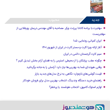
جدید
محبوب
مهاجرت با برنامه کانادا پرزنت ورکر: مصاحبه با آقای مهندس نریمان پورطلایی از
مهاجریست
ایران کمپانی رونمایی شد!
آغاز ارائه ویزا کارت و مستر کارت در ایران از شهریور ۱۴۰۱
سیم کارت گرجستان دائمی در ایران
چگونه مطب پزشکان را از محیطی استرس زا به فضای آرام بخش تبدیل کنیم ؟
وقتی هیوندای شما به بهترین‌ها نیاز دارد؛ آرامش را به جاده برگردانید
قیمت گوشی‌های تازه‌وارد؛ نگاهی به نرخ مدل‌های جدید بازار
راهنمای خرید دستگاه وندینگ: انتخاب بهترین مدل برای فروش خودکار
لوازم استوک کامیون؛ انتخاب هوشمند یا پرخطر؟