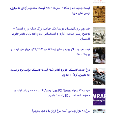
قیمت جدید طلا و سکه ۱۲ مهرماه ۱۴۰۴/ قیمت سکه بهار آزادی ۱۰ میلیون
تومان تکان خورد
خبر مهم برای کارمندان دولت/ یک جراحی بزرگ بزرگ در راه است؟ +
توضیح رییس سازمان اداری و استخدامی درباره تعدیل یا تغییر حقوق
کارمندان
قیمت جدید دلار، یورو و سایر ارزها ۱۲ مهر ۱۴۰۴/ تکان چهار هزار تومانی
یورو ثبت شد
نرخ جدید لاستیک خودرو اعلام شد/ قیمت لاستیک پراید، پژو و سمند
چه تغییری کرد؟ + جدول
سرمایه گذاری Americas FX News 3 اکتبر: داده های غیر تولیدی
مخلوط شده است. USD عمدتا پایین.
مرغ ۸۰ هزار تومانی آمد/ مرغ ارزان را از کجا بخریم؟