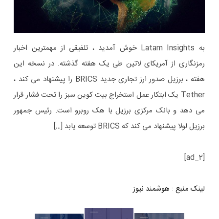
به Latam Insights خوش آمدید ، تلفیقی از مهمترین اخبار
رمزنگاری از آمریکای لاتین طی یک هفته گذشته. در نسخه این
هفته ، برزیل صدور ارز تجاری جدید BRICS را پیشنهاد می کند ،
Tether یک ابتکار عمل استخراج بیت کوین سبز را تحت فشار قرار
می دهد و بانک مرکزی برزیل با هک روبرو است. رئیس جمهور
برزیل لولا پیشنهاد می کند که BRICS توسعه یابد […]
[ad_2]
لینک منبع
:
هوشمند نیوز