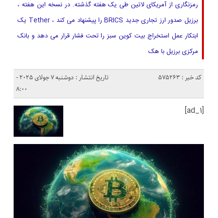
رمزنگاری از آمریکای لاتین طی یک هفته گذشته. در نسخه این هفته ،
برزیل صدور ارز تجاری جدید BRICS را پیشنهاد می کند ، Tether یک
ابتکار عمل استخراج بیت کوین سبز را تحت فشار قرار می دهد و بانک
مرکزی برزیل با هک
کد خبر : 575263
تاریخ انتشار : دوشنبه 7 جولای 2025 -
8:00
[ad_1]