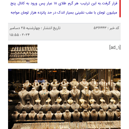
قرار گرفت.به این ترتیب هر گرم طلای ۱۸ عیار پس ورود به کانال پنج
میلیون تومان با عقب نشینی بسیار اندک در حد پانزده هزار تومان مواجه
کد خبر : 536443
تاریخ انتشار : چهارشنبه 25 دسامبر
2024 - 15:55
[ad_1]