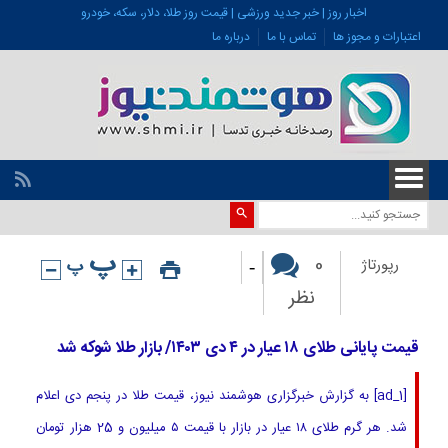
اخبار روز | خبر جدید ورزشی | قیمت روز طلا، دلار، سکه، خودرو
اعتبارات و مجوز ها
تماس با ما
درباره ما
-
0
رپورتاژ
نظر
قیمت پایانی طلای ۱۸ عیار در ۴ دی ۱۴۰۳/ بازار طلا شوکه شد
[ad_1] به گزارش خبرگزاری هوشمند نیوز، قیمت طلا در پنجم دی اعلام
شد. هر گرم طلای ۱۸ عیار در بازار با قیمت ۵ میلیون و 25 هزار تومان