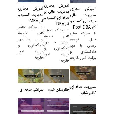
آموزش مجازی
آموزش مجازی
آموزش مجازی
مدیریت عالی و
مدیریت کسب و
مدیریت عالی
حرفه ای کسب و
کار MBA
حرفه ای کسب و
کار DBA
+ مدرک معتبر
کار Post DBA
+ مدرک معتبر
قابل ترجمه
+ مدرک معتبر
قابل ترجمه
رسمی با مهر
قابل ترجمه
رسمی با مهر
دادگستری و
رسمی با مهر
دادگستری و
وزارت امور
دادگستری و
وزارت امور
خارجه
وزارت امور خارجه
خارجه
مدیریت حرفه ای
حقوقدان خبره
سرآشپز حرفه ای
کافی شاپ