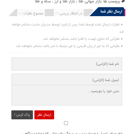
برچسب ها :
بازار جهانی طلا
،
بازار طلا و ارز
،
سکه و طلا
ارسال نظر شما
انتشار یافته : 0
در انتظار بررسی : 0
مجموع نظرات : 0
نظرات ارسال شده توسط شما، پس از تایید توسط مدیران سایت منتشر خواهد
شد.
نظراتی که حاوی تهمت یا افترا باشد منتشر نخواهد شد.
نظراتی که به غیر از زبان فارسی یا غیر مرتبط با خبر باشد منتشر نخواهد شد.
ارسال نظر
پاک کردن !
ذخیره نام، ایمیل و وبسایت من در مرورگر برای زمانی که دوباره دیدگاهی