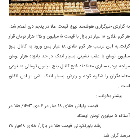
به گزارش خبرگزاری هوشمند نیوز، قیمت طلا در پنجم دی اعلام شد.
هر گرم طلای ۱۸ عیار در بازار با قیمت ۵ میلیون و 25 هزار تومان قرار
گرفت.به این ترتیب هر گرم طلای ۱۸ عیار پس ورود به کانال پنج
میلیون تومان با عقب نشینی بسیار اندک در حد پانزده هزار تومان
مواجه بود. بسیاری معتقدند فتح کانال پنج میلیون تومانی به نوعی
معامله‌گران را شکوه کرده و ریزش بسیار اندک اشی از این اتفاق
است .
بیشتر بخوانید:
قیمت پایانی طلای ۱۸ عیار در ۲ دی ۱۴۰۳/ طلا در
آستانه ۵ میلیون تومان ایستاد
رشد باورنکردنی قیمت طلا در بازار/ طلای ۱۸عیار ۲۸
درصد گران شد