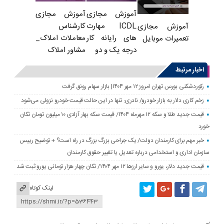
آموزش مجازی
آموزش مجازی
ICDL مهارت
کارشناس
آموزش مجازی
های رایانه کار
معاملات املاک_
تعمیرات موبایل
درجه یک و دو
مشاور املاک
اخبار مرتبط
رکوردشکنی بورس تهران امروز ۱۲ مهر ۱۴۰۴| بازار سهام رونق گرفت
زخم کاری دلار به بازار خودرو/ نادری: تنها در این حالت قیمت خودرو نزولی می‌شود
قیمت جدید طلا و سکه ۱۲ مهرماه ۱۴۰۴/ قیمت سکه بهار آزادی ۱۰ میلیون تومان تکان
خورد
خبر مهم برای کارمندان دولت/ یک جراحی بزرگ بزرگ در راه است؟ + توضیح رییس
سازمان اداری و استخدامی درباره تعدیل یا تغییر حقوق کارمندان
قیمت جدید دلار، یورو و سایر ارزها ۱۲ مهر ۱۴۰۴/ تکان چهار هزار تومانی یورو ثبت شد
لینک کوتاه