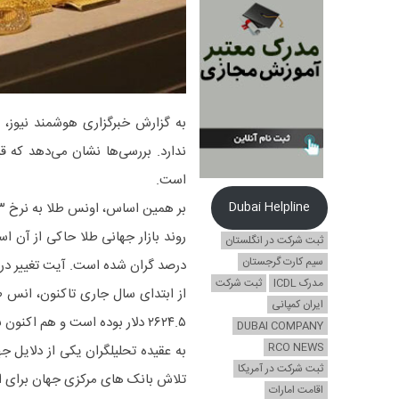
به گزارش خبرگزاری هوشمند نیوز، 
است.
Dubai Helpline
بر همین اساس، اونس طلا به نرخ ۳ هزار و ۸۶۸ دلار در بازار جهانی رسیده است.
ثبت شرکت در انگلستان
سیم کارت گرجستان
درصد گران شده است. آیت تغییر در طول یک ماه گذشته ۳۳۱ دلار و د
مدرک ICDL
ثبت شرکت
ایران کمپانی
۲۶۲۴.۵ دلار بوده است و هم اکنون با رشدی بیش از ۱۲۰۰ دلار به محدوده ۳۹۰۰ دلار رسیده است.
DUBAI COMPANY
RCO NEWS
به عقیده تحلیلگران یکی از دلایل 
ثبت شرکت در آمریکا
تلاش بانک های مرکزی جهان برای ا
اقامت امارات