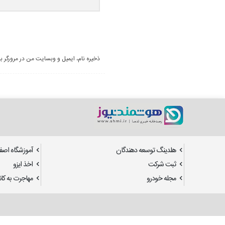
ذخیره نام، ایمیل و وبسایت من در مرورگر ب
هلدینگ توسعه دهندگان
آموزشگاه اصف
ثبت شرکت
اخذ ایزو
مجله خودرو
مهاجرت به کانا