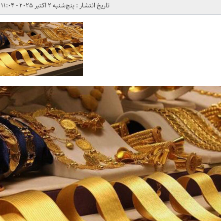
تاریخ انتشار : پنج‌شنبه 2 اکتبر 2025 - 11:04