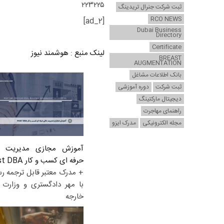
۲۲۳۲۲۵
ثبت شرکت جنرال تریدینگ
RCO NEWS
[ad_2]
Dubai Business
Directory
Certificate
لینک منبع
:
هوشمند نیوز
BREAST
AUGMENTATION
بانک اطلاعات مشاغل
ثبت شرکت
دوره آموزشی
دیجیتال مارکتینگ
راهنمای مهاجرت
مجله الکترونیکی
مدرک ایزو
آموزش مجازی مدیریت ع
حرفه ای کسب و کار Post DBA
+ مدرک معتبر قابل ترجمه ر
با مهر دادگستری و وزارت ا
خارجه