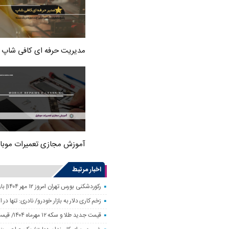
مدیریت حرفه ای کافی شاپ
آموزش مجازی تعمیرات موبا
اخبار مرتبط
رکوردشکنی بورس تهران امروز ۱۲ مهر ۱۴۰۴| بازار سهام رونق گرفت
زخم کاری دلار به بازار خودرو/ نادری: تنها 
قیمت جدید طلا و سکه ۱۲ مهرماه ۱۴۰۴/ قیمت سکه بهار آزادی ۱۰ میلیون تومان تکان خورد