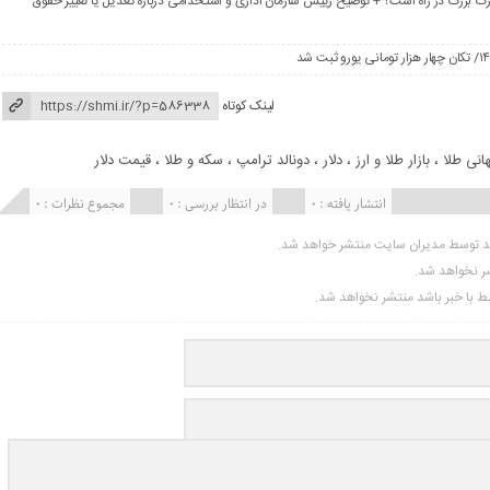
گ بزرگ در راه است؟ + توضیح رییس سازمان اداری و استخدامی درباره تعدیل یا تغییر حقوق
لینک کوتاه
هانی طلا
،
بازار طلا و ارز
،
دلار
،
دونالد ترامپ
،
سکه و طلا
،
قیمت دلار
انتشار یافته : 0
در انتظار بررسی : 0
مجموع نظرات : 0
ید توسط مدیران سایت منتشر خواهد شد.
شر نخواهد شد.
تبط با خبر باشد منتشر نخواهد شد.