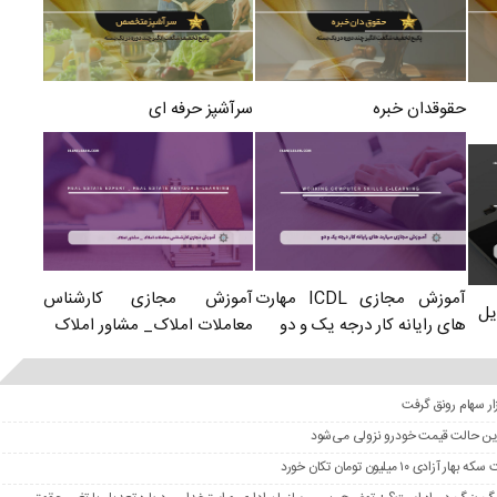
سرآشپز حرفه ای
حقوقدان خبره
آموزش مجازی کارشناس
آموزش مجازی ICDL مهارت
یل
معاملات املاک_ مشاور املاک
های رایانه کار درجه یک و دو
در این حالت قیمت خودرو نزولی می‌شود