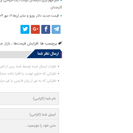
خبر مهم برای کارمندان دولت/ یک جراحی بزر
کارمندان
قیمت جدید دلار، یورو و سایر ارزها ۱۲ مهر ۱۴۰۴/ تکان چهار هزار تومانی یورو ثبت شد
برچسب ها :
افزایش قیمت‌ها
،
بازار ج
ارسال نظر شما
نظرات ارسال شده توسط شما، پس از تای
نظراتی که حاوی تهمت یا افترا باشد منت
نظراتی که به غیر از زبان فارسی یا غیر مر