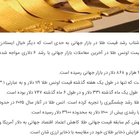
شتاب رشد قیمت طلا در بازار جهانی به حدی است که دیگر خیال ایستادن
ندارد. بررسی‌ها نشان می‌دهد که قیمت اونس طلا در آخرین معاملات بازار جهانی با رشد ۶ دلاری مواجه 
روند بازار جهانی طلا حاکی از آن است که تنها در طول یک هفته گذشته قیمت اونس طلا ۱۱۹ 
ر طول ۶ ماه گذشته ۷۴۷ دلار بوده است.
از ابتدای سال جاری تاکنون، انس طلا رشد چشمگیری را تجربه کرده است. انس طلا در آغاز سال ۲۰۲۵ د
جهش کم سابقه قیمت جهانی طلا کاهش اعتماد اقتصاد جهانی به دلار آمریکا و
فزایش ذخایر طلای خود در مقایسه با ذخایر ارزی شان است.