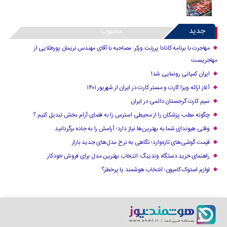
جدید
محبوب
مهاجرت با برنامه کانادا پرزنت ورکر: مصاحبه با آقای مهندس نریمان پورطلایی از
مهاجریست
ایران کمپانی رونمایی شد!
آغاز ارائه ویزا کارت و مستر کارت در ایران از شهریور ۱۴۰۱
سیم کارت گرجستان دائمی در ایران
چگونه مطب پزشکان را از محیطی استرس زا به فضای آرام بخش تبدیل کنیم ؟
وقتی هیوندای شما به بهترین‌ها نیاز دارد؛ آرامش را به جاده برگردانید
قیمت گوشی‌های تازه‌وارد؛ نگاهی به نرخ مدل‌های جدید بازار
راهنمای خرید دستگاه وندینگ: انتخاب بهترین مدل برای فروش خودکار
لوازم استوک کامیون؛ انتخاب هوشمند یا پرخطر؟