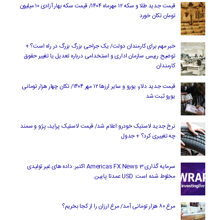
قیمت جدید طلا و سکه ۱۲ مهرماه ۱۴۰۴/ قیمت سکه بهار آزادی ۱۰ میلیون
تومان تکان خورد
خبر مهم برای کارمندان دولت/ یک جراحی بزرگ بزرگ در راه است؟ +
توضیح رییس سازمان اداری و استخدامی درباره تعدیل یا تغییر حقوق
کارمندان
قیمت جدید دلار، یورو و سایر ارزها ۱۲ مهر ۱۴۰۴/ تکان چهار هزار تومانی
یورو ثبت شد
نرخ جدید لاستیک خودرو اعلام شد/ قیمت لاستیک پراید، پژو و سمند
چه تغییری کرد؟ + جدول
سرمایه گذاری Americas FX News 3 اکتبر: داده های غیر تولیدی
مخلوط شده است. USD عمدتا پایین.
مرغ ۸۰ هزار تومانی آمد/ مرغ ارزان را از کجا بخریم؟