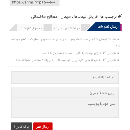
برچسب ها :
افزایش قیمت‌ها
،
سیمان
،
مصالح ساختمانی
ارسال نظر شما
انتشار یافته : 0
در انتظار بررسی : 0
مجموع نظرات : 0
نظرات ارسال شده توسط شما، پس از تایید توسط مدیران سایت منتشر خواهد
شد.
نظراتی که حاوی تهمت یا افترا باشد منتشر نخواهد شد.
نظراتی که به غیر از زبان فارسی یا غیر مرتبط با خبر باشد منتشر نخواهد شد.
ارسال نظر
پاک کردن !