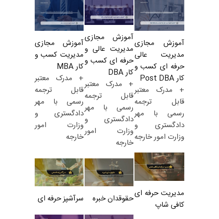
آموزش مجازی
آموزش مجازی
آموزش مجازی
مدیریت عالی و
مدیریت کسب و
مدیریت عالی
حرفه ای کسب و
کار MBA
حرفه ای کسب و
کار DBA
+ مدرک معتبر
کار Post DBA
+ مدرک معتبر
قابل ترجمه
+ مدرک معتبر
قابل ترجمه
رسمی با مهر
قابل ترجمه
رسمی با مهر
دادگستری و
رسمی با مهر
دادگستری و
وزارت امور
دادگستری و
وزارت امور
خارجه
وزارت امور خارجه
خارجه
مدیریت حرفه ای
حقوقدان خبره
سرآشپز حرفه ای
کافی شاپ