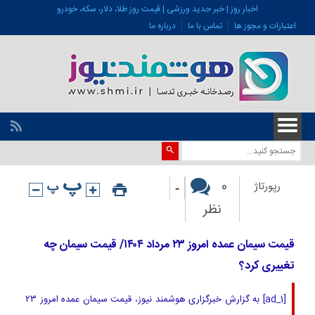
اخبار روز | خبر جدید ورزشی | قیمت روز طلا، دلار، سکه، خودرو
اعتبارات و مجوز ها
تماس با ما
درباره ما
-
0
رپورتاژ
نظر
قیمت سیمان عمده امروز ۲۳ مرداد ۱۴۰۴/ قیمت سیمان چه
تغییری کرد؟
[ad_1] به گزارش خبرگزاری هوشمند نیوز، قیمت سیمان عمده امروز ۲۳