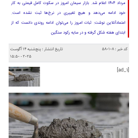
مرداد ۱۴۰۴ اعلام شد. بازار سیمان امروز در سکوت کامل قیمتی به کار
خود ادامه می‌دهد و هیچ تغییری در نرخ‌ها ثبت نشده است.
اعتمادآنلاین نوشت: ثبات امروز را می‌توان ادامه روندی دانست که از
ابتدای هفته شکل گرفته و در سایه رکود سنگین
کد خبر : 580108
تاریخ انتشار : پنج‌شنبه 14 آگوست
2025 - 15:50
[ad_1]