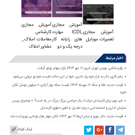
آموزش مجازی
آموزش مجازی
ICDL مهارت
کارشناس
آموزش مجازی
های رایانه کار
معاملات املاک_
تعمیرات موبایل
درجه یک و دو
مشاور املاک
اخبار مرتبط
رکوردشکنی بورس تهران امروز ۱۲ مهر ۱۴۰۴| بازار سهام رونق گرفت
زخم کاری دلار به بازار خودرو/ نادری: تنها در این حالت قیمت خودرو نزولی می‌شود
قیمت جدید طلا و سکه ۱۲ مهرماه ۱۴۰۴/ قیمت سکه بهار آزادی ۱۰ میلیون تومان تکان
خورد
خبر مهم برای کارمندان دولت/ یک جراحی بزرگ بزرگ در راه است؟ + توضیح رییس
سازمان اداری و استخدامی درباره تعدیل یا تغییر حقوق کارمندان
قیمت جدید دلار، یورو و سایر ارزها ۱۲ مهر ۱۴۰۴/ تکان چهار هزار تومانی یورو ثبت شد
لینک کوتاه