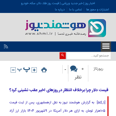
اخبار روز | خبر جدید ورزشی | قیمت روز طلا، دلار، سکه، خودرو
اعتبارات و مجوز ها
تماس با ما
درباره ما
-
0
رپورتاژ
نظر
قیمت دلار چرا برخلاف انتظار در روزهای اخیر عقب نشینی کرد؟
[ad_1] به گزارش هوشمند نیوز به نقل ازهمشهری، پس از ثبت قیمت
105هزار تومان به ازای هر دلار آمریکا در 9شهریور 1404 بازار ارز آزاد