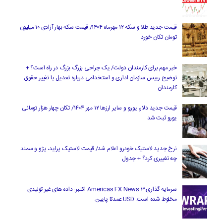
قیمت جدید طلا و سکه ۱۲ مهرماه ۱۴۰۴/ قیمت سکه بهار آزادی ۱۰ میلیون
تومان تکان خورد
خبر مهم برای کارمندان دولت/ یک جراحی بزرگ بزرگ در راه است؟ +
توضیح رییس سازمان اداری و استخدامی درباره تعدیل یا تغییر حقوق
کارمندان
قیمت جدید دلار، یورو و سایر ارزها ۱۲ مهر ۱۴۰۴/ تکان چهار هزار تومانی
یورو ثبت شد
نرخ جدید لاستیک خودرو اعلام شد/ قیمت لاستیک پراید، پژو و سمند
چه تغییری کرد؟ + جدول
سرمایه گذاری Americas FX News 3 اکتبر: داده های غیر تولیدی
مخلوط شده است. USD عمدتا پایین.