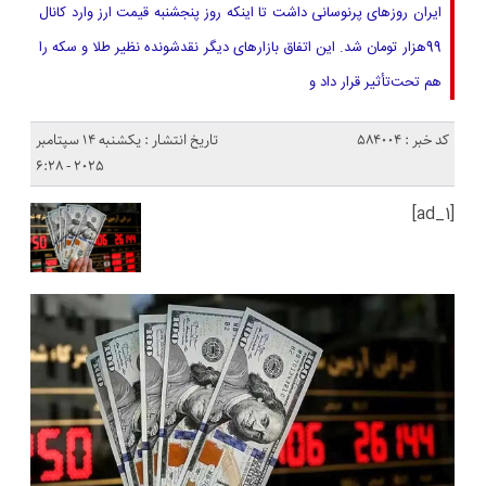
ایران روزهای پرنوسانی داشت تا اینکه روز پنجشنبه قیمت ارز وارد کانال
99هزار تومان شد. این اتفاق بازارهای دیگر نقدشونده نظیر طلا و سکه را
هم تحت‌تأثیر قرار داد و
کد خبر : 584004
تاریخ انتشار : یکشنبه 14 سپتامبر
2025 - 6:28
[ad_1]