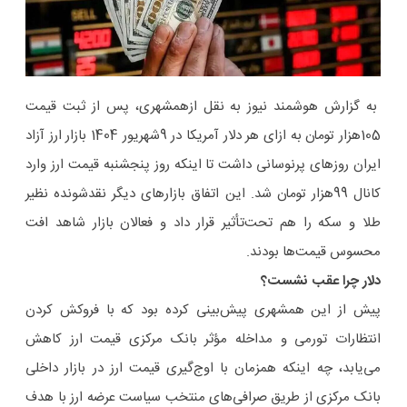
به گزارش هوشمند نیوز به نقل ازهمشهری، پس از ثبت قیمت
105هزار تومان به ازای هر دلار آمریکا در 9شهریور 1404 بازار ارز آزاد
ایران روزهای پرنوسانی داشت تا اینکه روز پنجشنبه قیمت ارز وارد
کانال 99هزار تومان شد. این اتفاق بازارهای دیگر نقدشونده نظیر
طلا و سکه را هم تحت‌تأثیر قرار داد و فعالان بازار شاهد افت
محسوس قیمت‌ها بودند.
دلار چرا عقب نشست؟
پیش از این همشهری پیش‌بینی کرده بود که با فروکش کردن
انتظارات تورمی و مداخله مؤثر بانک مرکزی قیمت ارز کاهش
می‌یابد، چه اینکه همزمان با اوج‌گیری قیمت ارز در بازار داخلی
بانک مرکزی از طریق صرافی‌های منتخب سیاست عرضه ارز با هدف