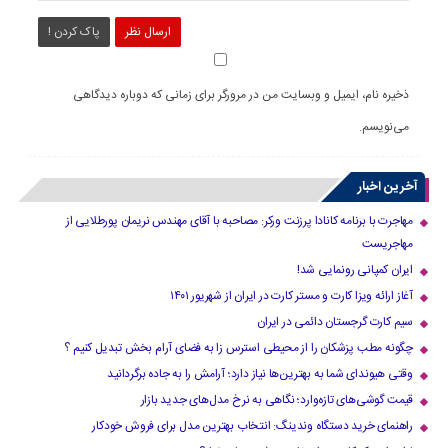
ارسال نظر
پاک کردن !
ذخیره نام، ایمیل و وبسایت من در مرورگر برای زمانی که دوباره دیدگاهی
می‌نویسم.
آخرین اخبار
مهاجرت با برنامه کانادا پرزنت ورکر: مصاحبه با آقای مهندس نریمان پورطلایی از
مهاجریست
ایران کمپانی رونمایی شد!
آغاز ارائه ویزا کارت و مستر کارت در ایران از شهریور ۱۴۰۱
سیم کارت گرجستان دائمی در ایران
چگونه مطب پزشکان را از محیطی استرس زا به فضای آرام بخش تبدیل کنیم ؟
وقتی هیوندای شما به بهترین‌ها نیاز دارد؛ آرامش را به جاده برگردانید
قیمت گوشی‌های تازه‌وارد؛ نگاهی به نرخ مدل‌های جدید بازار
راهنمای خرید دستگاه وندینگ: انتخاب بهترین مدل برای فروش خودکار