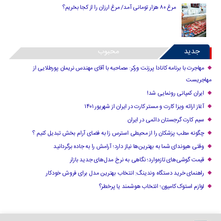
مرغ ۸۰ هزار تومانی آمد/ مرغ ارزان را از کجا بخریم؟
جدید
محبوب
مهاجرت با برنامه کانادا پرزنت ورکر: مصاحبه با آقای مهندس نریمان پورطلایی از
مهاجریست
ایران کمپانی رونمایی شد!
آغاز ارائه ویزا کارت و مستر کارت در ایران از شهریور ۱۴۰۱
سیم کارت گرجستان دائمی در ایران
چگونه مطب پزشکان را از محیطی استرس زا به فضای آرام بخش تبدیل کنیم ؟
وقتی هیوندای شما به بهترین‌ها نیاز دارد؛ آرامش را به جاده برگردانید
قیمت گوشی‌های تازه‌وارد؛ نگاهی به نرخ مدل‌های جدید بازار
راهنمای خرید دستگاه وندینگ: انتخاب بهترین مدل برای فروش خودکار
لوازم استوک کامیون؛ انتخاب هوشمند یا پرخطر؟