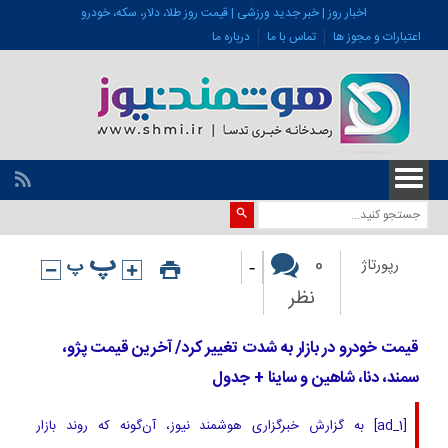
اخبار روز | خبر جدید ورزشی | قیمت روز طلا، دلار، سکه، خودرو
اعتبارات و مجوز ها
تماس با ما
درباره ما
-
0
رپورتاژ
نظر
قیمت خودرو در بازار به شدت تغییر کرد/ آخرین قیمت پژو،
سمند، دنا، شاهین و ساینا + جدول
[ad_1] به گزارش خبرگزاری هوشمند نیوز، آن‌گونه که روند بازار