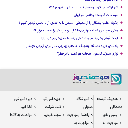
آغاز ارائه ویزا کارت و مستر کارت در ایران از شهریور ۱۴۰۱
سیم کارت گرجستان دائمی در ایران
چگونه مطب پزشکان را از محیطی استرس زا به فضای آرام بخش تبدیل کنیم ؟
وقتی هیوندای شما به بهترین‌ها نیاز دارد؛ آرامش را به جاده برگردانید
قیمت گوشی‌های تازه‌وارد؛ نگاهی به نرخ مدل‌های جدید بازار
راهنمای خرید دستگاه وندینگ: انتخاب بهترین مدل برای فروش خودکار
لوازم استوک کامیون؛ انتخاب هوشمند یا پرخطر؟
هلدینگ توسعه
آموزشگاه
جزوه آموزشی
دوره آموزشی
دهندگان
اصفهان
ثبت شرکت
اخذ ایزو
آزمون آنلاین
راهنمای مهاجرت
مجله خودرو
مهاجرت به کانادا
مهاجرت به
مهاجرت به