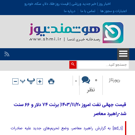
اخبار روز | خبر جدید ورزشی | قیمت روز طلا، دلار، سکه، خودرو
اعتبارات و مجوز ها
تماس با ما
درباره ما
-
0
رپورتاژ
نظر
قیمت جهانی نفت امروز ۱۴۰۳/۱۱/۲۰| برنت ۷۴ دلار و ۶۶ سنت
شد-راهبرد معاصر
[ad_1] به گزارش راهبرد معاصر، وضع تحریم‌های جدید علیه صادرات