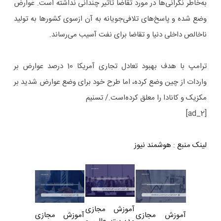
به‌خاطر نگرانی‌ها در مورد تقاضا تأثیر چندانی نداشته است. عوارض
وضع شده و پاسخ‌های تلافی‌جویانه به آن ازسوی کشورها به تولید
ناخالص داخلی دنیا و تقاضا برای نفت آسیب می‌رساند.
ترامپ با هدف بهبود تعادل تجاری آمریکا 10 درصد عوارض بر
واردات از چین وضع کرده، اما طرح خود برای وضع عوارض شدید بر
مکزیک و کانادا را معلق کرده‌است./ تسنیم
[ad_2]
لینک منبع
:
هوشمند نیوز
آموزش مجازی
آموزش مجازی
آموزش مجازی