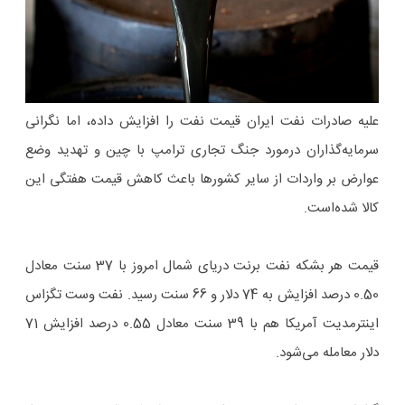
علیه صادرات نفت ایران قیمت نفت را افزایش داده، اما نگرانی
سرمایه‌گذاران درمورد جنگ تجاری ترامپ با چین و تهدید وضع
عوارض بر واردات از سایر کشورها باعث کاهش قیمت هفتگی این
کالا شده‌است.
قیمت هر بشکه نفت برنت دریای شمال امروز با 37 سنت معادل
0.50 درصد افزایش به 74 دلار و 66 سنت رسید. نفت وست تگزاس
اینترمدیت آمریکا هم با 39 سنت معادل 0.55 درصد افزایش 71
دلار معامله می‌شود.