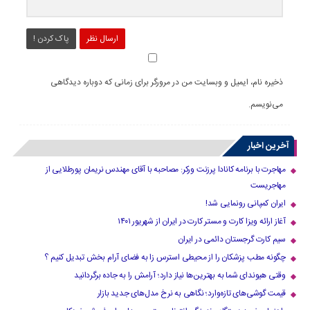
ارسال نظر
پاک کردن !
ذخیره نام، ایمیل و وبسایت من در مرورگر برای زمانی که دوباره دیدگاهی
می‌نویسم.
آخرین اخبار
مهاجرت با برنامه کانادا پرزنت ورکر: مصاحبه با آقای مهندس نریمان پورطلایی از
مهاجریست
ایران کمپانی رونمایی شد!
آغاز ارائه ویزا کارت و مستر کارت در ایران از شهریور ۱۴۰۱
سیم کارت گرجستان دائمی در ایران
چگونه مطب پزشکان را از محیطی استرس زا به فضای آرام بخش تبدیل کنیم ؟
وقتی هیوندای شما به بهترین‌ها نیاز دارد؛ آرامش را به جاده برگردانید
قیمت گوشی‌های تازه‌وارد؛ نگاهی به نرخ مدل‌های جدید بازار