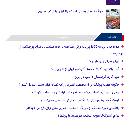
مرغ ۸۰ هزار تومانی آمد/ مرغ ارزان را از کجا بخریم؟
جدید
محبوب
مهاجرت با برنامه کانادا پرزنت ورکر: مصاحبه با آقای مهندس نریمان پورطلایی از
مهاجریست
ایران کمپانی رونمایی شد!
آغاز ارائه ویزا کارت و مستر کارت در ایران از شهریور ۱۴۰۱
سیم کارت گرجستان دائمی در ایران
چگونه مطب پزشکان را از محیطی استرس زا به فضای آرام بخش تبدیل کنیم ؟
وقتی هیوندای شما به بهترین‌ها نیاز دارد؛ آرامش را به جاده برگردانید
قیمت گوشی‌های تازه‌وارد؛ نگاهی به نرخ مدل‌های جدید بازار
راهنمای خرید دستگاه وندینگ: انتخاب بهترین مدل برای فروش خودکار
لوازم استوک کامیون؛ انتخاب هوشمند یا پرخطر؟