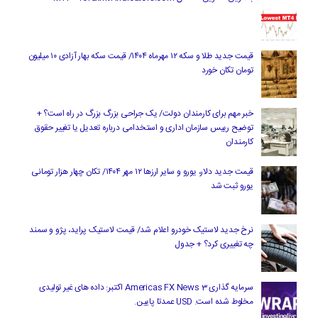
قیمت جدید طلا و سکه ۱۲ مهرماه ۱۴۰۴/ قیمت سکه بهار آزادی ۱۰ میلیون
تومان تکان خورد
خبر مهم برای کارمندان دولت/ یک جراحی بزرگ بزرگ در راه است؟ +
توضیح رییس سازمان اداری و استخدامی درباره تعدیل یا تغییر حقوق
کارمندان
قیمت جدید دلار، یورو و سایر ارزها ۱۲ مهر ۱۴۰۴/ تکان چهار هزار تومانی
یورو ثبت شد
نرخ جدید لاستیک خودرو اعلام شد/ قیمت لاستیک پراید، پژو و سمند
چه تغییری کرد؟ + جدول
سرمایه گذاری Americas FX News 3 اکتبر: داده های غیر تولیدی
مخلوط شده است. USD عمدتا پایین.