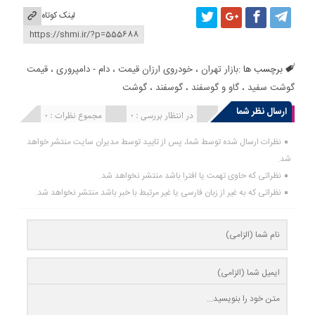
لینک کوتاه
برچسب ها :
بازار تهران
،
خودروی ارزان قیمت
،
دام - دامپروری
،
قیمت
گوشت سفید
،
گاو و گوسفند
،
گوسفند
،
گوشت
ارسال نظر شما
انتشار یافته : 0
در انتظار بررسی : 0
مجموع نظرات : 0
نظرات ارسال شده توسط شما، پس از تایید توسط مدیران سایت منتشر خواهد
شد.
نظراتی که حاوی تهمت یا افترا باشد منتشر نخواهد شد.
نظراتی که به غیر از زبان فارسی یا غیر مرتبط با خبر باشد منتشر نخواهد شد.