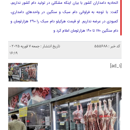
اتحادیه دامداران کشور با بیان اینکه مشکلی در تولید دام کشور نداریم،
گفت: با توجه به فراوانی دام سبک و سنگین در واحدهای دامداری،
کمبودی در عرضه نداریم‌. او قیمت هرکیلو دام سبک را ۲۹۰ هزارتومان و
دام سنگین ۱۷۰ تا ۱۹۰ هزارتومان اعلام کرد و
کد خبر : 555688
تاریخ انتشار : جمعه 7 فوریه 2025 -
16:19
[ad_1]