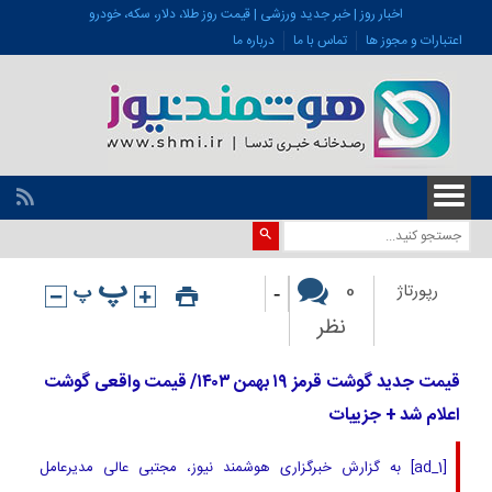
اخبار روز | خبر جدید ورزشی | قیمت روز طلا، دلار، سکه، خودرو
اعتبارات و مجوز ها
تماس با ما
درباره ما
-
0
رپورتاژ
نظر
قیمت جدید گوشت قرمز ۱۹ بهمن ۱۴۰۳/ قیمت واقعی گوشت
اعلام شد + جزییات
[ad_1] به گزارش خبرگزاری هوشمند نیوز، مجتبی عالی مدیرعامل