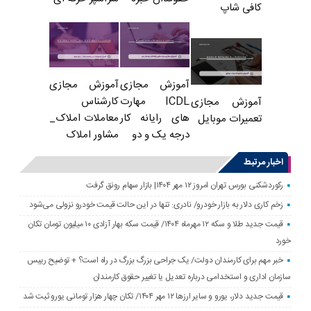
کافی شاپ
آموزش مجازی
آموزش مجازی
ICDL مهارت
کارشناس
آموزش مجازی
های رایانه کار
معاملات املاک_
تعمیرات موبایل
درجه یک و دو
مشاور املاک
اخبار مرتبط
رکوردشکنی بورس تهران امروز ۱۲ مهر ۱۴۰۴| بازار سهام رونق گرفت
زخم کاری دلار به بازار خودرو/ نادری: تنها در این حالت قیمت خودرو نزولی می‌شود
قیمت جدید طلا و سکه ۱۲ مهرماه ۱۴۰۴/ قیمت سکه بهار آزادی ۱۰ میلیون تومان تکان
خورد
خبر مهم برای کارمندان دولت/ یک جراحی بزرگ بزرگ در راه است؟ + توضیح رییس
سازمان اداری و استخدامی درباره تعدیل یا تغییر حقوق کارمندان
قیمت جدید دلار، یورو و سایر ارزها ۱۲ مهر ۱۴۰۴/ تکان چهار هزار تومانی یورو ثبت شد