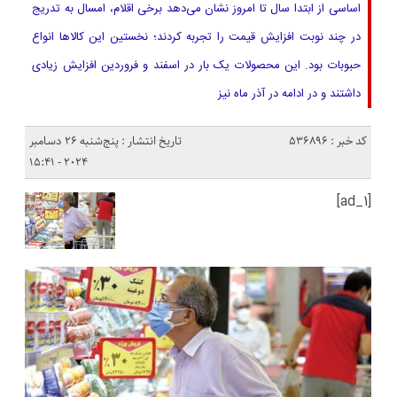
اساسی از ابتدا سال تا امروز نشان می‌دهد برخی اقلام، امسال به تدریج
در چند نوبت افزایش قیمت را تجربه کردند؛ نخستین این کالاها انواع
حبوبات بود. این محصولات یک بار در اسفند و فروردین افزایش زیادی
داشتند و در ادامه در آذر ماه نیز
کد خبر : 536896
تاریخ انتشار : پنج‌شنبه 26 دسامبر
2024 - 15:41
[ad_1]