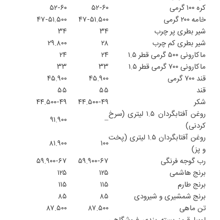
کره ۱۰۰ گرمی
۵۲-۶۰
۵۲-۶۰
خامه ۲۰۰ گرمی
۴۷-۵۱.۵۰۰
۴۷-۵۱.۵۰۰
شیر بطری پر چرب
۳۴
۳۴
شیر بطری کم چرب
۲۸
۲۹.۸۰۰
ماکارونی ۵۰۰ گرمی قطر ۱.۵
۲۴
۲۴
ماکارونی ۷۰۰ گرمی قطر ۱.۵
۳۳
۳۳
قند ۷۰۰ گرمی
۴۵.۹۰۰
۴۵.۹۰۰
قند
۵۵
۵۵
شکر
۴۴.۵۰۰-۴۹
۴۴.۵۰۰-۴۹
روغن آفتابگردان ۱.۵ لیتری (سرخ
۹۱.۹۰۰
–
کردنی)
روغن آفتابگردان ۱.۵ لیتری (پخت
۸۱.۹۰۰
۱۰۰
و پز)
رب گوجه فرنگی
۵۹.۹۰۰-۶۷
۵۹.۹۰۰-۶۷
برنج هاشمی
۱۲۵
۱۲۵
برنج طارم
۱۱۵
۱۱۵
برنج شمشیری و شیرودی
۸۵
۸۵
تن ماهی
۸۷.۵۰۰
۸۷.۵۰۰