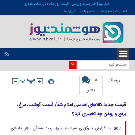
اخبار روز | خبر جدید ورزشی | قیمت روز طلا، دلار، سکه، خودرو
اعتبارات و مجوز ها
تماس با ما
درباره ما
-
0
رپورتاژ
نظر
قیمت جدید کالاهای اساسی اعلام شد/ قیمت گوشت، مرغ،
برنج و روغن چه تغییری کرد؟
[ad_1] به گزارش خبرگزاری هوشمند نیوز، رصد هفتگی بازار کالاهای