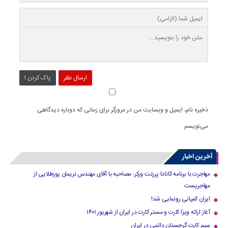
ارسال نظر
پاک کردن !
ذخیره نام، ایمیل و وبسایت من در مرورگر برای زمانی که دوباره دیدگاهی
می‌نویسم.
آخرین اخبار
مهاجرت با برنامه کانادا پرزنت ورکر: مصاحبه با آقای مهندس نریمان پورطلایی از
مهاجریست
ایران کمپانی رونمایی شد!
آغاز ارائه ویزا کارت و مستر کارت در ایران از شهریور ۱۴۰۱
سیم کارت گرجستان دائمی در ایران