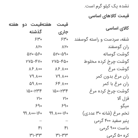
نشده یک کیلو گرم است.
قیمت کالاهای اساسی
قیمت هفته
قیمت دو هفته
کالای اساسی
جاری
گذشته
شقه، سردست و راسته گوسفند
۶۳۰
۶۳۰
ران گوسفند
۸۲۰
۸۲۰
گوشت گوساله
۵۲۰-۵۹۰
۵۲۰-۵۶۰
گوشت چرخ کرده مخلوط
۲۷۵-۴۵۰
۲۷۵-۴۷۰
گوشت مرغ
۸۶.۸۰۰
۸۶.۸۰۰
ران مرغ بدون کمر
۷۹.۸۰۰
۷۹.۸۰۰
ران مرغ با کمر
۶۴.۸۰۰
۵۹.۸۰۰
گوشت چرخ کرده مرغ
۱۵۰-۲۳۴
۱۵۰-۲۳۴
قزل آلا
۲۱۰
۲۱۰
میگو
۶۹۰
۶۹۰
تخم مرغ (شانه ۳۰ عددی)
۹۹.۸۰۰-۱۶۰
۹۹.۸۰۰-۱۶۰
پنیر سفید ۴۰۰ گرمی
–
–
ماست ۹۰۰ گرمی
۴۱
۴۱
کره ۵۰ گرمی
۳۱-۳۳
۳۱-۳۳