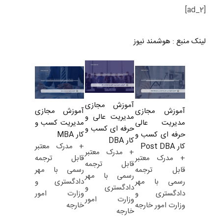
[ad_2]
لینک منبع
:
هوشمند نیوز
آموزش مجازی
آموزش مجازی
آموزش مجازی
مدیریت عالی و
مدیریت کسب و
مدیریت عالی
حرفه ای کسب و
کار MBA
حرفه ای کسب و
کار DBA
+ مدرک معتبر
کار Post DBA
+ مدرک معتبر
قابل ترجمه
+ مدرک معتبر
قابل ترجمه
رسمی با مهر
قابل ترجمه
رسمی با مهر
دادگستری و
رسمی با مهر
دادگستری و
وزارت امور
دادگستری و
وزارت امور
خارجه
وزارت امور خارجه
خارجه