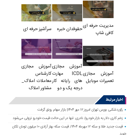
مدیریت حرفه ای
حقوقدان خبره
سرآشپز حرفه ای
کافی شاپ
آموزش مجازی
آموزش مجازی
ICDL مهارت
کارشناس
آموزش مجازی
های رایانه کار
معاملات املاک_
تعمیرات موبایل
درجه یک و دو
مشاور املاک
اخبار مرتبط
رکوردشکنی بورس تهران امروز ۱۲ مهر ۱۴۰۴| بازار سهام رونق گرفت
زخم کاری دلار به بازار خودرو/ نادری: تنها در این حالت قیمت خودرو نزولی می‌شود
قیمت جدید طلا و سکه ۱۲ مهرماه ۱۴۰۴/ قیمت سکه بهار آزادی ۱۰ میلیون تومان تکان
خورد