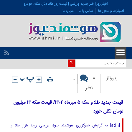
اخبار روز | خبر جدید ورزشی | قیمت روز طلا، دلار، سکه، خودرو
اعتبارات و مجوز ها
تماس با ما
درباره ما
-
0
رپورتاژ
نظر
قیمت جدید طلا و سکه ۵ مهرماه ۱۴۰۴/ قیمت سکه ۱۴ میلیون
تومان تکان خورد
[ad_1] به گزارش خبرگزاری هوشمند نیوز، بررسی روند بازار طلا و