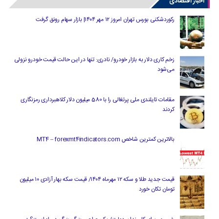
اخبار اقتصادی
رکوردشکنی بورس تهران امروز ۱۲ مهر ۱۴۰۴| بازار سهام رونق گرفت
زخم کاری دلار به بازار خودرو/ نادری: تنها در این حالت قیمت خودرو نزولی
می‌شود
مقامات تایلندی ملی پرتغالی را با 580 میلیون دلار کلاهبرداری رمزنگاری
کردند
بالاترین کمترین شاخص MT4 – forexmt4indicators.com
قیمت جدید طلا و سکه ۱۲ مهرماه ۱۴۰۴/ قیمت سکه بهار آزادی ۱۰ میلیون
تومان تکان خورد