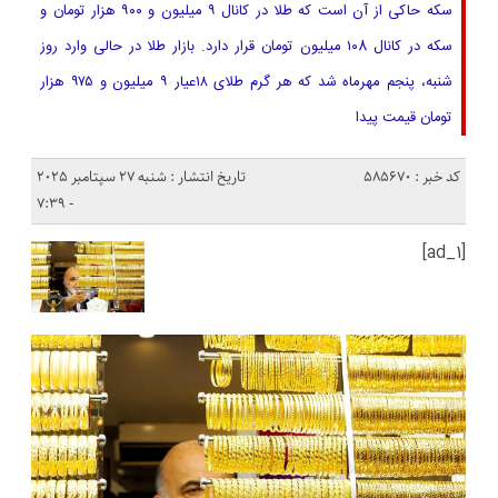
سکه حاکی از آن است که طلا در کانال ۹ میلیون و ۹۰۰ هزار تومان و
سکه در کانال ۱۰8 میلیون تومان قرار دارد. بازار طلا در حالی وارد روز
شنبه، پنجم مهرماه شد که هر گرم طلای ۱۸عیار ۹ میلیون و ۹۷۵ هزار
تومان قیمت پیدا
کد خبر : 585670
تاریخ انتشار : شنبه 27 سپتامبر 2025
- 7:39
[ad_1]