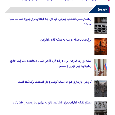
خبر روز
راهنمای کامل انتخاب پروفیل فولادی: چه ابعادی برای پروژه شما مناسب
است؟
بزرگ‌ترین حمله روسیه به شبکه گازی اوکراین
بیانیه وزارت خارجه ایران درباره لازم‌ الاجرا شدن «معاهده مشارکت جامع
راهبردی» بین تهران و مسکو
گاردین: بازسازی غزه به سبک کوشنر و بلر، استعمار بزک‌شده است
مسکو نقشه اوکراین برای کشاندن ناتو به درگیری با روسیه را فاش کرد