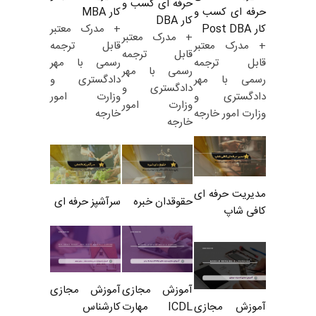
حرفه ای کسب و
کار MBA
حرفه ای کسب و
کار DBA
+ مدرک معتبر
کار Post DBA
+ مدرک معتبر
قابل ترجمه
+ مدرک معتبر
قابل ترجمه
رسمی با مهر
قابل ترجمه
رسمی با مهر
دادگستری و
رسمی با مهر
دادگستری و
وزارت امور
دادگستری و
وزارت امور
خارجه
وزارت امور خارجه
خارجه
مدیریت حرفه ای
حقوقدان خبره
سرآشپز حرفه ای
کافی شاپ
آموزش مجازی
آموزش مجازی
ICDL مهارت
کارشناس
آموزش مجازی