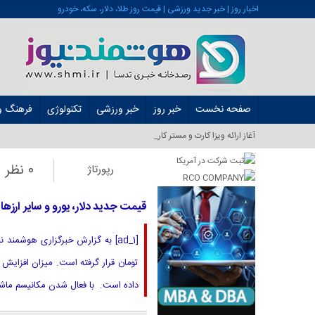
اخبار روز | خبر جدید ورزشی | قیمت روز طلا، دلار، سکه، خودرو
صفحه نخست
خبر روز
خبر ورزشی
تکنولوژی
فرهنگ و 
آغاز ارائه ویزا کارت و مستر کارت در ایران از شهر_
0 نظر
رپورتاژ
قیمت جدید دلار، یورو و سایر ارزها امروز ۴ مهر ۱۴۰۴/ بازار ارز هیجان‌زده شد؛ دلار دو کا
تومان قرار گرفته است. میزان افزایش
داده است. با فعال شدن مکانیسم ماشه 