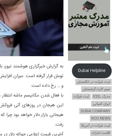
Dubai Helpline
تومان قرار گرفته است. میزان افزای
ثبت شرکت در انگلستان
و … رخ داده است.
سیم کارت گرجستان
با فعال شدن مکانیسم ماشه انتظار م
مدرک ICDL
ثبت شرکت
ایران کمپانی
این هیجان در روزهای آتی فروکش ک
DUBAI COMPANY
RCO NEWS
رفت.
ثبت شرکت در آمریکا
اقامت امارات