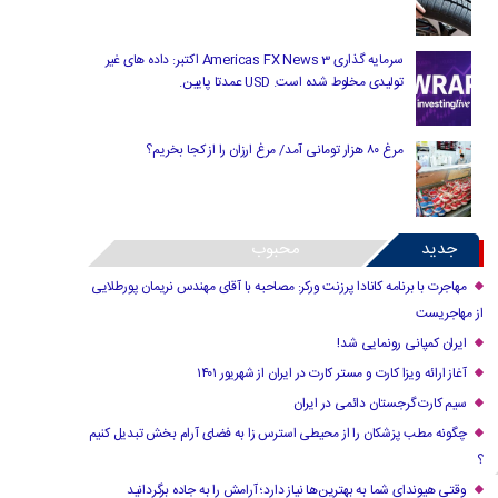
سرمایه گذاری Americas FX News 3 اکتبر: داده های غیر
تولیدی مخلوط شده است. USD عمدتا پایین.
مرغ ۸۰ هزار تومانی آمد/ مرغ ارزان را از کجا بخریم؟
جدید
محبوب
مهاجرت با برنامه کانادا پرزنت ورکر: مصاحبه با آقای مهندس نریمان پورطلایی
از مهاجریست
ایران کمپانی رونمایی شد!
آغاز ارائه ویزا کارت و مستر کارت در ایران از شهریور ۱۴۰۱
سیم کارت گرجستان دائمی در ایران
چگونه مطب پزشکان را از محیطی استرس زا به فضای آرام بخش تبدیل کنیم
؟
وقتی هیوندای شما به بهترین‌ها نیاز دارد؛ آرامش را به جاده برگردانید