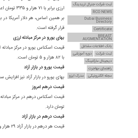
ثبت شرکت جنرال تریدینگ
ارزی برابر با ۷۱ هزار و ۳۳۵ تومان اعلام شده است.
RCO NEWS
Dubai Business
Directory
قرار گرفته است.
Certificate
BREAST
بهای یورو در مرکز مبادله ارزی
AUGMENTATION
بانک اطلاعات مشاغل
ثبت شرکت
دوره آموزشی
با ۸۲ هزار و ۵ تومان است.
دیجیتال مارکتینگ
قیمت یورو در بازار آزاد
راهنمای مهاجرت
مجله الکترونیکی
مدرک ایزو
بهای یورو در بازار آزاد نیز افزایش سه هزار تومانی قیم
قیمت درهم امروز
تومان دارد.
قیمت درهم در بازار آزاد