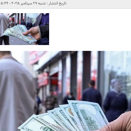
تاریخ انتشار : شنبه 27 سپتامبر 2025 - 5:36