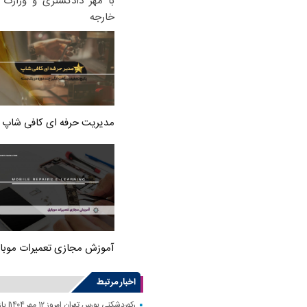
با مهر دادگستری و وزارت ا
خارجه
مدیریت حرفه ای کافی شاپ
آموزش مجازی تعمیرات موبا
اخبار مرتبط
رکوردشکنی بورس تهران امروز ۱۲ مهر ۱۴۰۴| بازار سهام رونق گرفت