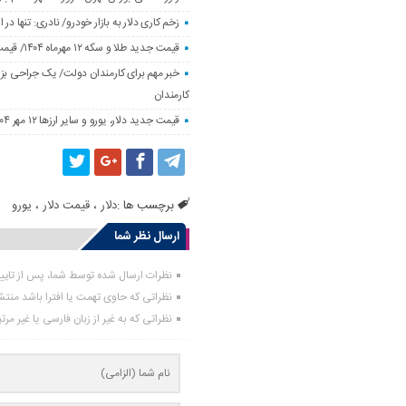
زخم کاری دلار به بازار خودرو/ نادری: تنها 
قیمت جدید طلا و سکه ۱۲ مهرماه ۱۴۰۴/ قیمت سکه بهار آزادی ۱۰ میلیون تومان تکان خورد
خبر مهم برای کارمندان دولت/ یک جراحی بزر
کارمندان
قیمت جدید دلار، یورو و سایر ارزها ۱۲ مهر ۱۴۰۴/ تکان چهار هزار تومانی یورو ثبت شد
برچسب ها :
دلار
،
قیمت دلار
،
یورو
ارسال نظر شما
نظرات ارسال شده توسط شما، پس از تای
نظراتی که حاوی تهمت یا افترا باشد منت
نظراتی که به غیر از زبان فارسی یا غیر مر