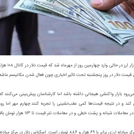
به گزارش خبرگزاری هوشمند نیوز، بازار ارز در حالی وارد چهارمین روز از مهرماه شد که قیمت دلار در ک
ش قیمت دلار در روز پنجشنبه تحت تاثیر اخباری چون فعال شدن مکانیسم ماشه
ی‌رود بازار واکنشی هیجانی داشته باشد اما کارشناسان پیش‌بینی می‌کنند که
ند و در نتیجه قیمت‌ها کمی عقب‌نشینی را تجربه کنند.چهارم مهر اما روز
هیجانی بازار دلار خواهد بود چرا که در معاملات شبانه و پشت خطی و در معاملات تتر قیمت تا ۱۱۳ هزار تومان 
آخرین قیمت اعلامی حواله دلار در مرکز مبادله ارزی برابر با ۶۹ هزار و ۸۸۶ تومان است. اسکناس دلار در مرکز مبادل