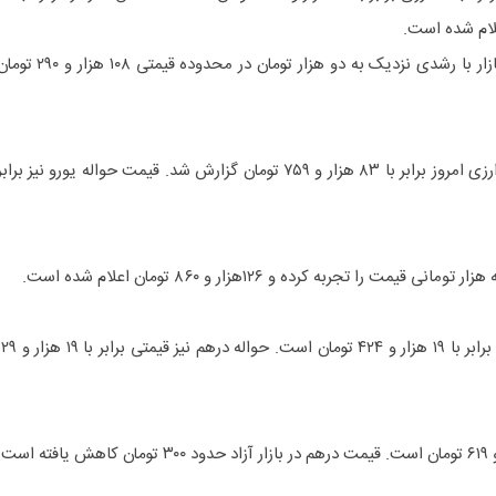
بر همین اساس، هر دلار آمریکا در بازار با رشدی نزدیک به دو هزار تومان در محدوده قیمتی ۱۰۸ هزار و 
قیمت اسکناس یورو در مرکز مبادله ارزی امروز برابر با ۸۳ هزار و ۷۵۹ تومان گزارش شد. قیمت حواله یورو نیز براب
ت را تجربه کرده و ۱۲۶هزار و ۸۶۰ تومان اعلام شده است.
قیمت اسکناس درهم در مرکز م
قیمت هر درهم در بازار آزاد ۲۹ هزار و ۶۱۹ تومان است. قیمت درهم در بازار آزاد حدود ۳۰۰ تومان کاهش یافته اس