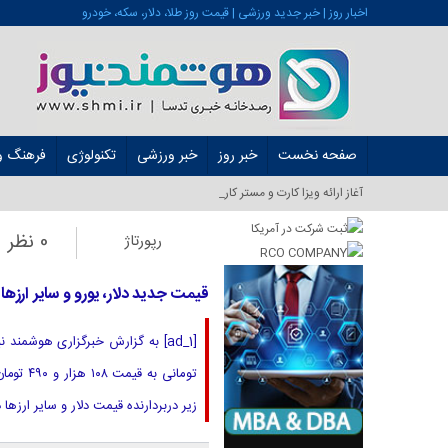
اخبار روز | خبر جدید ورزشی | قیمت روز طلا، دلار، سکه، خودرو
صفحه نخست
خبر روز
خبر ورزشی
تکنولوژی
فرهنگ و 
آغاز ارائه ویزا کارت و مستر کارت در ایران از شهریور_
0 نظر
رپورتاژ
قیمت جدید دلار، یورو و سایر ارزها امروز ۳ مهر ۱۴۰۴/ دلار از یک کانال د
زیر دربردارنده قیمت دلار و سایر ارزها در ساع