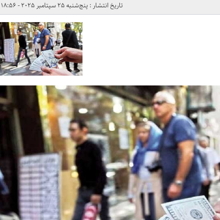
تاریخ انتشار : پنج‌شنبه 25 سپتامبر 2025 - 18:56