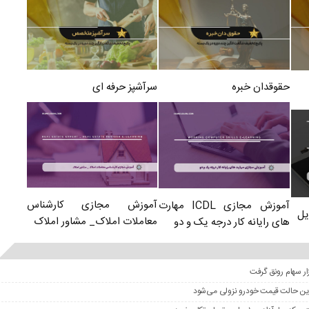
سرآشپز حرفه ای
حقوقدان خبره
آموزش مجازی کارشناس
آموزش مجازی ICDL مهارت
یل
معاملات املاک_ مشاور املاک
های رایانه کار درجه یک و دو
در این حالت قیمت خودرو نزولی می‌شود