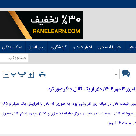
هنر
اخبار اقتصادی
اخبار خودرو
گردشگری
بین الملل
سبک زندگی
-
یگر عبور کرد
[ad_1] به گزارش خبرگزاری هوشمند نیوز، قیمت دلار در میانه روز افزایشی بود؛ به طوری که دلار با افزایش یک هزار و ۲۸۵
تومانی به قیمت ۱۰۸ هزار و ۴۹۰ تومان فروخته شد. قیمت دلار هم در مرکز مبادله ۷۱ هزار و 3۳۵ تومان اعلام شد. جدول
ت ۱۶ امروز