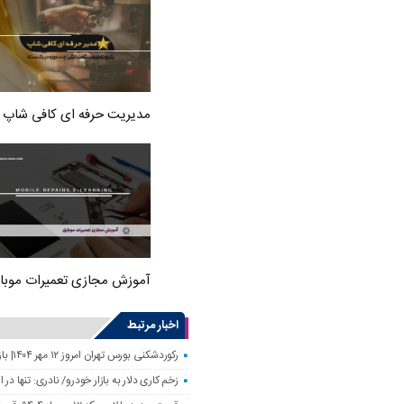
مدیریت حرفه ای کافی شاپ
آموزش مجازی تعمیرات موبا
اخبار مرتبط
رکوردشکنی بورس تهران امروز ۱۲ مهر ۱۴۰۴| بازار سهام رونق گرفت
زخم کاری دلار به بازار خودرو/ نادری: تنها 