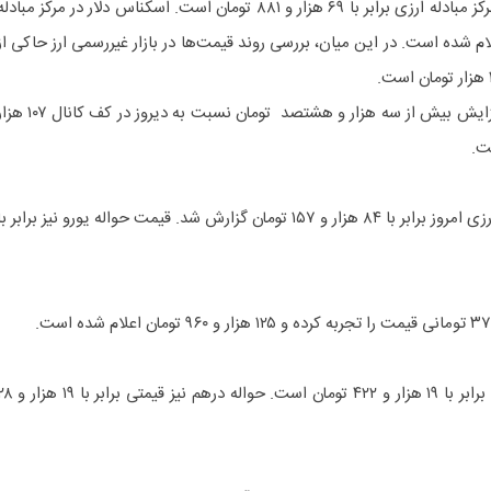
آخرین قیمت اعلامی حواله دلار در مرکز مبادله ارزی برابر با ۶۹ هزار و ۸۸۱ تومان است. اسکناس دلار در مرکز مبادل
ا ۷۱ هزار و ۳۲۹ تومان اعلام شده است. در این میان، بررسی روند قیمت‌ها در بازار غیررسمی ارز حاکی از
بر همین اساس، هر دلار آمریکا با افزایش بیش از سه هزار و هشتصد تومان نسبت به دیروز در کف کا
ت.
قیمت اسکناس یورو در مرکز مبادله ارزی امروز برابر با ۸۴ هزار و ۱۵۷ تومان گزارش شد. قیمت حواله یورو نیز برابر ب
قیمت اسکناس درهم در مرکز مبادله برابر با ۱۹ هزار و ۴۲۲ تومان است. حواله درهم نیز قی