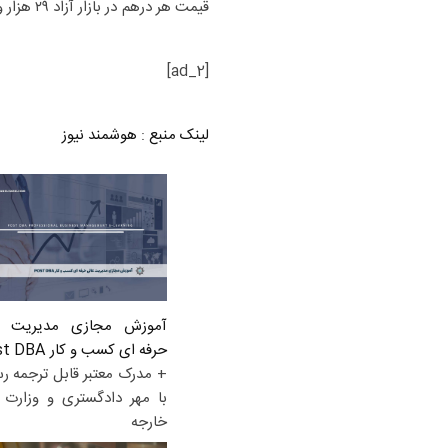
[ad_2]
لینک منبع
:
هوشمند نیوز
آموزش مجازی مدیریت ع
حرفه ای کسب و کار Post DBA
+ مدرک معتبر قابل ترجمه ر
با مهر دادگستری و وزارت ا
خارجه