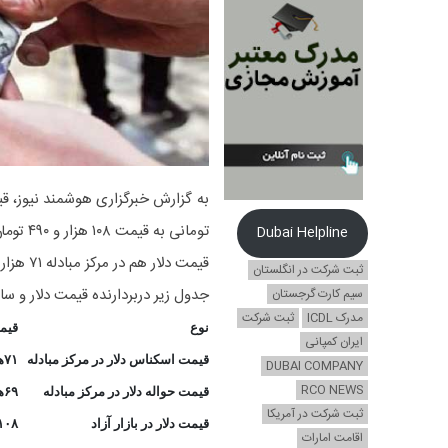
تومانی به قیمت ۱۰۸ هزار و ۴۹۰ تومان فروخته شد.
Dubai Helpline
قیمت دلار هم در مرکز مبادله ۷۱ هزار و 3۳۵ تومان اعلام شد.
ثبت شرکت در انگلستان
جدول زیر دربردارنده قیمت دلار و سایر ارزها در ساعت ۱۶
سیم کارت گرجستان
مدرک ICDL
ثبت شرکت
نوع
قیم
ایران کمپانی
قیمت اسکناس دلار در مرکز مبادله
۷۱هزار و ۳۳۵ ت
DUBAI COMPANY
RCO NEWS
قیمت حواله دلار در مرکز مبادله
۶۹هزار و ۲۵۷ تومان
ثبت شرکت در آمریکا
قیمت دلار در بازار آزاد
۱۰۸هزار و ۴۹۰توم
اقامت امارات