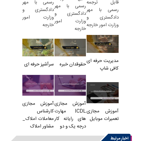
رسمی با مهر
قابل ترجمه
رسمی با مهر
دادگستری و
رسمی با مهر
دادگستری و
وزارت امور
دادگستری و
وزارت امور
خارجه
وزارت امور خارجه
خارجه
مدیریت حرفه ای
حقوقدان خبره
سرآشپز حرفه ای
کافی شاپ
آموزش مجازی
آموزش مجازی
ICDL مهارت
کارشناس
آموزش مجازی
های رایانه کار
معاملات املاک_
تعمیرات موبایل
درجه یک و دو
مشاور املاک
اخبار مرتبط