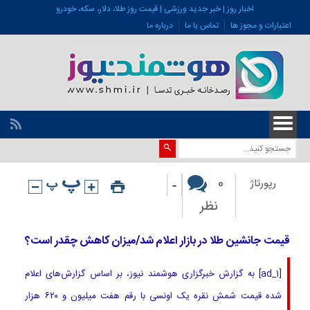
اخبار روز | خبر جدید ورزشی | قیمت روز طلا، دلار، سکه، خودرو
اعتبارات و مجوز ها
تماس با ما
درباره ما
-
0
رپورتاژ
نظر
قیمت جانشین طلا در بازار اعلام شد/میزان کاهش چقدر است؟
[ad_1] به گزارش خبرگزاری هوشمند نیوز، بر اساس گزارش‌های اعلام
شده قیمت شمش نقره یک اونسی با رقم هفت میلیون و ۶۲۰ هزار