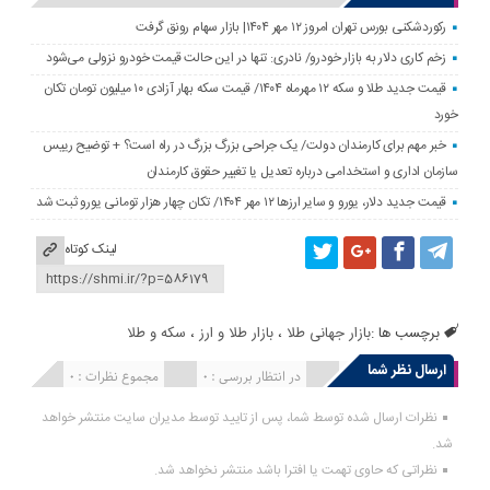
رکوردشکنی بورس تهران امروز ۱۲ مهر ۱۴۰۴| بازار سهام رونق گرفت
زخم کاری دلار به بازار خودرو/ نادری: تنها در این حالت قیمت خودرو نزولی می‌شود
قیمت جدید طلا و سکه ۱۲ مهرماه ۱۴۰۴/ قیمت سکه بهار آزادی ۱۰ میلیون تومان تکان
خورد
خبر مهم برای کارمندان دولت/ یک جراحی بزرگ بزرگ در راه است؟ + توضیح رییس
سازمان اداری و استخدامی درباره تعدیل یا تغییر حقوق کارمندان
قیمت جدید دلار، یورو و سایر ارزها ۱۲ مهر ۱۴۰۴/ تکان چهار هزار تومانی یورو ثبت شد
لینک کوتاه
برچسب ها :
بازار جهانی طلا
،
بازار طلا و ارز
،
سکه و طلا
ارسال نظر شما
انتشار یافته : 0
در انتظار بررسی : 0
مجموع نظرات : 0
نظرات ارسال شده توسط شما، پس از تایید توسط مدیران سایت منتشر خواهد
شد.
نظراتی که حاوی تهمت یا افترا باشد منتشر نخواهد شد.