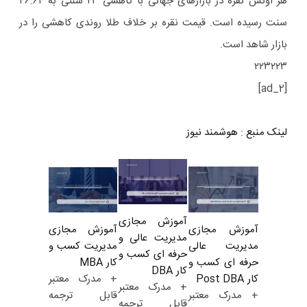
هر اونس نقره در بازارهای جهانی با کاهشی ۲۳ سنتی به ۴۶.۶۴
سنت رسیده است. قیمت نقره بر خلاف طلا روندی کاهشی را در
بازار شاهد است.
۲۲۳۲۲۳
[ad_2]
لینک منبع
:
هوشمند نیوز
آموزش مجازی
آموزش مجازی
آموزش مجازی
مدیریت عالی و
مدیریت کسب و
مدیریت عالی
حرفه ای کسب و
کار MBA
حرفه ای کسب و
کار DBA
+ مدرک معتبر
کار Post DBA
+ مدرک معتبر
قابل ترجمه
+ مدرک معتبر
قابل ترجمه