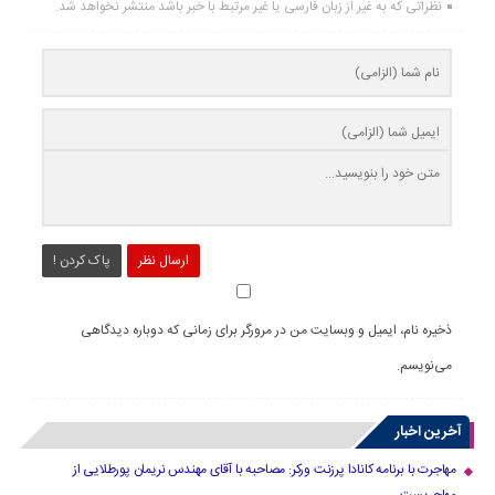
نظراتی که به غیر از زبان فارسی یا غیر مرتبط با خبر باشد منتشر نخواهد شد.
ارسال نظر
پاک کردن !
ذخیره نام، ایمیل و وبسایت من در مرورگر برای زمانی که دوباره دیدگاهی
می‌نویسم.
آخرین اخبار
مهاجرت با برنامه کانادا پرزنت ورکر: مصاحبه با آقای مهندس نریمان پورطلایی از
مهاجریست