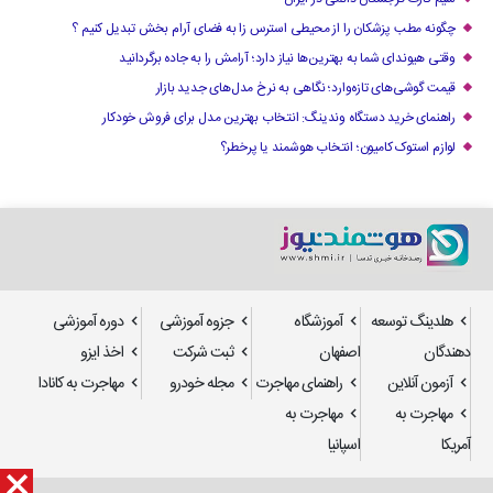
چگونه مطب پزشکان را از محیطی استرس زا به فضای آرام بخش تبدیل کنیم ؟
وقتی هیوندای شما به بهترین‌ها نیاز دارد؛ آرامش را به جاده برگردانید
قیمت گوشی‌های تازه‌وارد؛ نگاهی به نرخ مدل‌های جدید بازار
راهنمای خرید دستگاه وندینگ: انتخاب بهترین مدل برای فروش خودکار
لوازم استوک کامیون؛ انتخاب هوشمند یا پرخطر؟
هلدینگ توسعه
آموزشگاه
جزوه آموزشی
دوره آموزشی
دهندگان
اصفهان
ثبت شرکت
اخذ ایزو
آزمون آنلاین
راهنمای مهاجرت
مجله خودرو
مهاجرت به کانادا
مهاجرت به
مهاجرت به
آمریکا
اسپانیا