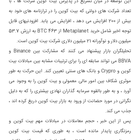
این توسعه در میان تسریع در پذیرش بیت کوین شرکت ها ، با
تعداد شرکت های دولتی که بیت کوین را در ترازنامه های خود به
بیش از 200 افزایش می دهد ، افزایش می یابد. افزودنیهای قابل
توجه اخیر شامل خرید Metaplanet از 463 BTC به ارزش 53.7
میلیون دلار و نوآورانه 21 میلیون دلاری شرکت بیت کوین است.
تحلیلگران بازار پیشنهاد می کنند که مشارکت بین Binance و
BBVA می تواند سابقه ای را برای ترتیبات مشابه بین مبادلات بیت
کوین و Crypro و بانک های سنتی تعیین کند. این حرکت به طور
موثری شکاف بین امور مالی معمولی و بیت کوین را به وجود می
آورد ، و به طور بالقوه سرمایه گذاران نهادی بیشتری را که به دلیل
نگرانی در مورد حضانت از ورود به بازار بیت کوین دریغ کرده اند ،
جذب می کند.
پس از این خبر ، حجم معاملات در مبادلات مهم بیت کوین و
رمزنگاری پایدار مانده است ، به طوری که قیمت بیت کوین