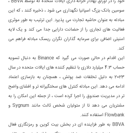
خود را در اوراق بهادار خزانه داری ایالات متحده که توسط BBVA ،
سومین بانک بزرگ اسپانیا نگهداری می شود ، ذخیره کنند ، که این
مبادله به عنوان حاشیه تجارت می پذیرد. این ترتیب به طور موثری
فعالیت های تجاری را از حضانت دارایی جدا می کند و یک لایه
امنیتی اضافی برای سرمایه گذاران نگران ریسک مبادله فراهم می
کند.
این اقدام در حالی صورت می گیرد که Binance به دنبال تسویه
حساب 4.3 میلیارد دلاری با تنظیم کننده های ایالات متحده در سال
2023 به دلیل تخلفات ضد پولش ، همچنان به بازسازی اعتماد
ادامه می دهد. این مبادله کنترل های سختگیرانه تر و افشای واضح
تر در مدیریت صندوق را اجرا کرده است ، از جمله این امکان را به
مشتریان می دهد تا از متولیان شخص ثالث مانند Sygnum و
Flowbank استفاده کنند.
BBVA به طور فزاینده ای در بخش بیت کوین و رمزنگاری فعال