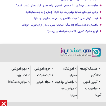
چگونه مطب پزشکان را از محیطی استرس زا به فضای آرام بخش تبدیل کنیم ؟
وقتی هیوندای شما به بهترین‌ها نیاز دارد؛ آرامش را به جاده برگردانید
قیمت گوشی‌های تازه‌وارد؛ نگاهی به نرخ مدل‌های جدید بازار
راهنمای خرید دستگاه وندینگ: انتخاب بهترین مدل برای فروش خودکار
لوازم استوک کامیون؛ انتخاب هوشمند یا پرخطر؟
هلدینگ توسعه
آموزشگاه
جزوه آموزشی
دوره آموزشی
دهندگان
اصفهان
ثبت شرکت
اخذ ایزو
آزمون آنلاین
راهنمای مهاجرت
مجله خودرو
مهاجرت به کانادا
مهاجرت به
مهاجرت به
آمریکا
اسپانیا