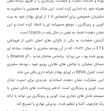
بوده و خدمات تجارت و حضانت رمزنگاری را از طریق برنامه تلفن
همراه خود راه اندازی کرده است. این بانک همچنین با مشاوره به
مشتریان خصوصی برای اختصاص 7 ٪ از اوراق بهادار خود به بیت
کوین و رمزنگاری ، موضع جسورانه ای را اتخاذ کرده است و این
نشان دهنده اعتماد به نفس در حال رشد در Crypto است.
آرایش حضانت به یکی از نگرانی های اصلی ناشی از فروپاشی
FTX در سال 2022 ، که در آن بودجه مشتری با عملیات مبادله ای
روبرو شده بود ، می پردازد. براساس ساختار جدید ، اگر Binance با
مسائل عملیاتی یا چالش های نظارتی روبرو شود ، بودجه مشتری
تحت کنترل BBVA در اوراق بهادار خزانه داری باقی می ماند.
این مشارکت نشان دهنده استاندارد جدیدی برای امنیت تبادل
بیت کوین و رمزنگاری است. ادغام زیرساخت های بانکی سنتی با
سیستم عامل های تجاری بیت کوین و رمزنگاری می تواند با ارائه
یک چارچوب آشنا و تنظیم شده ، پذیرش نهادی را تسریع کند.