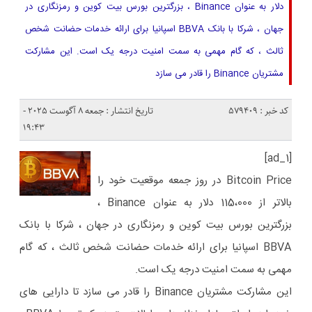
دلار به عنوان Binance ، بزرگترین بورس بیت کوین و رمزنگاری در
جهان ، شرکا با بانک BBVA اسپانیا برای ارائه خدمات حضانت شخص
ثالث ، که گام مهمی به سمت امنیت درجه یک است. این مشارکت
مشتریان Binance را قادر می سازد
کد خبر : 579409
تاریخ انتشار : جمعه 8 آگوست 2025 -
19:43
[ad_1]
Bitcoin Price در روز جمعه موقعیت خود را
بالاتر از 115،000 دلار به عنوان Binance ،
بزرگترین بورس بیت کوین و رمزنگاری در جهان ، شرکا با بانک
BBVA اسپانیا برای ارائه خدمات حضانت شخص ثالث ، که گام
مهمی به سمت امنیت درجه یک است.
این مشارکت مشتریان Binance را قادر می سازد تا دارایی های