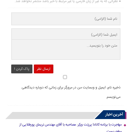
نظراتی که به غیر از زبان فارسی یا غیر مرتبط با خبر باشد منتشر نخواهد شد.
ارسال نظر
پاک کردن !
ذخیره نام، ایمیل و وبسایت من در مرورگر برای زمانی که دوباره دیدگاهی
می‌نویسم.
آخرین اخبار
مهاجرت با برنامه کانادا پرزنت ورکر: مصاحبه با آقای مهندس نریمان پورطلایی از
مهاجریست