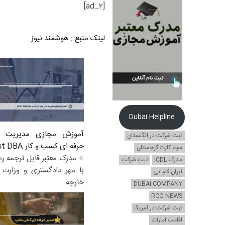
[ad_2]
لینک منبع
:
هوشمند نیوز
Dubai Helpline
آموزش مجازی مدیریت ع
ثبت شرکت در انگلستان
حرفه ای کسب و کار Post DBA
سیم کارت گرجستان
+ مدرک معتبر قابل ترجمه ر
مدرک ICDL
ثبت شرکت
با مهر دادگستری و وزارت ا
ایران کمپانی
خارجه
DUBAI COMPANY
RCO NEWS
ثبت شرکت در آمریکا
اقامت امارات