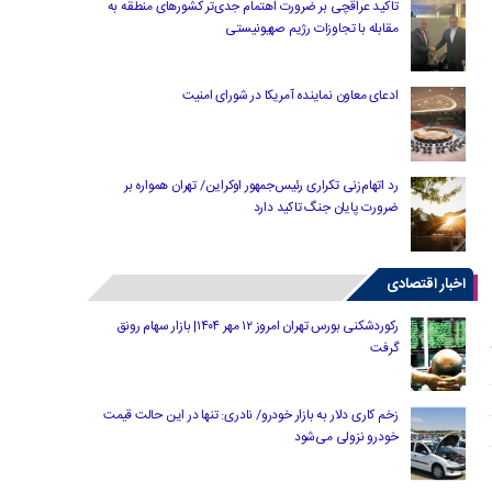
تاکید عراقچی بر ضرورت اهتمام جدی‌تر کشورهای منطقه به
مقابله با تجاوزات رژیم صهیونیستی
ادعای معاون نماینده آمریکا در شورای امنیت
رد اتهام‌زنی تکراری رئیس‌جمهور اوکراین/ تهران همواره بر
ضرورت پایان جنگ تاکید دارد
اخبار اقتصادی
رکوردشکنی بورس تهران امروز ۱۲ مهر ۱۴۰۴| بازار سهام رونق
گرفت
زخم کاری دلار به بازار خودرو/ نادری: تنها در این حالت قیمت
خودرو نزولی می‌شود