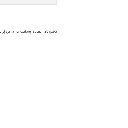
ذخیره نام، ایمیل و وبسایت من در مرورگر ب