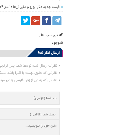
قیمت جدید دلار، یورو و سایر ارزها ۱۲ مهر ۱۴۰۴/ تکان چهار هزار تومانی یورو ثبت شد
برچسب ها :
ناموجود
ارسال نظر شما
نظرات ارسال شده توسط شما، پس از تای
نظراتی که حاوی تهمت یا افترا باشد منت
نظراتی که به غیر از زبان فارسی یا غیر مر