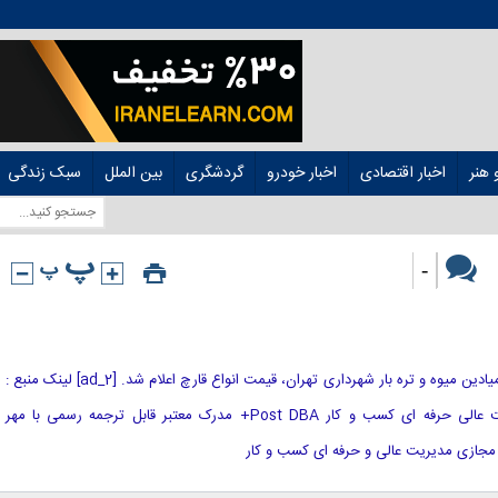
هنر
اخبار اقتصادی
اخبار خودرو
گردشگری
بین الملل
سبک زندگی
-
[ad_1] طبق نرخنامه سازمان مدیریت میادین میوه و تره بار شهرداری تهران، قیمت انواع قارچ اعلام شد. [ad_2] لینک منبع :
هوشمند نیوز آموزش مجازی مدیریت عالی حرفه ای کسب و کار Post DBA+ مدرک معتبر قابل ترجمه رسمی با مهر
مجازی مدیریت عالی و حرفه ای کسب و کار