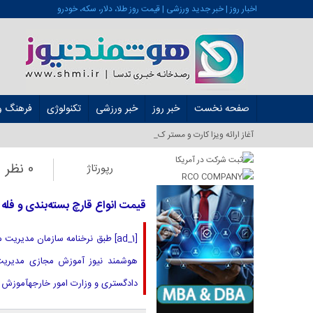
اخبار روز | خبر جدید ورزشی | قیمت روز طلا، دلار، سکه، خودرو
صفحه نخست
خبر روز
خبر ورزشی
تکنولوژی
فرهنگ و 
آغاز ارائه ویزا کارت و مستر کارت در ایران _
0 نظر
رپورتاژ
قیمت انواع قارچ بسته‌بندی و فله
دادگستری و وزارت امور خارجهآموزش 