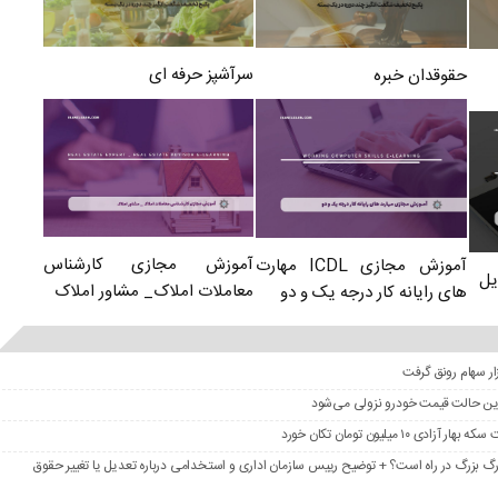
سرآشپز حرفه ای
حقوقدان خبره
آموزش مجازی کارشناس
آموزش مجازی ICDL مهارت
یل
معاملات املاک_ مشاور املاک
های رایانه کار درجه یک و دو
در این حالت قیمت خودرو نزولی می‌شود
گ بزرگ در راه است؟ + توضیح رییس سازمان اداری و استخدامی درباره تعدیل یا تغییر حقوق