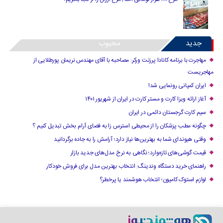
جدید
محبوب
مهاجرت با برنامه کانادا پرزنت ورکر: مصاحبه با آقای مهندس نریمان پورطلایی از
مهاجریست
ایران کمپانی رونمایی شد!
آغاز ارائه ویزا کارت و مستر کارت در ایران از شهریور ۱۴۰۱
سیم کارت گرجستان دائمی در ایران
چگونه مطب پزشکان را از محیطی استرس زا به فضای آرام بخش تبدیل کنیم ؟
وقتی هیوندای شما به بهترین‌ها نیاز دارد؛ آرامش را به جاده برگردانید
قیمت گوشی‌های تازه‌وارد؛ نگاهی به نرخ مدل‌های جدید بازار
راهنمای خرید دستگاه وندینگ: انتخاب بهترین مدل برای فروش خودکار
لوازم استوک کامیون؛ انتخاب هوشمند یا پرخطر؟