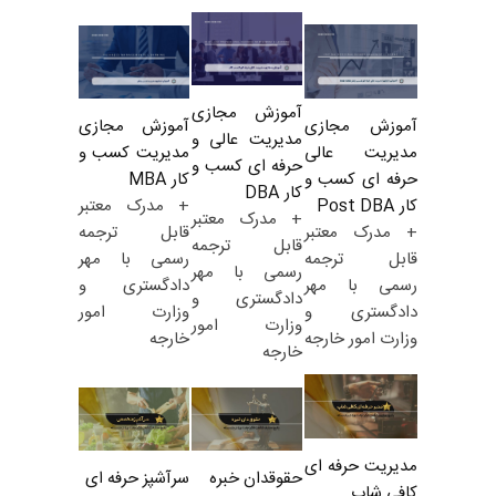
آموزش مجازی
آموزش مجازی
آموزش مجازی
مدیریت عالی و
مدیریت کسب و
مدیریت عالی
حرفه ای کسب و
کار MBA
حرفه ای کسب و
کار DBA
+ مدرک معتبر
کار Post DBA
+ مدرک معتبر
قابل ترجمه
+ مدرک معتبر
قابل ترجمه
رسمی با مهر
قابل ترجمه
رسمی با مهر
دادگستری و
رسمی با مهر
دادگستری و
وزارت امور
دادگستری و
وزارت امور
خارجه
وزارت امور خارجه
خارجه
مدیریت حرفه ای
حقوقدان خبره
سرآشپز حرفه ای
کافی شاپ