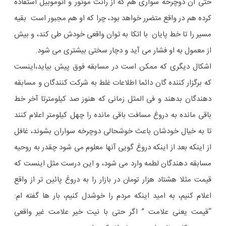
حتی آن دوچرخه سواری هم که از رانت موتور و اتوموبیل استفاده
کرده هم در واقع متضرر خواهد بود، چرا که او هم مجبور است بقیه
مسیر را تا خط پایان با اتکا به توان واقعی خودش طی کند، و بیش
از معمول به او فشار می آید و دچار سختی بیشتری می شود.
اشکال دیگری که ممکن است در مسابقه فوق پیش بیاید،اینست
که برگزار کننده گان دائما اطلاعات غلط به شرکت کنندگان و مسابقه
دهندگان بدهند و فی المثل زمانی که هنوز صد کیلومترتا آخر خط
باقی مانده به دروغ مسافت باقی مانده را چهل کیلومتر اعلام کنند
تا به خیال خودشان باعث خوشحالی دوچرخه سواران بشوند، غافل
از اینکه بعد از اینکه دروغ گویی آنها معلوم می شود چقدر به روحیه
مسابقه دهندگان لطمه وارد می شود، و این درست مثل اینست که
قیمت مثلا هشتاد هزار تومان در بازار را به دروغ پائین تر از واقع
اعلام کنیم، به امید اینکه مردم را خوشدل کنیم، بار ها گفته ام:
“قیمت یعنی علامت ” اگر حتی با نیت خیر علامت غیر واقعی