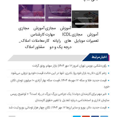
آموزش مجازی
آموزش مجازی
ICDL مهارت
کارشناس
آموزش مجازی
های رایانه کار
معاملات املاک_
تعمیرات موبایل
درجه یک و دو
مشاور املاک
اخبار مرتبط
رکوردشکنی بورس تهران امروز ۱۲ مهر ۱۴۰۴| بازار سهام رونق گرفت
زخم کاری دلار به بازار خودرو/ نادری: تنها در این حالت قیمت خودرو نزولی می‌شود
قیمت جدید طلا و سکه ۱۲ مهرماه ۱۴۰۴/ قیمت سکه بهار آزادی ۱۰ میلیون تومان تکان
خورد
خبر مهم برای کارمندان دولت/ یک جراحی بزرگ بزرگ در راه است؟ + توضیح رییس
سازمان اداری و استخدامی درباره تعدیل یا تغییر حقوق کارمندان
قیمت جدید دلار، یورو و سایر ارزها ۱۲ مهر ۱۴۰۴/ تکان چهار هزار تومانی یورو ثبت شد