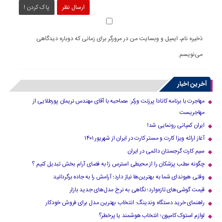
ارسال نظر
پاک کردن !
ذخیره نام، ایمیل و وبسایت من در مرورگر برای زمانی که دوباره دیدگاهی
می‌نویسم.
آخرین اخبار
مهاجرت با برنامه کانادا پرزنت ورکر: مصاحبه با آقای مهندس نریمان پورطلایی از
مهاجریست
ایران کمپانی رونمایی شد!
آغاز ارائه ویزا کارت و مستر کارت در ایران از شهریور ۱۴۰۱
سیم کارت گرجستان دائمی در ایران
چگونه مطب پزشکان را از محیطی استرس زا به فضای آرام بخش تبدیل کنیم ؟
وقتی هیوندای شما به بهترین‌ها نیاز دارد؛ آرامش را به جاده برگردانید
قیمت گوشی‌های تازه‌وارد؛ نگاهی به نرخ مدل‌های جدید بازار
راهنمای خرید دستگاه وندینگ: انتخاب بهترین مدل برای فروش خودکار
لوازم استوک کامیون؛ انتخاب هوشمند یا پرخطر؟