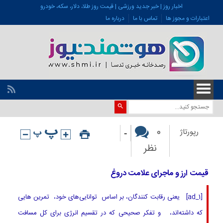
اخبار روز | خبر جدید ورزشی | قیمت روز طلا، دلار، سکه، خودرو
اعتبارات و مجوز ها
تماس با ما
درباره ما
-
0
رپورتاژ
نظر
قیمت ارز و ماجرای علامت دروغ
[ad_1] یعنی رقابت کنندگان، بر اساس توانایی‌های خود، تمرین هایی
که داشته‌اند، و تفکر صحیحی که در تقسیم انرژی برای کل مسافت