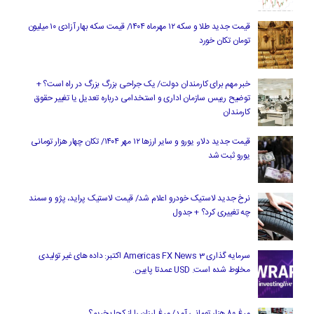
قیمت جدید طلا و سکه ۱۲ مهرماه ۱۴۰۴/ قیمت سکه بهار آزادی ۱۰ میلیون
تومان تکان خورد
خبر مهم برای کارمندان دولت/ یک جراحی بزرگ بزرگ در راه است؟ +
توضیح رییس سازمان اداری و استخدامی درباره تعدیل یا تغییر حقوق
کارمندان
قیمت جدید دلار، یورو و سایر ارزها ۱۲ مهر ۱۴۰۴/ تکان چهار هزار تومانی
یورو ثبت شد
نرخ جدید لاستیک خودرو اعلام شد/ قیمت لاستیک پراید، پژو و سمند
چه تغییری کرد؟ + جدول
سرمایه گذاری Americas FX News 3 اکتبر: داده های غیر تولیدی
مخلوط شده است. USD عمدتا پایین.
مرغ ۸۰ هزار تومانی آمد/ مرغ ارزان را از کجا بخریم؟