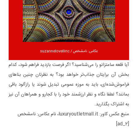
عکاس: نامشخص / suzannelovellinc
آیا قلعه سامتزانو را می‌شناسید؟ اگر فرصت بازدید فراهم شود، کدام
بخش آن برایتان جذاب‌تر خواهد بود؟ به نظرتان چنین بناهای
فراموش‌شده‌ای، باید به موزه عمومی تبدیل شوند یا رازآلود باقی
بمانند؟ لطفا نگاه و نظر ارزشمند خود را با کجارو و همراهان آن نیز
به اشتراک بگذارید.
منبع عکس کاور: luxuryoutletmall.it، نام عکاس: نامشخص
[ad_2]