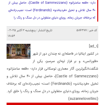
دارد؛ «قلعه سامتزانو» (Castle of Sammezzano)، حاصل بیش از
۴۰ سال تلاش و تخیل «فردیناندو» (Ferdinando) است؛ نجیب‌زاده‌ای
که برخلاف جریان زمانه، رویای دنیای متفاوتی در دل سنگ و رنگ را
کد خبر : 586377
تاریخ انتشار : پنج‌شنبه 2 اکتبر 2025 -
18:54
[ad_1]
در کشور ایتالیا در فاصله‌ای نه‌ چندان دور از شهر
«فلورانس» و بر فراز تپه‌ای سرسبز، یکی از
شگفت‌انگیزترین آثار معماری توسکانی قرار دارد؛ «قلعه سامتزانو»
(Castle of Sammezzano)، حاصل بیش از ۴۰ سال تلاش و
تخیل «فردیناندو» (Ferdinando) است؛ نجیب‌زاده‌ای که برخلاف
جریان زمانه، رویای دنیای متفاوتی در دل سنگ و رنگ را خلق کرد.
(suzannelovellinc)