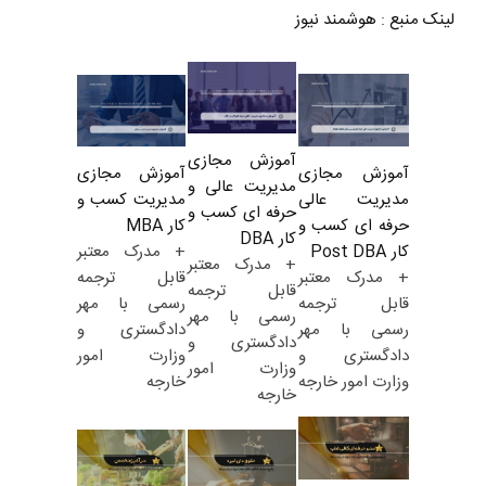
لینک منبع
:
هوشمند نیوز
آموزش مجازی
آموزش مجازی
آموزش مجازی
مدیریت عالی و
مدیریت کسب و
مدیریت عالی
حرفه ای کسب و
کار MBA
حرفه ای کسب و
کار DBA
+ مدرک معتبر
کار Post DBA
+ مدرک معتبر
قابل ترجمه
+ مدرک معتبر
قابل ترجمه
رسمی با مهر
قابل ترجمه
رسمی با مهر
دادگستری و
رسمی با مهر
دادگستری و
وزارت امور
دادگستری و
وزارت امور
خارجه
وزارت امور خارجه
خارجه