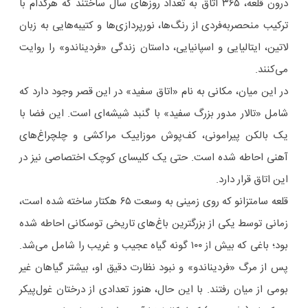
درون قلعه، ۳۶۵ اتاق به تعداد روزهای سال ساختند که هرکدام با
ترکیب منحصربه‌فردی از رنگ‌ها، نورپردازی‌ها و کتیبه‌هایی به زبان
لاتین، ایتالیایی و اسپانیایی، داستان زندگی «فردیناندو» را روایت
می‌کنند.
در این میان، مکانی به نام «اتاق سفید» در این قصر وجود دارد که
شامل «تالار مدور بزرگ سفید» با گنبد شیشه‌ای است. این فضا با
یک بالکن پیرامونی، کف‌پوش موزاییک مراکشی و چلچراغ‌های
آهنی احاطه شده است. حتی یک کلیسای کوچک اختصاصی نیز در
این اتاق قرار دارد.
قلعه سامتزانو که روی زمینی به وسعت ۶۵ هکتار ساخته شده است،
زمانی توسط یکی از بزرگترین باغ‌های تاریخی توسکانی احاطه شده
بود؛ باغی که بیش از ۱۰۰ گونه گیاه عجیب و غریب را شامل می‌شد.
پس از مرگ «فردیناندو» و نبود نظارت دقیق او، بیشتر گیاهان غیر
بومی از میان رفتند. با این حال، هنوز تعدادی از درختان غول‌پیکر