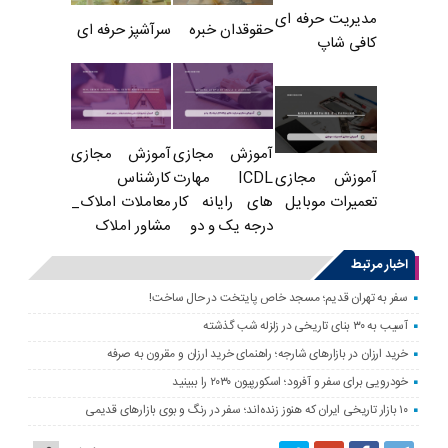
مدیریت حرفه ای
حقوقدان خبره
سرآشپز حرفه ای
کافی شاپ
آموزش مجازی
آموزش مجازی
ICDL مهارت
کارشناس
آموزش مجازی
های رایانه کار
معاملات املاک_
تعمیرات موبایل
درجه یک و دو
مشاور املاک
اخبار مرتبط
سفر به تهران قدیم؛ مسجد خاص پایتخت در حال ساخت!
آسیب به ۳۰ بنای تاریخی در زلزله شب گذشته
خرید ارزان در بازارهای شارجه؛ راهنمای خرید ارزان و مقرون به صرفه
خودرویی برای سفر و آفرود؛ اسکورپیون ۲۰۳۰ را ببینید
۱۰ بازار تاریخی ایران که هنوز زنده‌اند؛ سفر در رنگ و بوی بازارهای قدیمی