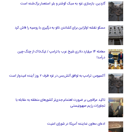
گاردین: بازسازی غزه به سبک کوشنر و بلر، استعمار بزک‌شده است
مسکو نقشه اوکراین برای کشاندن ناتو به درگیری با روسیه را فاش کرد
معامله ۱۴ میلیارد دلاری شیخ عرب با ترامپ / تیک‌تاک از چنگ چین
درآمد!
آکسیوس: ترامپ به توافق آتش‌بس در غزه ظرف ۲ روز آینده امیدوار است
تاکید عراقچی بر ضرورت اهتمام جدی‌تر کشورهای منطقه به مقابله با
تجاوزات رژیم صهیونیستی
ادعای معاون نماینده آمریکا در شورای امنیت