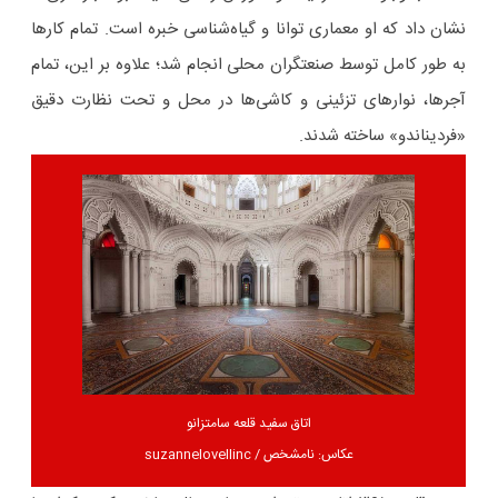
نشان داد که او معماری توانا و گیاه‌شناسی خبره است. تمام کارها
به طور کامل توسط صنعتگران محلی انجام شد؛ علاوه بر این، تمام
آجرها، نوارهای تزئینی و کاشی‌ها در محل و تحت نظارت دقیق
«فردیناندو» ساخته شدند.
اتاق سفید قلعه سامتزانو
عکاس: نامشخص / suzannelovellinc