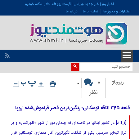
اخبار روز | خبر جدید ورزشی | قیمت روز طلا، دلار، سکه، خودرو
اعتبارات و مجوز ها
تماس با ما
درباره ما
-
0
رپورتاژ
نظر
قلعه ۳۶۵ اتاقه توسکانی؛ رنگین‌ترین قصر فراموش‌شده اروپا
[ad_1] در کشور ایتالیا در فاصله‌ای نه‌ چندان دور از شهر «فلورانس» و بر
فراز تپه‌ای سرسبز، یکی از شگفت‌انگیزترین آثار معماری توسکانی قرار