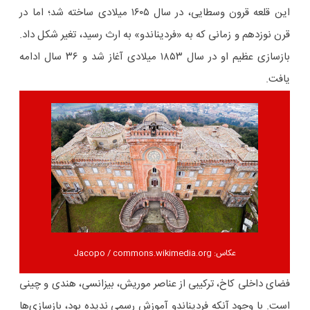
این قلعه قرون وسطایی، در سال ۱۶۰۵ میلادی ساخته شد؛ اما در
قرن نوزدهم و زمانی که به «فردیناندو» به ارث رسید، تغیر شکل داد.
بازسازی عظیم او در سال ۱۸۵۳ میلادی آغاز شد و ۳۶ سال ادامه
یافت.
عکاس: Jacopo / commons.wikimedia.org
فضای داخلی کاخ، ترکیبی از عناصر موریش، بیزانسی، هندی و چینی
است. با وجود آنکه فردیناندو آموزش رسمی ندیده بود، بازسازی‌ها