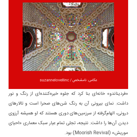
عکاس: نامشخص / suzannelovellinc
«فردیناندو» خانه‌ای بنا کرد که جلوه‌ خیره‌کننده‌ای از رنگ و نور
داشت. نمای بیرونی آن به رنگ شن‌های صحرا است و تالارهای
درونی‌، الهام‌گرفته از سرزمین‌های دوری هستند که او همیشه آرزوی
دیدن آن‌ها را داشت. نتیجه، تجلی تمام‌ عیار سبک معماری «احیای
موریش» (Moorish Revival) بود.