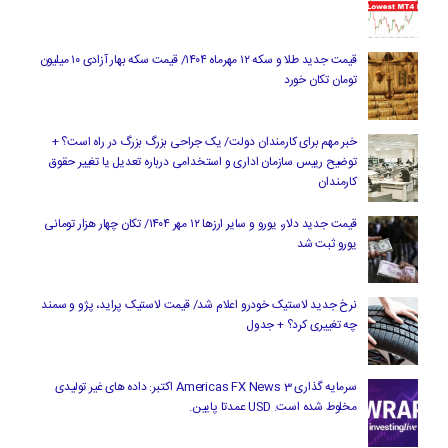
قیمت جدید طلا و سکه ۱۲ مهرماه ۱۴۰۴/ قیمت سکه بهار آزادی ۱۰ میلیون
تومان تکان خورد
خبر مهم برای کارمندان دولت/ یک جراحی بزرگ بزرگ در راه است؟ +
توضیح رییس سازمان اداری و استخدامی درباره تعدیل یا تغییر حقوق
کارمندان
قیمت جدید دلار، یورو و سایر ارزها ۱۲ مهر ۱۴۰۴/ تکان چهار هزار تومانی
یورو ثبت شد
نرخ جدید لاستیک خودرو اعلام شد/ قیمت لاستیک پراید، پژو و سمند
چه تغییری کرد؟ + جدول
سرمایه گذاری Americas FX News 3 اکتبر: داده های غیر تولیدی
مخلوط شده است. USD عمدتا پایین.