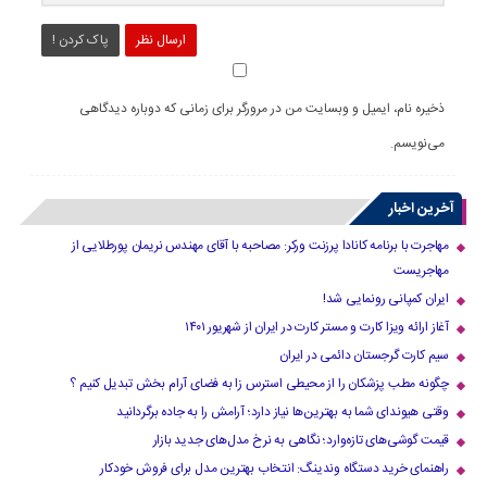
ارسال نظر
پاک کردن !
ذخیره نام، ایمیل و وبسایت من در مرورگر برای زمانی که دوباره دیدگاهی
می‌نویسم.
آخرین اخبار
مهاجرت با برنامه کانادا پرزنت ورکر: مصاحبه با آقای مهندس نریمان پورطلایی از
مهاجریست
ایران کمپانی رونمایی شد!
آغاز ارائه ویزا کارت و مستر کارت در ایران از شهریور ۱۴۰۱
سیم کارت گرجستان دائمی در ایران
چگونه مطب پزشکان را از محیطی استرس زا به فضای آرام بخش تبدیل کنیم ؟
وقتی هیوندای شما به بهترین‌ها نیاز دارد؛ آرامش را به جاده برگردانید
قیمت گوشی‌های تازه‌وارد؛ نگاهی به نرخ مدل‌های جدید بازار
راهنمای خرید دستگاه وندینگ: انتخاب بهترین مدل برای فروش خودکار